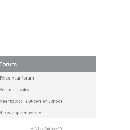
Forum
Terug naar forum
Recente topics
Meer topics in Ouders en School
Nieuw topic plaatsen
▼ Ad by Refinery89