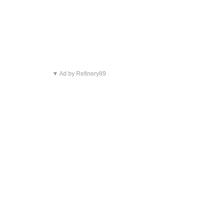
▼ Ad by Refinery89