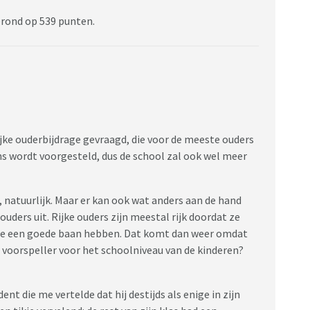
erond op 539 punten.
ke ouderbijdrage gevraagd, die voor de meeste ouders
 ons wordt voorgesteld, dus de school zal ook wel meer
t, natuurlijk. Maar er kan ook wat anders aan de hand
ouders uit. Rijke ouders zijn meestal rijk doordat ze
 ze een goede baan hebben. Dat komt dan weer omdat
e voorspeller voor het schoolniveau van de kinderen?
ent die me vertelde dat hij destijds als enige in zijn