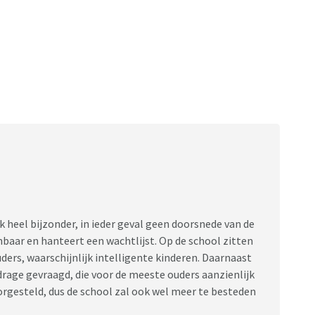
k heel bijzonder, in ieder geval geen doorsnede van de
nbaar en hanteert een wachtlijst. Op de school zitten
ers, waarschijnlijk intelligente kinderen. Daarnaast
rage gevraagd, die voor de meeste ouders aanzienlijk
oorgesteld, dus de school zal ook wel meer te besteden