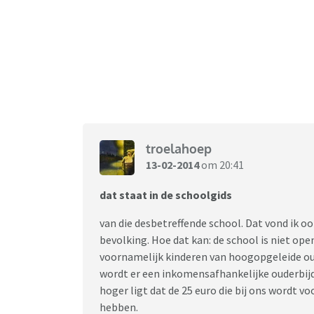
troelahoep
13-02-2014
om 20:41
dat staat in de schoolgids
van die desbetreffende school. Dat vond ik oo
bevolking. Hoe dat kan: de school is niet ope
voornamelijk kinderen van hoogopgeleide oud
wordt er een inkomensafhankelijke ouderbijd
hoger ligt dat de 25 euro die bij ons wordt v
hebben.