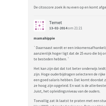
De citoscore zoek ik nu even op en komt afg
Temet
13-02-2014
om 21:21
mamahippie
`Daarnaast wordt er een inkomensafhankelij
aanzienlijk hoger ligt dat de 25 euro die bij
te besteden hebben. `
Het kan zijn dat dat tot beter onderwijs leid
zijn. Hoge ouderbijdragen selecteren de rijke 
een goed salaris hebben. Dat komt doordat
ze hoog zijn opgeleid. En wat is de allerbest
Juist, het opleidingsniveau van de ouders.
Toevallig zat ik laatst te praten met een stud