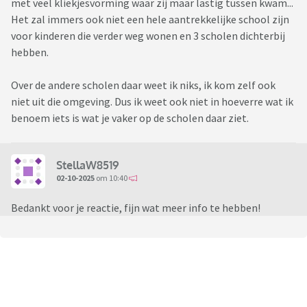
met veel kliekjesvorming waar zij maar lastig tussen kwam...
Het zal immers ook niet een hele aantrekkelijke school zijn
voor kinderen die verder weg wonen en 3 scholen dichterbij
hebben.
Over de andere scholen daar weet ik niks, ik kom zelf ook
niet uit die omgeving. Dus ik weet ook niet in hoeverre wat ik
benoem iets is wat je vaker op de scholen daar ziet.
StellaW8519
02-10-2025
om 10:40
Bedankt voor je reactie, fijn wat meer info te hebben!