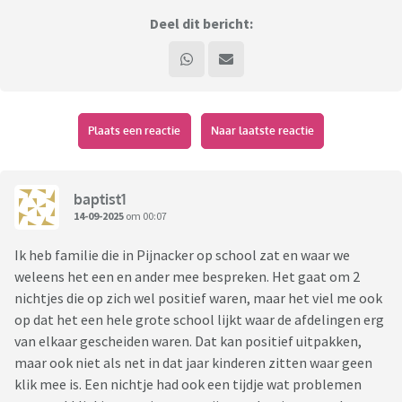
Deel dit bericht:
Plaats een reactie
Naar laatste reactie
baptist1
14-09-2025
om 00:07
Ik heb familie die in Pijnacker op school zat en waar we
weleens het een en ander mee bespreken. Het gaat om 2
nichtjes die op zich wel positief waren, maar het viel me ook
op dat het een hele grote school lijkt waar de afdelingen erg
van elkaar gescheiden waren. Dat kan positief uitpakken,
maar ook niet als net in dat jaar kinderen zitten waar geen
klik mee is. Een nichtje had ook een tijdje wat problemen