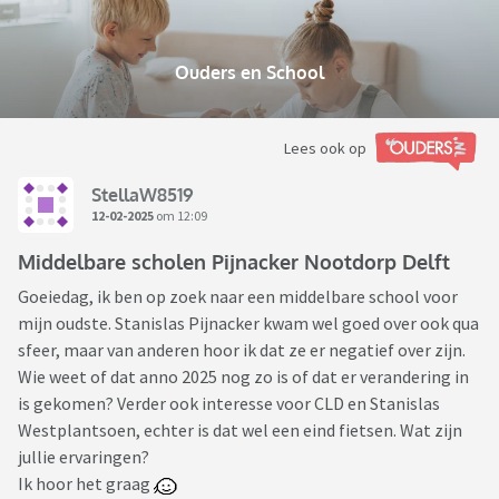
Ouders en School
Lees ook op
StellaW8519
12-02-2025
om 12:09
Middelbare scholen Pijnacker Nootdorp Delft
Goeiedag, ik ben op zoek naar een middelbare school voor
mijn oudste. Stanislas Pijnacker kwam wel goed over ook qua
sfeer, maar van anderen hoor ik dat ze er negatief over zijn.
Wie weet of dat anno 2025 nog zo is of dat er verandering in
is gekomen? Verder ook interesse voor CLD en Stanislas
Westplantsoen, echter is dat wel een eind fietsen. Wat zijn
jullie ervaringen?
Ik hoor het graag