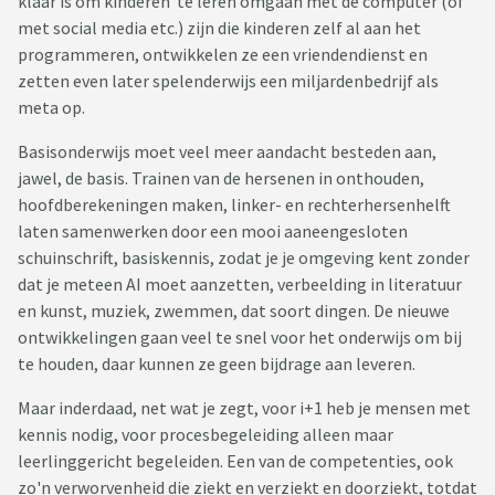
klaar is om kinderen te leren omgaan met de computer (of
met social media etc.) zijn die kinderen zelf al aan het
programmeren, ontwikkelen ze een vriendendienst en
zetten even later spelenderwijs een miljardenbedrijf als
meta op.
Basisonderwijs moet veel meer aandacht besteden aan,
jawel, de basis. Trainen van de hersenen in onthouden,
hoofdberekeningen maken, linker- en rechterhersenhelft
laten samenwerken door een mooi aaneengesloten
schuinschrift, basiskennis, zodat je je omgeving kent zonder
dat je meteen AI moet aanzetten, verbeelding in literatuur
en kunst, muziek, zwemmen, dat soort dingen. De nieuwe
ontwikkelingen gaan veel te snel voor het onderwijs om bij
te houden, daar kunnen ze geen bijdrage aan leveren.
Maar inderdaad, net wat je zegt, voor i+1 heb je mensen met
kennis nodig, voor procesbegeleiding alleen maar
leerlinggericht begeleiden. Een van de competenties, ook
zo'n verworvenheid die ziekt en verziekt en doorziekt, totdat