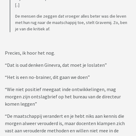
[..]
De mensen die zeggen dat vroeger alles beter was die leven
met hun rug naar de maatschappij toe, stelt Gravemij. Zo, ben
je van die kritiek af.
Precies, ik hoor het nog.
“Dat is oud denken Ginevra, dat moet je loslaten”
“Het is een no-brainer, dit gaan we doen”
“Wie niet positief meegaat inde ontwikkelingen, mag
morgen zijn ontslagbrief op het bureau van de directeur
komen leggen”
“De maatschappij verandert en je hebt niks aan kennis die
morgen alweer verouderd is, maar docenten klampen zich
vast aan verouderde methoden en willen niet mee in de