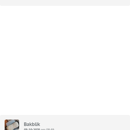
Bakblik
03-10-2025
om 08:49