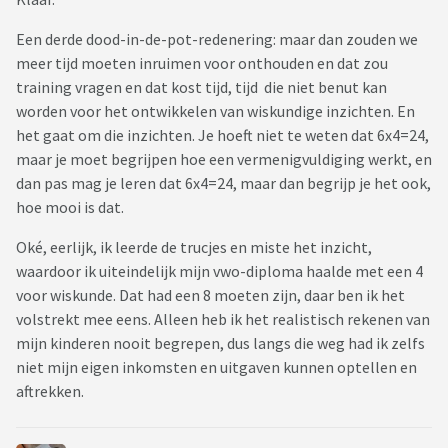
Een derde dood-in-de-pot-redenering: maar dan zouden we
meer tijd moeten inruimen voor onthouden en dat zou
training vragen en dat kost tijd, tijd die niet benut kan
worden voor het ontwikkelen van wiskundige inzichten. En
het gaat om die inzichten. Je hoeft niet te weten dat 6x4=24,
maar je moet begrijpen hoe een vermenigvuldiging werkt, en
dan pas mag je leren dat 6x4=24, maar dan begrijp je het ook,
hoe mooi is dat.
Oké, eerlijk, ik leerde de trucjes en miste het inzicht,
waardoor ik uiteindelijk mijn vwo-diploma haalde met een 4
voor wiskunde. Dat had een 8 moeten zijn, daar ben ik het
volstrekt mee eens. Alleen heb ik het realistisch rekenen van
mijn kinderen nooit begrepen, dus langs die weg had ik zelfs
niet mijn eigen inkomsten en uitgaven kunnen optellen en
aftrekken.