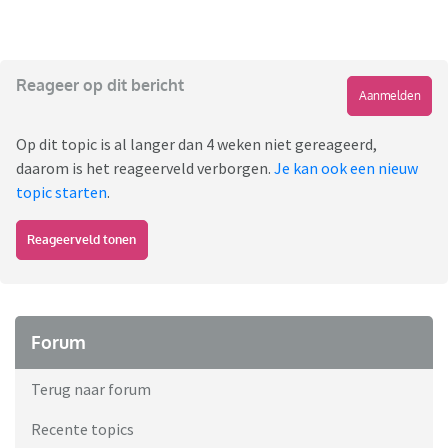
Reageer op dit bericht
Aanmelden
Op dit topic is al langer dan 4 weken niet gereageerd,
daarom is het reageerveld verborgen.
Je kan ook een nieuw
topic starten
.
Reageerveld tonen
Forum
Terug naar forum
Recente topics