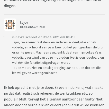
dingen.
tsjor
03-10-2025
om 09:31
Ginevra schreef op 03-10-2025 om 08:41:
Tsjor, rekenenentaalisleuk en anderen: ik deel jullie kritiek
volledig en ik heb al een paar keer op het punt gestaan de brui
eraan te geven. Maar een aanzienlijk deel van mijn collega’s is
volledig overtuigd van deze methoden. Het is een ideologie en
wel één die fanatiek uitgedragen wordt.
Tot en met ruzies en ontslagdreiging aan toe. Een docent die
les wil geven wordt geminacht.
Ik heb oprecht met je te doen. Er even induikend, wat maakt
nu dat dat realistisch rekenen, de werkstukken etc. zo
populair blijft, terwijl het allemaal aantoonbaar faalt? Niet
alleen door de verhalen van ouders (dan leren wij de kinderen