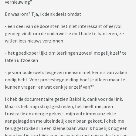
vernieuwing”
En waarom? Tja, ik denk deels omdat
- een deel van de docenten het niet interessant of eervol
genoeg vindt om de ouderwetse methode te hanteren, ze
willen iets nieuws verzinnen
- het goedkoper lijkt om leerlingen zoveel mogelijk zelf te
laten uitzoeken
- je voor ouderwets lesgeven mensen met kennis van zaken
nodig hebt. Voor procesbegeleiding hoef je alleen maar te
kunnen vragen “en wat denk je er zelf van?”
Ik heb de documentaire gezien Bakblik, dank voor de link.
Maar ik heb mijn strijd gestreden, het heeft me jaren
frustratie en energie gekost, mijn autoimmuunziekte
aangejaagd en me uiteindelijk een baan gekost. Ik heb me
teruggetrokken in een kleine baan waar ik hopelijk nog een
klein beetje kan bijdragen en voor de rest spuug ik af en toe