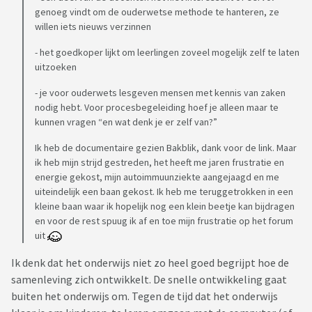
genoeg vindt om de ouderwetse methode te hanteren, ze
willen iets nieuws verzinnen
- het goedkoper lijkt om leerlingen zoveel mogelijk zelf te laten
uitzoeken
- je voor ouderwets lesgeven mensen met kennis van zaken
nodig hebt. Voor procesbegeleiding hoef je alleen maar te
kunnen vragen “en wat denk je er zelf van?”
Ik heb de documentaire gezien Bakblik, dank voor de link. Maar
ik heb mijn strijd gestreden, het heeft me jaren frustratie en
energie gekost, mijn autoimmuunziekte aangejaagd en me
uiteindelijk een baan gekost. Ik heb me teruggetrokken in een
kleine baan waar ik hopelijk nog een klein beetje kan bijdragen
en voor de rest spuug ik af en toe mijn frustratie op het forum
uit
Ik denk dat het onderwijs niet zo heel goed begrijpt hoe de
samenleving zich ontwikkelt. De snelle ontwikkeling gaat
buiten het onderwijs om. Tegen de tijd dat het onderwijs