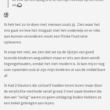
uit
Ik heb het zo te doen met mensen zoals jij. Zien waar het
mis gaat en hoe het misgaat met het onderwijs en er niks
aan kunnen veranderen moet een flinke frustratie
opleveren.
Ik snap het niet, we zien dat we op de lijstjes van goed
lezende kinderen wegzakken maar er iets aan doen wordt
tegengehouden, omdat het niet modern is. Ik kan mij er nog
over opwinden ook al zijn mijn kinderen al van de middelbare
af.
Ik had 2 kleuters die zichzelf hadden leren lezen maar door
de verplichte methode vanaf groep 3 met saaie boeken die
dan wel "veilig" waren en geen uitdaging boden hebben ze
een hekel gekregen aan lezen.