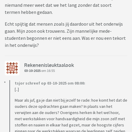
niemand meer weet dat we het lang zonder dat soort
termen hebben gedaan.
Echt spijtig dat mensen zoals jij daardoor uit het onderwijs
gaan. Mijn zoon ook trouwens. Zijn mannelijke mede-
studenten begonnen er niet eens aan. Was er nou een tekort
in het onderwijs?
Rekenenisleuktaalook
03-10-2025
om 16:55
tsjor schreef op 03-10-2025 om 08:00:
[..]
Maar als juf, ga je dan niet bij jezelf te rade: hoe komt het dat de
ouders deze opdrachten gaan maken? In plaats van het
verwijten aan de ouders? Overigens herken ik het wel hoor,
met werkstukken voor handvaardigheid die mijn zoon zelf met
stoffen en naaien in elkaar had gezet, maar de hoogste cijfers
gingen naar de werkstukken waarvan de leerlingen zelf zeiden