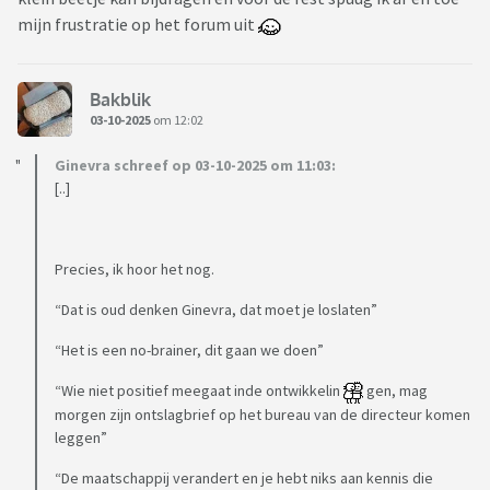
mijn frustratie op het forum uit
Bakblik
03-10-2025
om 12:02
Ginevra schreef op 03-10-2025 om 11:03:
[..]
Precies, ik hoor het nog.
“Dat is oud denken Ginevra, dat moet je loslaten”
“Het is een no-brainer, dit gaan we doen”
“Wie niet positief meegaat inde ontwikkelin
gen, mag
morgen zijn ontslagbrief op het bureau van de directeur komen
leggen”
“De maatschappij verandert en je hebt niks aan kennis die