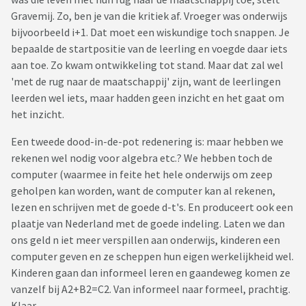
Gravemij. Zo, ben je van die kritiek af. Vroeger was onderwijs
bijvoorbeeld i+1. Dat moet een wiskundige toch snappen. Je
bepaalde de startpositie van de leerling en voegde daar iets
aan toe. Zo kwam ontwikkeling tot stand. Maar dat zal wel
'met de rug naar de maatschappij' zijn, want de leerlingen
leerden wel iets, maar hadden geen inzicht en het gaat om
het inzicht.
Een tweede dood-in-de-pot redenering is: maar hebben we
rekenen wel nodig voor algebra etc.? We hebben toch de
computer (waarmee in feite het hele onderwijs om zeep
geholpen kan worden, want de computer kan al rekenen,
lezen en schrijven met de goede d-t's. En produceert ook een
plaatje van Nederland met de goede indeling. Laten we dan
ons geld n iet meer verspillen aan onderwijs, kinderen een
computer geven en ze scheppen hun eigen werkelijkheid wel.
Kinderen gaan dan informeel leren en gaandeweg komen ze
vanzelf bij A2+B2=C2. Van informeel naar formeel, prachtig.
Klaar.