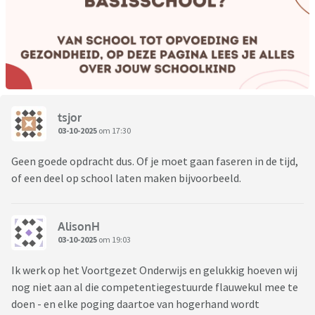
tsjor
03-10-2025
om 17:30
Geen goede opdracht dus. Of je moet gaan faseren in de tijd,
of een deel op school laten maken bijvoorbeeld.
AlisonH
03-10-2025
om 19:03
Ik werk op het Voortgezet Onderwijs en gelukkig hoeven wij
nog niet aan al die competentiegestuurde flauwekul mee te
doen - en elke poging daartoe van hogerhand wordt