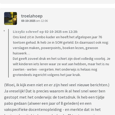
troelahoep
03-10-2025
om 12:06
Lizzyliz schreef op 02-10-2025 om 12:28:
Ons kind zit in 3vmbo kader en heeft het afgelopen jaar 76
toetsen gehad. Ik heb ze in SOM geteld. En daarnaast ook nog:
verslagen maken, powerpoints, boeken lezen, gewoon
huiswerk…
Dat geeft zoveel druk en het schiet zijn doel volledig voorbij. Je
wilt kinderen iets leren waar ze wat aan hebben, maar het is nu
zweten - weten - vergeten. Het onderwijs is helaas nog
grotendeels ingericht volgens het jaar kruik.
(Woei, ik kijk even niet en er zijn heel veel nieuwe berichten.)
Ja vreselijk! Dat is precies waarom ik al heel snel weer ben
gestopt met het onderwijs: de toetsdruk. Ik heb een tijdje
pabo gedaan (alweer een jaar of 8 geleden) en een
vakspecifieke docentenopleiding - en merkte dat in het