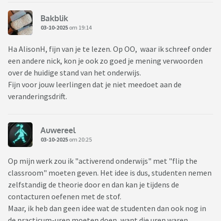
Bakblik
03-10-2025
om 19:14
Ha AlisonH, fijn van je te lezen. Op OO, waar ik schreef onder
een andere nick, kon je ook zo goed je mening verwoorden
over de huidige stand van het onderwijs.
Fijn voor jouw leerlingen dat je niet meedoet aan de
veranderingsdrift.
Auwereel
03-10-2025
om 20:25
Op mijn werk zou ik "activerend onderwijs" met "flip the
classroom" moeten geven. Het idee is dus, studenten nemen
zelfstandig de theorie door en dan kan je tijdens de
contacturen oefenen met de stof.
Maar, ik heb dan geen idee wat de studenten dan ook nog in
de practicum-uren moeten doen, want die uren waren