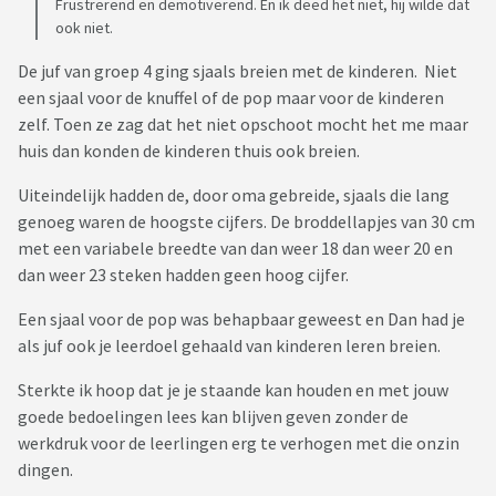
Frustrerend en demotiverend. En ik deed het niet, hij wilde dat
ook niet.
De juf van groep 4 ging sjaals breien met de kinderen. Niet
een sjaal voor de knuffel of de pop maar voor de kinderen
zelf. Toen ze zag dat het niet opschoot mocht het me maar
huis dan konden de kinderen thuis ook breien.
Uiteindelijk hadden de, door oma gebreide, sjaals die lang
genoeg waren de hoogste cijfers. De broddellapjes van 30 cm
met een variabele breedte van dan weer 18 dan weer 20 en
dan weer 23 steken hadden geen hoog cijfer.
Een sjaal voor de pop was behapbaar geweest en Dan had je
als juf ook je leerdoel gehaald van kinderen leren breien.
Sterkte ik hoop dat je je staande kan houden en met jouw
goede bedoelingen lees kan blijven geven zonder de
werkdruk voor de leerlingen erg te verhogen met die onzin
dingen.