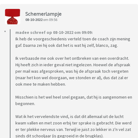
Schemerlampje
08-10-2022
om 09:56
madee schreef op 08-10-2022 om 09:09:
Ik heb de voorgeschiedenis verteld toen de coach zijn mening
gaf. Daarna zei hij ook dat het is wat hij zelf, blanco, zag.
Ik verbaasde me ook over het ontbreken van een overdracht.
Hij heeft zich in ieder geval niet ingelezen. Hoewel de afspraak
per mail was afgesproken, was hij de afspraak toch vergeten
(maar het kon wel doorgaan, we stonden er al), dus dat zal er
ook mee te maken hebben.
Misschien is het wel heel snel gegaan, dat hij is aangenomen en
begonnen.
Wat ik het vervelendste vind, is dat dit allemaal uit de lucht
kwam vallen en met zoon erbij ter sprake is gebracht. Die werd
er ter plekke nerveus van. Terwijl ie juist zo lekker in z'n vel zat
sinds dit schooljaar (is gegroeid in de brugklas).