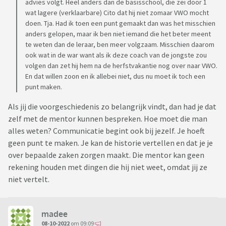
advies volgt. Heel anders dan de basisschool, die zei door 1
wat lagere (verklaarbare) Cito dat hij niet zomaar VWO mocht
doen. Tja. Had ik toen een punt gemaakt dan was het misschien
anders gelopen, maar ik ben niet iemand die het beter meent
te weten dan de leraar, ben meer volgzaam. Misschien daarom
ook wat in de war want als ik deze coach van de jongste zou
volgen dan zet hij hem na de herfstvakantie nog over naar VWO.
En dat willen zoon en ik allebei niet, dus nu moet ik toch een
punt maken.
Als jij die voorgeschiedenis zo belangrijk vindt, dan had je dat
zelf met de mentor kunnen bespreken. Hoe moet die man
alles weten? Communicatie begint ook bij jezelf. Je hoeft
geen punt te maken. Je kan de historie vertellen en dat je je
over bepaalde zaken zorgen maakt. Die mentor kan geen
rekening houden met dingen die hij niet weet, omdat jij ze
niet vertelt.
madee
08-10-2022
om 09:09