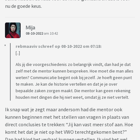
nu de goede keus.
Mija
08-10-2022
om 10:42
rebmaaviv schreef op 08-10-2022 om 07:18:
[..]
Als jij die voorgeschiedenis zo belangrijk vindt, dan had je dat
zelf met de mentor kunnen bespreken. Hoe moet die man alles
weten? Communicatie begint ook bij jezelf. Je hoeft geen punt
te maken. Je kan de historie vertellen en dat je je over
bepaalde zaken zorgen maakt. Die mentor kan geen rekening
houden met dingen die hij niet weet, omdat jij ze niet vertelt.
Ik snap wat je zegt maar andersom had die mentor ook
kunnen beginnen met het stellen van vragen in plaats van
direct conclusies te trekken: “Jij kan vast meer stof aan. Hoe
komt het dat je niet op het VWO terechtgekomen bent?”
Dan had kind het verhaal kunnen vertellen. Ik vind het wel