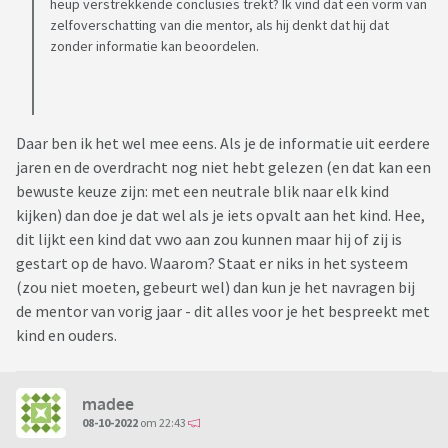
heup verstrekkende conclusies trekt? Ik vind dat een vorm van
zelfoverschatting van die mentor, als hij denkt dat hij dat
zonder informatie kan beoordelen.
Daar ben ik het wel mee eens. Als je de informatie uit eerdere
jaren en de overdracht nog niet hebt gelezen (en dat kan een
bewuste keuze zijn: met een neutrale blik naar elk kind
kijken) dan doe je dat wel als je iets opvalt aan het kind. Hee,
dit lijkt een kind dat vwo aan zou kunnen maar hij of zij is
gestart op de havo. Waarom? Staat er niks in het systeem
(zou niet moeten, gebeurt wel) dan kun je het navragen bij
de mentor van vorig jaar - dit alles voor je het bespreekt met
kind en ouders.
madee
08-10-2022
om 22:43