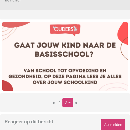
«
1
2
»
Reageer op dit bericht
Aanmelden