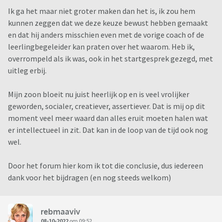
Ik ga het maar niet groter maken dan het is, ik zou hem
kunnen zeggen dat we deze keuze bewust hebben gemaakt
en dat hij anders misschien even met de vorige coach of de
leerlingbegeleider kan praten over het waarom. Heb ik,
overrompeld als ik was, ook in het startgesprek gezegd, met
uitleg erbij.
Mijn zoon bloeit nu juist heerlijk op en is veel vrolijker
geworden, socialer, creatiever, assertiever. Dat is mij op dit
moment veel meer waard dan alles eruit moeten halen wat
er intellectueel in zit. Dat kan in de loop van de tijd ook nog
wel.
Door het forum hier kom ik tot die conclusie, dus iedereen
dank voor het bijdragen (en nog steeds welkom)
rebmaaviv
08-10-2022
om 09:52