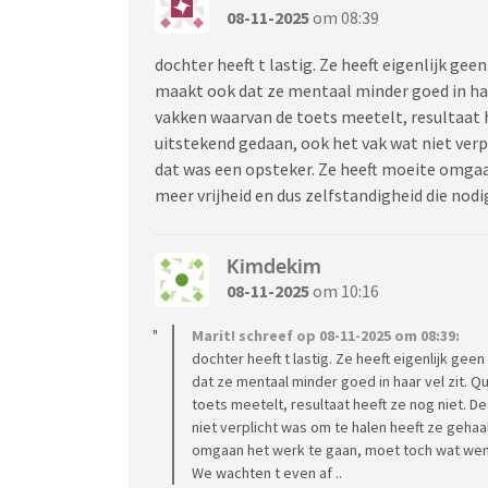
08-11-2025
om 08:39
dochter heeft t lastig. Ze heeft eigenlijk g
maakt ook dat ze mentaal minder goed in haar
vakken waarvan de toets meetelt, resultaat h
uitstekend gedaan, ook het vak wat niet verp
dat was een opsteker. Ze heeft moeite omga
meer vrijheid en dus zelfstandigheid die nodig
Kimdekim
08-11-2025
om 10:16
Marit! schreef op 08-11-2025 om 08:39:
dochter heeft t lastig. Ze heeft eigenlijk g
dat ze mentaal minder goed in haar vel zit. 
toets meetelt, resultaat heeft ze nog niet. D
niet verplicht was om te halen heeft ze geha
omgaan het werk te gaan, moet toch wat wenne
We wachten t even af ..