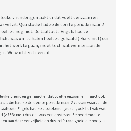
een leuke vrienden gemaakt endat voelt eenzaam en
 vel zit. Qua studie had ze de eerste periode maar 2
eeft ze nog niet. De taaltoets Engels had ze
licht was om te halen heeft ze gehaald (>55% niet) dus
an het werk te gaan, moet toch wat wennen aan de
 is. We wachten t even af ..
een leuke vrienden gemaakt endat voelt eenzaam en maakt ook
Qua studie had ze de eerste periode maar 2 vakken waarvan de
e taaltoets Engels had ze uitstekend gedaan, ook het vak wat
ald (>55% niet) dus dat was een opsteker. Ze heeft moeite
n aan de meer vrijheid en dus zelfstandigheid die nodig is.