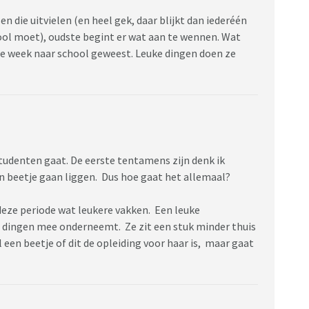
en die uitvielen (en heel gek, daar blijkt dan iederéén
hool moet), oudste begint er wat aan te wennen. Wat
le week naar school geweest. Leuke dingen doen ze
tudenten gaat. De eerste tentamens zijn denk ik
n beetje gaan liggen. Dus hoe gaat het allemaal?
eze periode wat leukere vakken. Een leuke
 dingen mee onderneemt. Ze zit een stuk minder thuis
l een beetje of dit de opleiding voor haar is, maar gaat