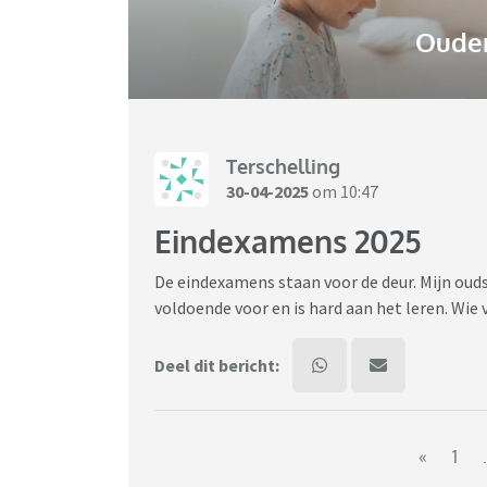
Ouder
Terschelling
30-04-2025
om 10:47
Eindexamens 2025
De eindexamens staan voor de deur. Mijn oud
voldoende voor en is hard aan het leren. Wie
Deel dit bericht:
«
1
.