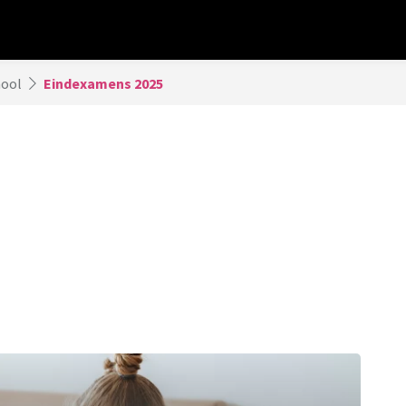
hool
Eindexamens 2025