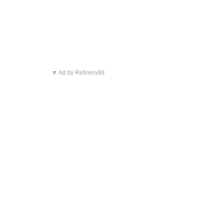
▼ Ad by Refinery89