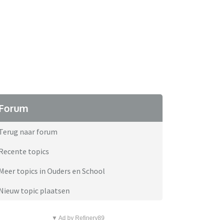
Forum
Terug naar forum
Recente topics
Meer topics in Ouders en School
Nieuw topic plaatsen
▼ Ad by Refinery89