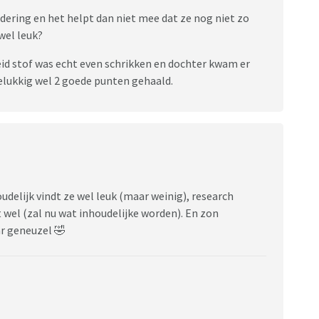
dering en het helpt dan niet mee dat ze nog niet zo
 wel leuk?
id stof was echt even schrikken en dochter kwam er
 gelukkig wel 2 goede punten gehaald.
delijk vindt ze wel leuk (maar weinig), research
wel (zal nu wat inhoudelijke worden). En zon
ar geneuzel 🤣