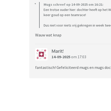
Mugs schreef op 14-09-2025 om 16:21:
Een trotse ouder hier: dochter heeft op het 
keer goud op een teamrace!
Dus niet voor niets vrij gekregen in week twe
Wauw wat knap
Marit!
14-09-2025
om 17:03
fantastisch! Gefeliciteerd mugs en mugs do