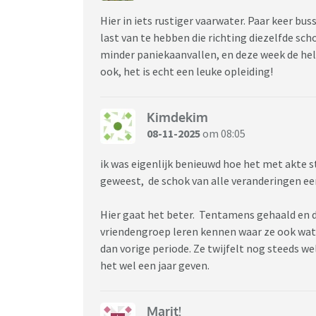
Hier in iets rustiger vaarwater. Paar keer buss
last van te hebben die richting diezelfde sc
minder paniekaanvallen, en deze week de he
ook, het is echt een leuke opleiding!
Kimdekim
08-11-2025
om 08:05
ik was eigenlijk benieuwd hoe het met akte s
geweest, de schok van alle veranderingen ee
Hier gaat het beter. Tentamens gehaald en d
vriendengroep leren kennen waar ze ook wat
dan vorige periode. Ze twijfelt nog steeds we
het wel een jaar geven.
Marit!