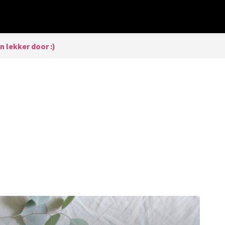
n lekker door :)