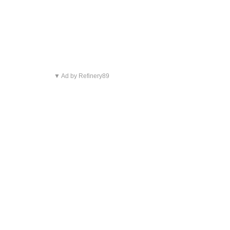
▼ Ad by Refinery89