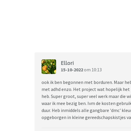
Ellori
15-10-2022
om 10:13
ook ik ben begonnen met borduren. Maar heb w
met adhd enzo. Het project wat hopelijk het
heb. Super groot, super veel werk maar die w
waar ik mee bezig ben. Ivm de kosten gebruik
duur. Heb inmiddels alle gangbare 'dmc' kleur
opgeborgen in kleine gereedschapskistjes va