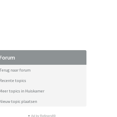
Forum
Terug naar forum
Recente topics
Meer topics in Huiskamer
Nieuw topic plaatsen
▼ Ad by Refinery89