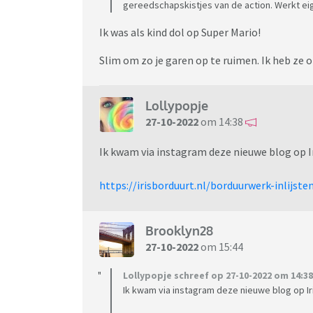
gereedschapskistjes van de action. Werkt eig
Ik was als kind dol op Super Mario!
Slim om zo je garen op te ruimen. Ik heb ze o
Lollypopje
27-10-2022
om 14:38
Ik kwam via instagram deze nieuwe blog op Ir
https://irisborduurt.nl/borduurwerk-inlijsten
Brooklyn28
27-10-2022
om 15:44
Lollypopje schreef op 27-10-2022 om 14:38
Ik kwam via instagram deze nieuwe blog op Ir