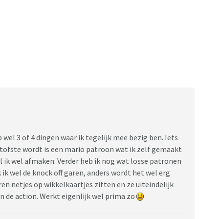
el 3 of 4 dingen waar ik tegelijk mee bezig ben. Iets
 tofste wordt is een mario patroon wat ik zelf gemaakt
il ik wel afmaken. Verder heb ik nog wat losse patronen
 ik wel de knock off garen, anders wordt het wel erg
en netjes op wikkelkaartjes zitten en ze uiteindelijk
n de action. Werkt eigenlijk wel prima zo