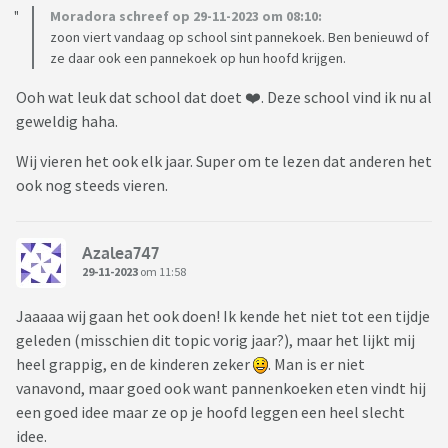
Moradora schreef op 29-11-2023 om 08:10:
zoon viert vandaag op school sint pannekoek. Ben benieuwd of
ze daar ook een pannekoek op hun hoofd krijgen.
Ooh wat leuk dat school dat doet ❤️. Deze school vind ik nu al
geweldig haha.
Wij vieren het ook elk jaar. Super om te lezen dat anderen het
ook nog steeds vieren.
Azalea747
29-11-2023
om 11:58
Jaaaaa wij gaan het ook doen! Ik kende het niet tot een tijdje
geleden (misschien dit topic vorig jaar?), maar het lijkt mij
heel grappig, en de kinderen zeker
. Man is er niet
vanavond, maar goed ook want pannenkoeken eten vindt hij
een goed idee maar ze op je hoofd leggen een heel slecht
idee.