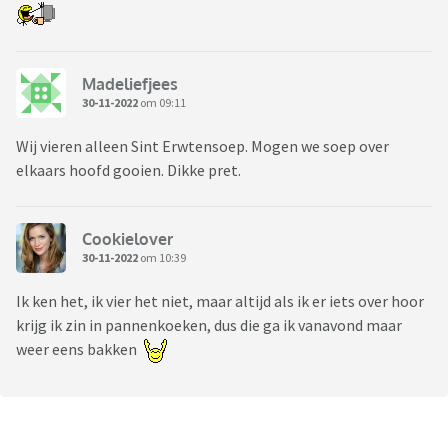
Madeliefjees
30-11-2022
om 09:11
Wij vieren alleen Sint Erwtensoep. Mogen we soep over
elkaars hoofd gooien. Dikke pret.
Cookielover
30-11-2022
om 10:39
Ik ken het, ik vier het niet, maar altijd als ik er iets over hoor
krijg ik zin in pannenkoeken, dus die ga ik vanavond maar
weer eens bakken