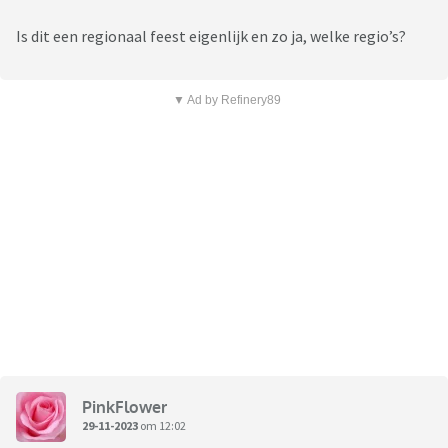
Is dit een regionaal feest eigenlijk en zo ja, welke regio’s?
▼ Ad by Refinery89
PinkFlower
29-11-2023
om 12:02