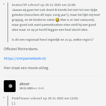
Azalea747 schreef op 29-11-2023 om 11:58:
Jaaaaa wij gaan het ook doen! Ik kende het niet tot een tijdje
geleden (misschien dit topic vorig jaar?), maar het lijkt mij heel
grappig, en de kinderen zeker
. Man is er niet vanavond,
maar goed ook want pannenkoeken eten vindt hij een goed
idee maar ze op je hoofd leggen een heel slecht idee.
Is dit een regionaal feest eigenlijk en zo ja, welke regio’s?
Officieel Rotterdams.
https://sintpannekoek.nl/
Hier staat een mooie uitleg.
absor
29-11-2023
om 16:42
PinkFlower schreef op 29-11-2023 om 12:02:
[..]