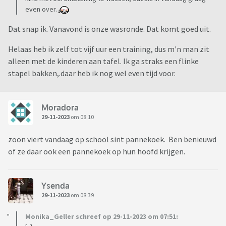
even over.
Dat snap ik. Vanavond is onze wasronde. Dat komt goed uit.
Helaas heb ik zelf tot vijf uur een training, dus m'n man zit
alleen met de kinderen aan tafel. Ik ga straks een flinke
stapel bakken,.daar heb ik nog wel even tijd voor.
Moradora
29-11-2023
om 08:10
zoon viert vandaag op school sint pannekoek. Ben benieuwd
of ze daar ook een pannekoek op hun hoofd krijgen.
Ysenda
29-11-2023
om 08:39
Monika_Geller schreef op 29-11-2023 om 07:51: