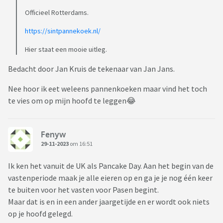
Officieel Rotterdams.
https://sintpannekoek.nl/
Hier staat een mooie uitleg.
Bedacht door Jan Kruis de tekenaar van Jan Jans.
Nee hoor ik eet weleens pannenkoeken maar vind het toch
te vies om op mijn hoofd te leggen😂
Fenyw
29-11-2023
om 16:51
Ik ken het vanuit de UK als Pancake Day. Aan het begin van de
vastenperiode maak je alle eieren op en ga je je nog één keer
te buiten voor het vasten voor Pasen begint.
Maar dat is en in een ander jaargetijde en er wordt ook niets
op je hoofd gelegd.