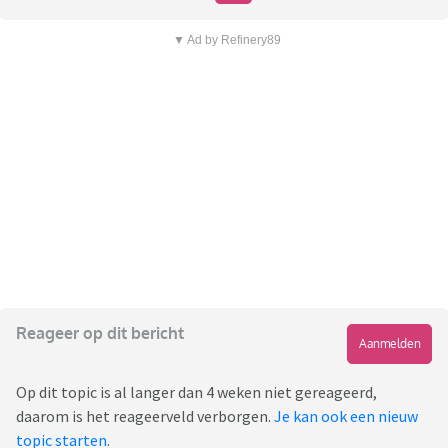
▼ Ad by Refinery89
Reageer op dit bericht
Aanmelden
Op dit topic is al langer dan 4 weken niet gereageerd,
daarom is het reageerveld verborgen.
Je kan ook een nieuw
topic starten
.