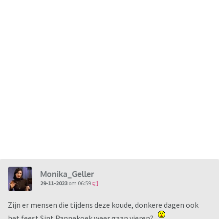
Monika_Geller
29-11-2023
om 06:59
Zijn er mensen die tijdens deze koude, donkere dagen ook
het feest Sint Pannekoek weer gaan vieren?