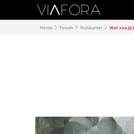
Home
Forum
Huiskamer
Wat zou jij