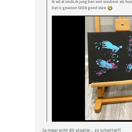
Ik wil al sinds ik jong ben een wasbeer als huis
Dat is gewoon GEEN goed idee.
Ja maar echt dit plaatje.... zo schattig!!!