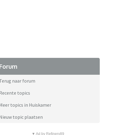
Forum
Terug naar forum
Recente topics
Meer topics in Huiskamer
Nieuw topic plaatsen
▼ Ad by Refinery89