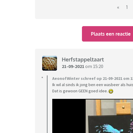
«
1
Plaats een reactie
Herfstappeltaart
21-09-2021
om 15:20
AeonofWinter schreef op 21-09-2021 om 15
Ik wil al sinds ik jong ben een wasbeer als huis
Dat is gewoon GEEN goed idee.