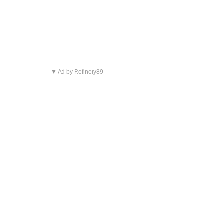
▼ Ad by Refinery89