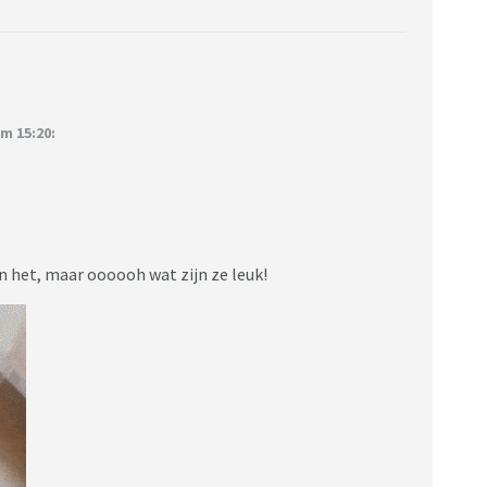
m 15:20:
jn het, maar oooooh wat zijn ze leuk!