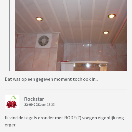
Dat was op een gegeven moment toch ook in...
Rockstar
22-09-2021
om 13:23
Ik vind de tegels eronder met RODE(?) voegen eigenlijk nog
erger.