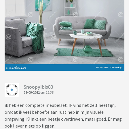
SnoopyIbis83
22-09-2021
om 16:38
ik heb een complete meubelset. Ik vind het zelf heel fijn,
omdat ik veel behoefte aan rust heb in mijn visuele
omgeving. Klinkt een beetje overdreven, maar goed. Er mag
ook liever niets op liggen.