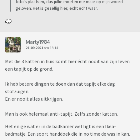
foto's plaatsen, dus jullie moeten me maar op mijn woord
geloven. Het is gezellig hier, echt echt waar.
Marty1984
21-09-2021
om 18:14
Met die 3 katten in huis komt hier écht nooit van zijn leven
een tapijt op de grond.
Ik heb betere dingen te doen dan dat tapijt elke dag
stofzuigen.
En er nooit alles uitkrijgen.
Man is ook helemaal anti-tapijt. Zelfs zonder katten.
Het enige wat er in de badkamer wel ligt is een Ikea-
badmatje. Een soort handdoek die in no time de was in kan.