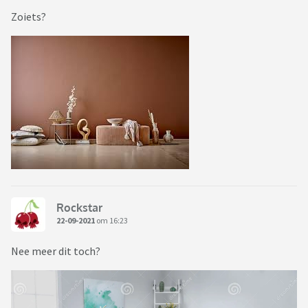
Zoiets?
Rockstar
22-09-2021
om 16:23
Nee meer dit toch?