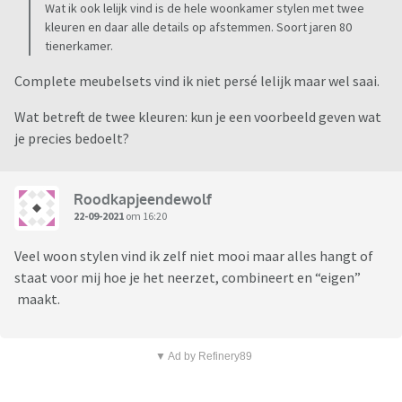
Wat ik ook lelijk vind is de hele woonkamer stylen met twee
kleuren en daar alle details op afstemmen. Soort jaren 80
tienerkamer.
Complete meubelsets vind ik niet persé lelijk maar wel saai.
Wat betreft de twee kleuren: kun je een voorbeeld geven wat
je precies bedoelt?
Roodkapjeendewolf
22-09-2021
om 16:20
Veel woon stylen vind ik zelf niet mooi maar alles hangt of
staat voor mij hoe je het neerzet, combineert en “eigen”
maakt.
▼ Ad by Refinery89