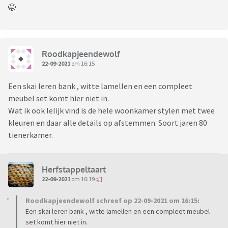
🤭
Roodkapjeendewolf
22-09-2021
om 16:15
Een skai leren bank , witte lamellen en een compleet
meubel set komt hier niet in.
Wat ik ook lelijk vind is de hele woonkamer stylen met twee
kleuren en daar alle details op afstemmen. Soort jaren 80
tienerkamer.
Herfstappeltaart
22-09-2021
om 16:19
Roodkapjeendewolf schreef op 22-09-2021 om 16:15:
Een skai leren bank , witte lamellen en een compleet meubel
set komt hier niet in.