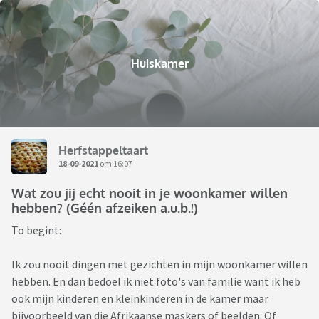
Huiskamer
Herfstappeltaart
18-09-2021
om 16:07
Wat zou jij echt nooit in je woonkamer willen
hebben? (Géén afzeiken a.u.b.!)
To begint:
Ik zou nooit dingen met gezichten in mijn woonkamer willen
hebben. En dan bedoel ik niet foto's van familie want ik heb
ook mijn kinderen en kleinkinderen in de kamer maar
bijvoorbeeld van die Afrikaanse maskers of beelden. Of