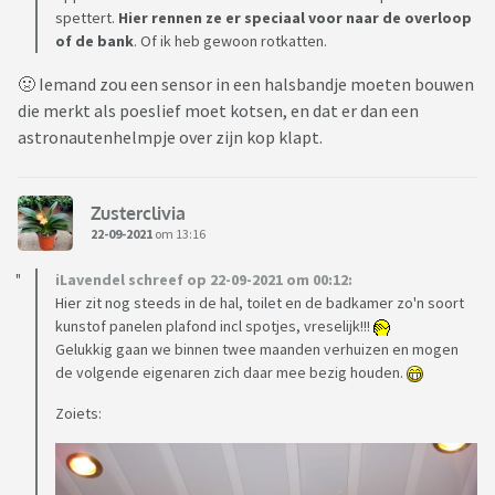
spettert.
Hier rennen ze er speciaal voor naar de overloop
of de bank
. Of ik heb gewoon rotkatten.
🤢 Iemand zou een sensor in een halsbandje moeten bouwen
die merkt als poeslief moet kotsen, en dat er dan een
astronautenhelmpje over zijn kop klapt.
Zusterclivia
22-09-2021
om 13:16
iLavendel schreef op 22-09-2021 om 00:12:
Hier zit nog steeds in de hal, toilet en de badkamer zo'n soort
kunstof panelen plafond incl spotjes, vreselijk!!!
Gelukkig gaan we binnen twee maanden verhuizen en mogen
de volgende eigenaren zich daar mee bezig houden.
Zoiets: