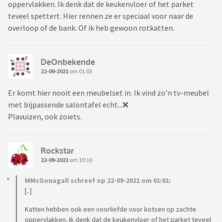
oppervlakken. Ik denk dat de keukenvloer of het parket
teveel spettert. Hier rennen ze er speciaal voor naar de
overloop of de bank. Of ik heb gewoon rotkatten.
DeOnbekende
22-09-2021
om 01:03
Er komt hier nooit een meubelset in. Ik vind zo'n tv-meubel
met bijpassende salontafel echt...❌
Plavuizen, ook zoiets.
Rockstar
22-09-2021
om 10:10
MMcGonagall schreef op 22-09-2021 om 01:01:
[..]
Katten hebben ook een voorliefde voor kotsen op zachte
oppervlakken. Ik denk dat de keukenvloer of het parket teveel