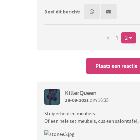
Deel dit bericht:
«
1
2
Plaats een reactie
KillerQueen
18-09-2021
om 16:35
Steigerhouten meubels.
Of een hele set meubels, dus een salontafel, 