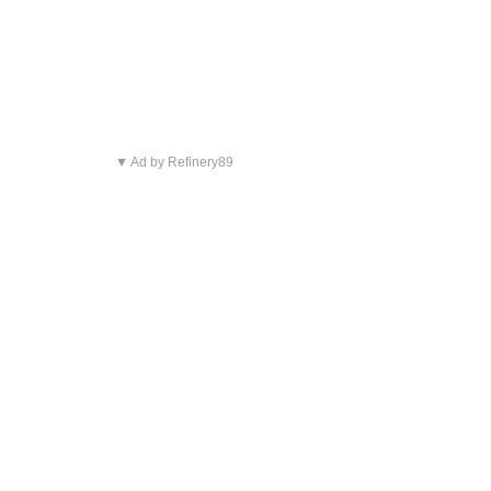
▼ Ad by Refinery89