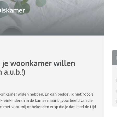
uiskamer
in je woonkamer willen
a.u.b.!)
oonkamer willen hebben. En dan bedoel ik niet foto's
 kleinkinderen in de kamer maar bijvoorbeeld van die
n met voor mij onbekenden erop die je dan heel de tijd