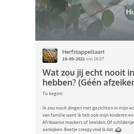
H
Herfstappeltaart
18-09-2021
om 16:07
Wat zou jij echt nooit 
hebben? (Géén afzeiken 
To begint:
Ik zou nooit dingen met gezichten in mijn w
van familie want ik heb ook mijn kinderen en
Afrikaanse maskers of beelden. Of schilderije
aankijken. Beetje creepy vind ik dat