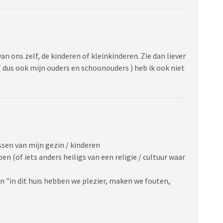
an ons zelf, de kinderen of kleinkinderen. Zie dan liever
 dus ook mijn ouders en schoonouders ) heb ik ook niet
ssen van mijn gezin / kinderen
n (of iets anders heiligs van een religie / cultuur waar
n "in dit huis hebben we plezier, maken we fouten,