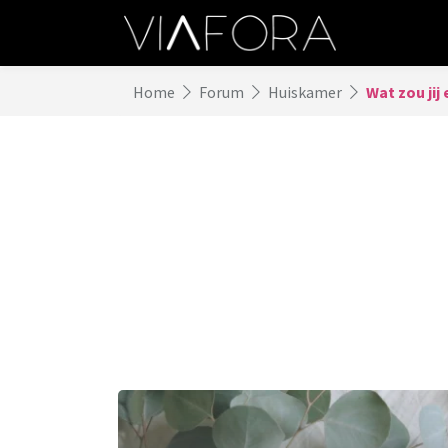
Home
Forum
Huiskamer
Wat zou jij