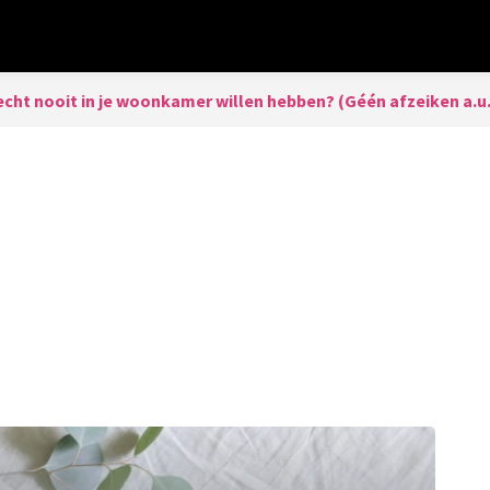
 echt nooit in je woonkamer willen hebben? (Géén afzeiken a.u.