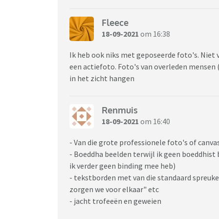
Fleece
18-09-2021
om 16:38
Ik heb ook niks met geposeerde foto's. Niet v
een actiefoto. Foto's van overleden mensen (
in het zicht hangen
Renmuis
18-09-2021
om 16:40
- Van die grote professionele foto's of canva
- Boeddha beelden terwijl ik geen boeddhist be
ik verder geen binding mee heb)
- tekstborden met van die standaard spreuke
zorgen we voor elkaar" etc
- jacht trofeeën en geweien