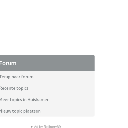
Forum
Terug naar forum
Recente topics
Meer topics in Huiskamer
Nieuw topic plaatsen
▼ Ad by Refinery89