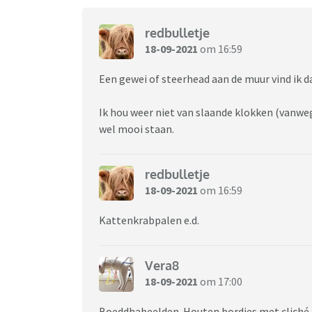
redbulletje
18-09-2021
om 16:59
Een gewei of steerhead aan de muur vind ik 
Ik hou weer niet van slaande klokken (vanwege
wel mooi staan.
redbulletje
18-09-2021
om 16:59
Kattenkrabpalen e.d.
Vera8
18-09-2021
om 17:00
Boeddhabeelden. Houten bordjes met cliché t