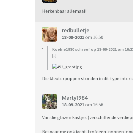
Herkenbaar allemaal!
redbulletje
18-09-2021
om 16:50
Koekie1980 schreef op 18-09-2021 om 16:2
[..]
Die kleuterpoppen stonden in dit type interi
Marty1984
18-09-2021
om 16:56
Van die glazen kastjes (verschillende verdiep
Bespaar me ook jacht-trofeeën, poppen, opge