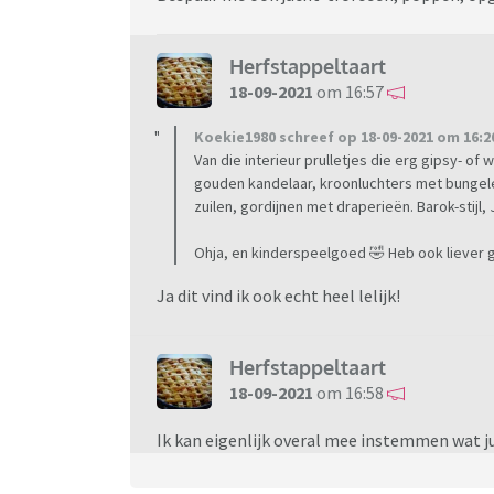
Herfstappeltaart
18-09-2021
om 16:57
Koekie1980 schreef op 18-09-2021 om 16:2
Van die interieur prulletjes die erg gipsy- o
gouden kandelaar, kroonluchters met bungele
zuilen, gordijnen met draperieën. Barok-stijl, J
Ohja, en kinderspeelgoed 🤣 Heb ook liever g
Ja dit vind ik ook echt heel lelijk!
Herfstappeltaart
18-09-2021
om 16:58
Ik kan eigenlijk overal mee instemmen wat j