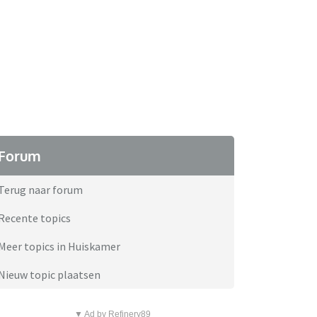
Forum
Terug naar forum
Recente topics
Meer topics in Huiskamer
Nieuw topic plaatsen
▼ Ad by Refinery89