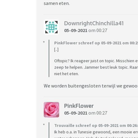
samen eten.
DownrightChinchilla41
05-09-2021
om 00:27
PinkFlower schreef op 05-09-2021 om 00:2
[..]
Oftopic? Ik reageer juist on topic. Misschien 
zeep te helpen. Jammer best leuk topic. Raar
niet het eten.
We worden buitengesloten terwijl we gewoon 
PinkFlower
05-09-2021
om 00:27
Trouvaille schreef op 05-09-2021 om 00:26:
Ik heb o.a. in Tunesie gewoond, een mooie er