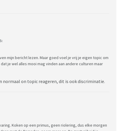
5:
even mijn bericht lezen. Maar goed voel je vrij je eigen topic om
 dat je wel alles mooi mag vinden aan andere culturen maar
normaal on topic reageren, dit is ook discriminatie.
varing. Koken op een primus, geen riolering, dus elke morgen