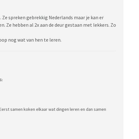
 Ze spreken gebrekkig Nederlands maar je kan er
n. Ze hebben al 2x aan de deur gestaan met lekkers. Zo
hoop nog wat van hen te leren.
6:
n. Eerst samen koken elkaar wat dingen leren en dan samen