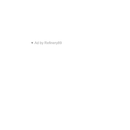
▼ Ad by Refinery89