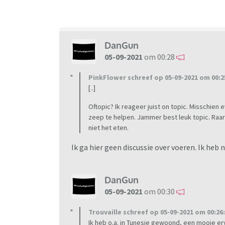
DanGun
05-09-2021
om 00:28
PinkFlower schreef op 05-09-2021 om 00:2
[..]
Oftopic? Ik reageer juist on topic. Misschien 
zeep te helpen. Jammer best leuk topic. Raar
niet het eten.
Ik ga hier geen discussie over voeren. Ik heb
DanGun
05-09-2021
om 00:30
Trouvaille schreef op 05-09-2021 om 00:26:
Ik heb o.a. in Tunesie gewoond, een mooie er