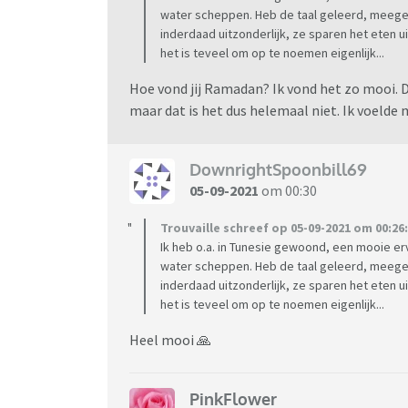
water scheppen. Heb de taal geleerd, meege
inderdaad uitzonderlijk, ze sparen het eten 
het is teveel om op te noemen eigenlijk...
Hoe vond jij Ramadan? Ik vond het zo mooi. 
maar dat is het dus helemaal niet. Ik voelde
DownrightSpoonbill69
05-09-2021
om 00:30
Trouvaille schreef op 05-09-2021 om 00:26:
Ik heb o.a. in Tunesie gewoond, een mooie er
water scheppen. Heb de taal geleerd, meege
inderdaad uitzonderlijk, ze sparen het eten 
het is teveel om op te noemen eigenlijk...
Heel mooi 🙏
PinkFlower