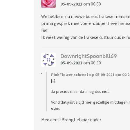
05-09-2021
om 00:30
We hebben nu nieuwe buren. Irakese mensen.
prima gesprek mee voeren. Super lieve mense
lief.
Ik weet weinig van de Irakese cultuur dus ik 
DownrightSpoonbill69
05-09-2021
om 00:30
PinkFlower schreef op 05-09-2021 om 00:2
[..]
Ja precies maar dat mag dus niet.
Vond dat juist altijd heel gezellige middage
eten.
Mee eens! Brengt elkaar nader