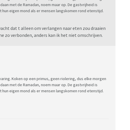
daan met de Ramadan, noem maar op. De gastvrijheid is
uit hun eigen mond als er mensen langskomen rond etenstijd.
Dacht dat t alleen om verlangen naar eten zou draaien
 me zo verbonden, anders kan ik het niet omschrijven.
varing. Koken op een primus, geen riolering, dus elke morgen
daan met de Ramadan, noem maar op. De gastvrijheid is
uit hun eigen mond als er mensen langskomen rond etenstijd.