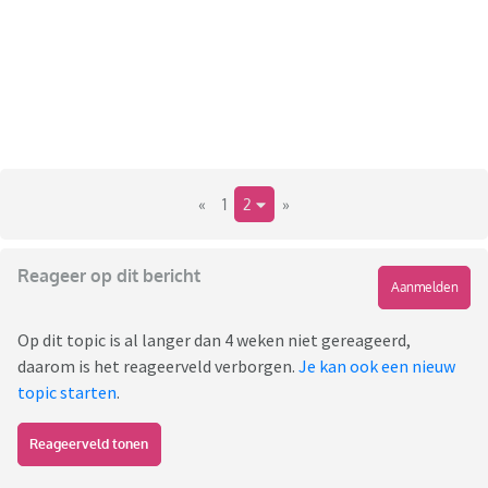
«
1
2
»
Reageer op dit bericht
Aanmelden
Op dit topic is al langer dan 4 weken niet gereageerd,
daarom is het reageerveld verborgen.
Je kan ook een nieuw
topic starten
.
Reageerveld tonen