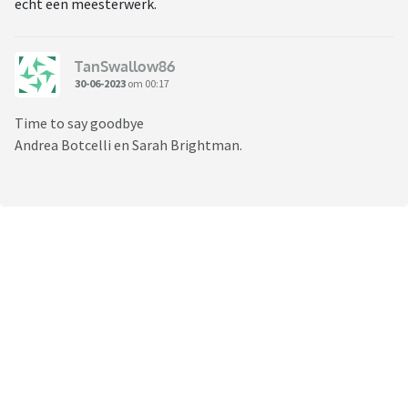
echt een meesterwerk.
TanSwallow86
30-06-2023
om 00:17
Time to say goodbye
Andrea Botcelli en Sarah Brightman.