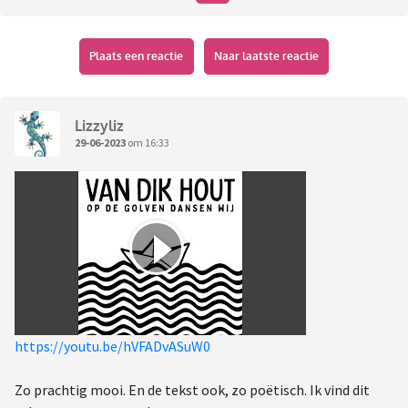
Plaats een reactie
Naar laatste reactie
Lizzyliz
29-06-2023
om 16:33
https://youtu.be/hVFADvASuW0
Zo prachtig mooi. En de tekst ook, zo poëtisch. Ik vind dit