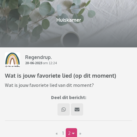
Huiskamer
Regendrup.
28-06-2023
om 12:24
Wat is jouw favoriete lied (op dit moment)
Wat is jouw favoriete lied van dit moment?
Deel dit bericht:
«
1
2
»