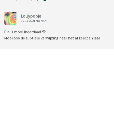
Lollypopje
16-12-2021
om 20:28
Die is mooi inderdaad 💜
Mooi ook de subtiele verwijzing naar het afgelopen jaar