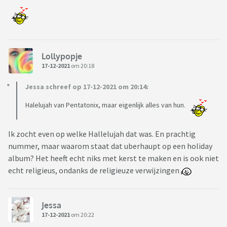
Lollypopje
17-12-2021
om 20:18
Jessa schreef op 17-12-2021 om 20:14:
Halelujah van Pentatonix, maar eigenlijk alles van hun.
Ik zocht even op welke Hallelujah dat was. En prachtig
nummer, maar waarom staat dat uberhaupt op een holiday
album? Het heeft echt niks met kerst te maken en is ook niet
echt religieus, ondanks de religieuze verwijzingen
Jessa
17-12-2021
om 20:22