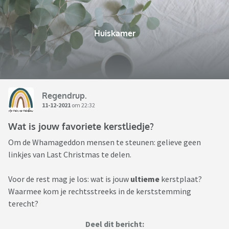
Huiskamer
Regendrup.
11-12-2021
om 22:32
Wat is jouw favoriete kerstliedje?
Om de Whamageddon mensen te steunen: gelieve geen
linkjes van Last Christmas te delen.
Voor de rest mag je los: wat is jouw
ultieme
kerstplaat?
Waarmee kom je rechtsstreeks in de kerststemming
terecht?
Deel dit bericht: