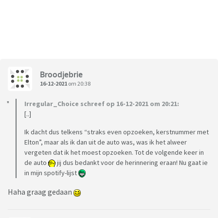
Broodjebrie
16-12-2021
om 20:38
Irregular_Choice schreef op 16-12-2021 om 20:21:
[..]
Ik dacht dus telkens “straks even opzoeken, kerstnummer met
Elton”, maar als ik dan uit de auto was, was ik het alweer
vergeten dat ik het moest opzoeken. Tot de volgende keer in
de auto
jij dus bedankt voor de herinnering eraan! Nu gaat ie
in mijn spotify-lijst
Haha graag gedaan