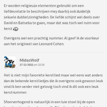
Er worden religieuze elementen gebruikt om een
liefdesrelatie te beschrijven mey daarbij ook duidelijk
sekuele dubbelzinnigheden. De liefde schijnt wel deels over
David en Batseba te gaan, maar dat was toch wel ruim voor
kerst
Overigens wel een prachtig nummer. Al geef ik de voorkeur
aan het origineel van Leonard Cohen.
MidasWolf
17-12-2021
om 20:36
Het is niet mijn favoriete kerstlied maar wel eens wat anders
dan de bekende kerstliedjes die ik overigens ook gewoon leuk
vind.Ik ben verder niet gelovig toch vind ik dit ook een leuk
kerstnummer.
Sfeerverhogend is natuurlijk in een luie stoel bij de open