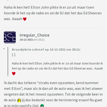
Haha ik ken het! Elton John pikte ik er zo uit maar toen
hoorde ik het op de radio en zei de DJ dat het dus Ed Sheeran
was.. Aaaah
Irregular_Choice
16-12-2021
om 20:21
Broodjebrie schreef op 16-12-2021 om 20:11:
[..]
Haha ik ken het! Elton John pikte ik er zo uit maar toen hoorde ik
het op de radio en zei de DJ dat het dus Ed Sheeran was.. Aaaah
Ik dacht dus telkens “straks even opzoeken, kerstnummer
met Elton”, maar als ik dan uit de auto was, was ik het alweer
vergeten dat ik het moest opzoeken. Tot de volgende keer in
de auto
jij dus bedankt voor de herinnering eraan! Nu gaat
ie in mijn spotify-lijst