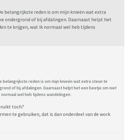
De belangrijkste reden is om mijn knieën wat extra
jke ondergrond of bij afdalingen. Daarnaast helpt het
n te krijgen, wat ik normaal wel heb tijdens
e belangrijkste reden is om mijn knieën wat extra steun te
rond of bij afdalingen. Daarnaast helpt het een beetje om niet
k normaal wel heb tijdens wandelingen.
bruikt toch?
rmen te gebruiken, dat is dan onderdeel van de work