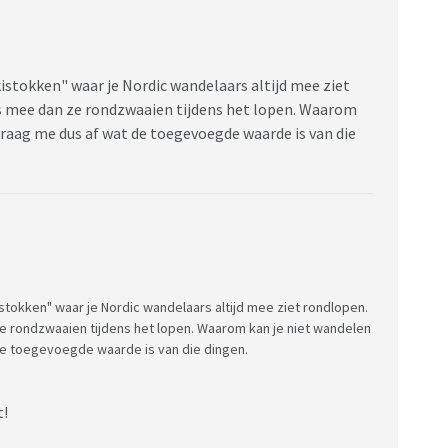
skistokken" waar je Nordic wandelaars altijd mee ziet
rs mee dan ze rondzwaaien tijdens het lopen. Waarom
vraag me dus af wat de toegevoegde waarde is van die
skistokken" waar je Nordic wandelaars altijd mee ziet rondlopen.
ze rondzwaaien tijdens het lopen. Waarom kan je niet wandelen
de toegevoegde waarde is van die dingen.
t!