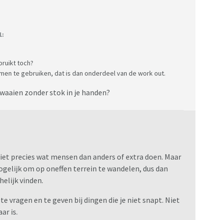
1:
ruikt toch?
rmen te gebruiken, dat is dan onderdeel van de work out.
waaien zonder stok in je handen?
 niet precies wat mensen dan anders of extra doen. Maar
gelijk om op oneffen terrein te wandelen, dus dan
helijk vinden.
te vragen en te geven bij dingen die je niet snapt. Niet
ar is.