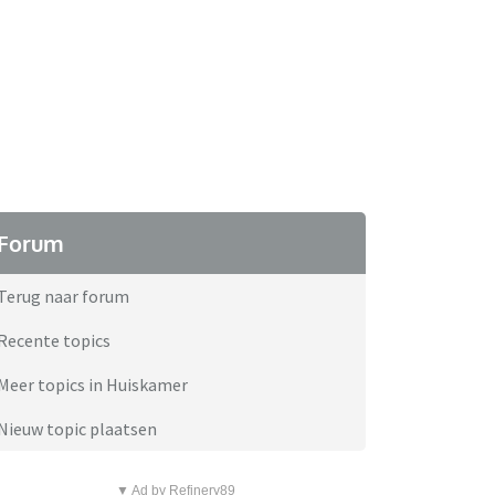
Forum
Terug naar forum
Recente topics
Meer topics in Huiskamer
Nieuw topic plaatsen
▼ Ad by Refinery89