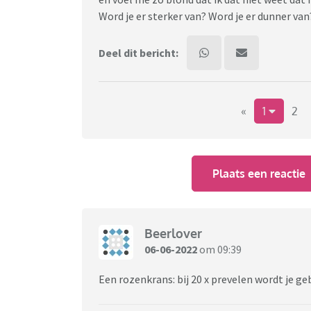
Word je er sterker van? Word je er dunner van?
Deel dit bericht:
«
1
2
Plaats een reactie
Beerlover
06-06-2022
om 09:39
Een rozenkrans: bij 20 x prevelen wordt je geb