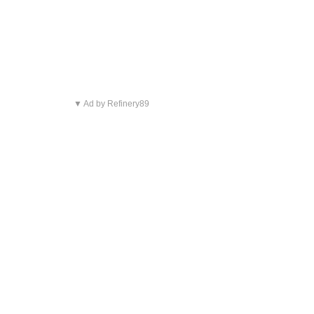
▼ Ad by Refinery89