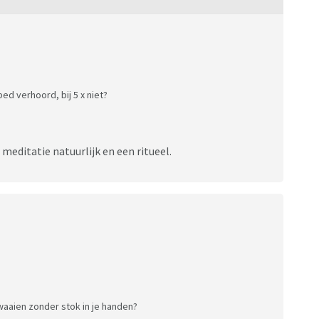
ed verhoord, bij 5 x niet?
meditatie natuurlijk en een ritueel.
aaien zonder stok in je handen?