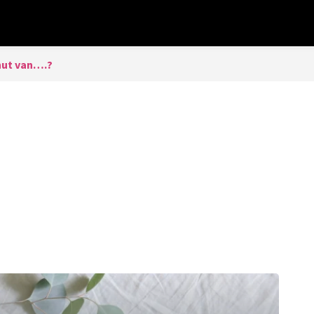
 nut van….?