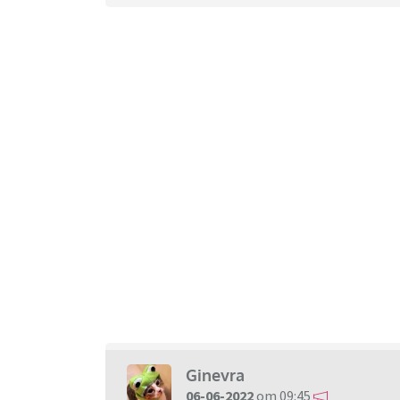
Ginevra
06-06-2022
om 09:45