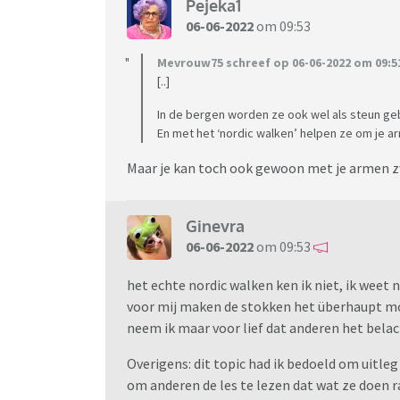
Pejeka1
06-06-2022
om 09:53
Mevrouw75 schreef op 06-06-2022 om 09:5
[..]
In de bergen worden ze ook wel als steun geb
En met het ‘nordic walken’ helpen ze om je a
Maar je kan toch ook gewoon met je armen z
Ginevra
06-06-2022
om 09:53
het echte nordic walken ken ik niet, ik weet
voor mij maken de stokken het überhaupt mo
neem ik maar voor lief dat anderen het belac
Overigens: dit topic had ik bedoeld om uitleg 
om anderen de les te lezen dat wat ze doen ra