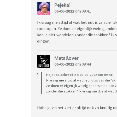
Pejeka1
06-06-2022
om 09:41
Ik vraag me altijd af wat het nut is van die "
rondlopen. Ze doen er eigenlijk weinig ande
kan je niet wandelen zonder die stokken? Ik 
dingen.
Metallover
06-06-2022
om 09:44
Pejeka1 schreef op 06-06-2022 om 09:41:
Ik vraag me altijd af wat het nut is van die "
Ze doen er eigenlijk weinig anders mee dan 
zonder die stokken? Ik vraag me dus af wat 
Haha ja, en het ziet er altijd ook zo knullig ui