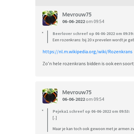
Mevrouw75
06-06-2022
om 09:54
Beerlover schreef op 06-06-2022 om 09:39:
Een rozenkrans: bij 20 x prevelen wordt je geb
https://nl.m.wikipedia.org/wiki/Rozenkrans
Zo’n hele rozenkrans bidden is ook een soort 
Mevrouw75
06-06-2022
om 09:54
Pejeka1 schreef op 06-06-2022 om 09:53:
[..]
Maar je kan toch ook gewoon met je armen zw