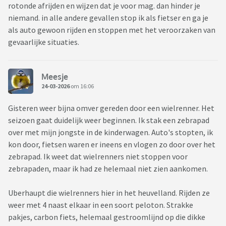
rotonde afrijden en wijzen dat je voor mag. dan hinder je
niemand. in alle andere gevallen stop ik als fietser en ga je
als auto gewoon rijden en stoppen met het veroorzaken van
gevaarlijke situaties.
Meesje
24-03-2026
om 16:06
Gisteren weer bijna omver gereden door een wielrenner. Het
seizoen gaat duidelijk weer beginnen. Ik stak een zebrapad
over met mijn jongste in de kinderwagen. Auto's stopten, ik
kon door, fietsen waren er ineens en vlogen zo door over het
zebrapad. Ik weet dat wielrenners niet stoppen voor
zebrapaden, maar ik had ze helemaal niet zien aankomen.
Uberhaupt die wielrenners hier in het heuvelland. Rijden ze
weer met 4 naast elkaar in een soort peloton. Strakke
pakjes, carbon fiets, helemaal gestroomlijnd op die dikke