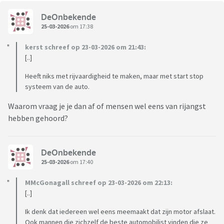
DeOnbekende
25-03-2026
om 17:38
kerst schreef op 23-03-2026 om 21:43:
[..]
Heeft niks met rijvaardigheid te maken, maar met start stop
systeem van de auto.
Waarom vraag je je dan af of mensen wel eens van rijangst
hebben gehoord?
DeOnbekende
25-03-2026
om 17:40
MMcGonagall schreef op 23-03-2026 om 22:13:
[..]
Ik denk dat iedereen wel eens meemaakt dat zijn motor afslaat.
Ook mannen die zichzelf de beste automobilist vinden die ze