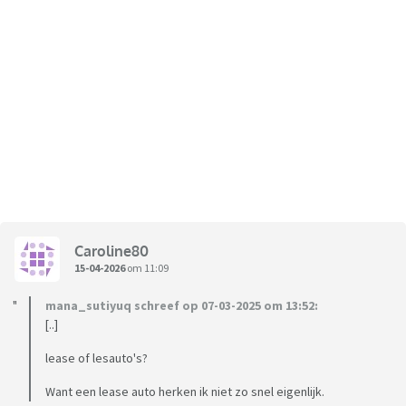
Caroline80
15-04-2026
om 11:09
mana_sutiyuq schreef op 07-03-2025 om 13:52:
[..]
lease of lesauto's?
Want een lease auto herken ik niet zo snel eigenlijk.