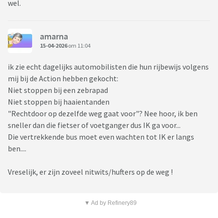
wel.
amarna
15-04-2026
om 11:04
ik zie echt dagelijks automobilisten die hun rijbewijs volgens
mij bij de Action hebben gekocht:
Niet stoppen bij een zebrapad
Niet stoppen bij haaientanden
"Rechtdoor op dezelfde weg gaat voor"? Nee hoor, ik ben
sneller dan die fietser of voetganger dus IK ga voor...
Die vertrekkende bus moet even wachten tot IK er langs
ben....
Vreselijk, er zijn zoveel nitwits/hufters op de weg !
▼ Ad by Refinery89