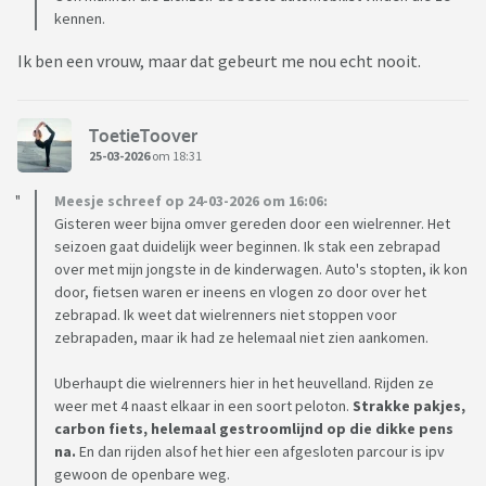
kennen.
Ik ben een vrouw, maar dat gebeurt me nou echt nooit.
ToetieToover
25-03-2026
om 18:31
Meesje schreef op 24-03-2026 om 16:06:
Gisteren weer bijna omver gereden door een wielrenner. Het
seizoen gaat duidelijk weer beginnen. Ik stak een zebrapad
over met mijn jongste in de kinderwagen. Auto's stopten, ik kon
door, fietsen waren er ineens en vlogen zo door over het
zebrapad. Ik weet dat wielrenners niet stoppen voor
zebrapaden, maar ik had ze helemaal niet zien aankomen.
Uberhaupt die wielrenners hier in het heuvelland. Rijden ze
weer met 4 naast elkaar in een soort peloton.
Strakke pakjes,
carbon fiets, helemaal gestroomlijnd op die dikke pens
na.
En dan rijden alsof het hier een afgesloten parcour is ipv
gewoon de openbare weg.