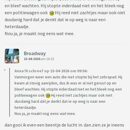
en bleef wachten. Hij stopte inderdaad niet en het bleek nog
een politiewagen ook
Hij reed niet zachtjes maar ook niet
dusdanig hard dat je denkt dat ie op weg is naar een
heterdaadje.
Nou ja, je maakt nog eens wat mee.
Broadway
15-04-2026
om 10:15
Anna76 schreef op 15-04-2026 om 09:56:
Vanmorgen weer een auto die niet stopte bij het zebrapad. Hij
kwam al stevig aanrijden, dus ik was er al niet gerust op en
bleef wachten. Hij stopte inderdaad niet en het bleek nog een
politiewagen ook
Hij reed niet zachtjes maar ook niet
dusdanig hard dat je denkt dat ie op weg is naar een
heterdaadje.
Nou ja, je maakt nog eens wat mee.
dan gooi ik even een beentje de lucht in. dan zien ze je ineens