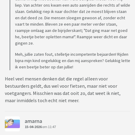
liep. Van achter ons kwam een auto aanrijden die rechts af wilde
slaan. Gelukkig riep ik naar dochter dat ze moest blijven staan
en dat deed ze. Die mensen sloegen gewoon af, zonder echt
vaart te minden. Bleven ze een paar meter verder staan,
raampje omlaag aan de bijrijderskant; "Dat ging maar net goed
he, beetje beter opletten mama!". Raampje weer dicht en daar
gingen ze.
Meh, jullie zaten fout, stelletje incompetente bejaarden! Rijden
bijna mijn kind ongelukkig en dan mij aanspreken? Gelukkig lette
ik een beetje beter op dan jullie!
Heel veel mensen denken dat die regel alleen voor
bestuurders geldt, dus wel voor fietsen, maar niet voor
voetgangers. Misschien was dat ooit zo, dat weet ik niet,
maar inmiddels toch echt niet meer.
amarna
15-04-2026
om 11:47