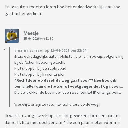
En lesauto’s moeten leren hoe het er daadwerkelijk aan toe
gaat in het verkeer.
Meesje
15-04-2026
om 11:30
amarna schreef op 15-04-2026 om 11:04:
ik zie echt dagelijks automobilisten die hun rijbewijs volgens mij
bij de Action hebben gekocht:
Niet stoppen bij een zebrapad
Niet stoppen bij haaientanden
"Rechtdoor op dezelfde weg gaat voor"? Nee hoor, ik
ben sneller dan die fietser of voetganger dus IK ga voor.
..
Die vertrekkende bus moet even wachten tot IK er langs ben....
Vreselijk, er zijn zoveel nitwits/hufters op de weg !
Ik werd er vorige week op terecht gewezen door een oudere
dame. Ik liep met dochter van 4 die een paar meter vóór mij