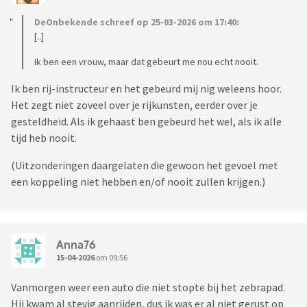
DeOnbekende schreef op 25-03-2026 om 17:40:
[..]
Ik ben een vrouw, maar dat gebeurt me nou echt nooit.
Ik ben rij-instructeur en het gebeurd mij nig weleens hoor.
Het zegt niet zoveel over je rijkunsten, eerder over je
gesteldheid. Als ik gehaast ben gebeurd het wel, als ik alle
tijd heb nooit.
(Uitzonderingen daargelaten die gewoon het gevoel met
een koppeling niet hebben en/of nooit zullen krijgen.)
Anna76
15-04-2026
om 09:56
Vanmorgen weer een auto die niet stopte bij het zebrapad.
Hij kwam al stevig aanrijden, dus ik was er al niet gerust op