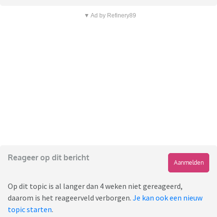
▼ Ad by Refinery89
Reageer op dit bericht
Aanmelden
Op dit topic is al langer dan 4 weken niet gereageerd,
daarom is het reageerveld verborgen.
Je kan ook een nieuw
topic starten
.