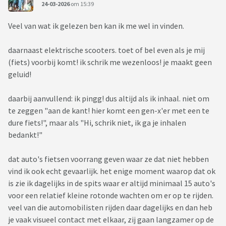
24-03-2026
om 15:39
Veel van wat ik gelezen ben kan ik me wel in vinden.
daarnaast elektrische scooters. toet of bel even als je mij
(fiets) voorbij komt! ik schrik me wezenloos! je maakt geen
geluid!
daarbij aanvullend: ik pingg! dus altijd als ik inhaal. niet om
te zeggen "aan de kant! hier komt een gen-x'er met een te
dure fiets!", maar als "Hi, schrik niet, ik ga je inhalen
bedankt!"
dat auto's fietsen voorrang geven waar ze dat niet hebben
vind ik ook echt gevaarlijk. het enige moment waarop dat ok
is zie ik dagelijks in de spits waar er altijd minimaal 15 auto's
voor een relatief kleine rotonde wachten om er op te rijden.
veel van die automobilisten rijden daar dagelijks en dan heb
je vaak visueel contact met elkaar, zij gaan langzamer op de