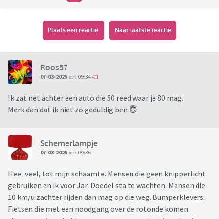
Plaats een reactie
Naar laatste reactie
Roos57
07-03-2025
om 09:34
Ik zat net achter een auto die 50 reed waar je 80 mag.
Merk dan dat ik niet zo geduldig ben 😇
Schemerlampje
07-03-2025
om 09:36
Heel veel, tot mijn schaamte. Mensen die geen knipperlicht
gebruiken en ik voor Jan Doedel sta te wachten. Mensen die
10 km/u zachter rijden dan mag op die weg. Bumperklevers.
Fietsen die met een noodgang over de rotonde komen