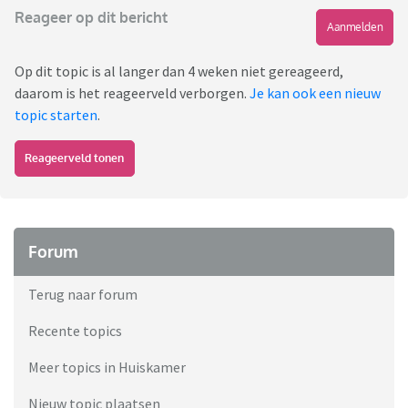
Reageer op dit bericht
Aanmelden
Op dit topic is al langer dan 4 weken niet gereageerd,
daarom is het reageerveld verborgen.
Je kan ook een nieuw
topic starten
.
Reageerveld tonen
Forum
Terug naar forum
Recente topics
Meer topics in Huiskamer
Nieuw topic plaatsen