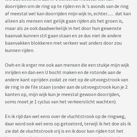
doorrijden om de ring op te rijden en ik 's avonds van de ring
af meestal wel kan doorrijden mijn wijk in, echter....... dat kan
alleen als mensen niet gelijk gaan rijden als het groen is,
maar als ze ook daadwerkelijk in het door hun gewenste
baanvak kunnen stil gaan staan en ze dus niet de andere
baanvakken blokkeren met verkeer wat anders door zou
kunnen rijden.
Owh en ik erger me ook aan mensen die een stukje mijn wijk
inrijden en dan een U bocht maken en de rotonde aan de
andere kant oprijden zodat ze niet op de uitvoegstrook van
de ring in de file staan (onder aan de uitvoegstrook kun je 2
kanten op, mijn wijk kun je meestal gewoon doorrijden,
soms moet je 1 cyclus van het verkeerslicht wachten).
En ik rijd dan wel eens over de vluchtstrook op de ringweg,
daar word ook wel eens op getoeterd, terwijl ik het doe als ik
zie dat de vluchtstrook vrij is en ik door kan rijden tot het