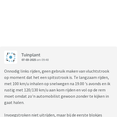
Tuinplant
07-03-2025
om 09:48
Onnodig links rijden, geen gebruik maken van vluchtstrook
op moment dat het een spitsstrook is. Te langzaam rijden,
met 100 km/u inhalen op snelwegen na 19.00 's avonds en ik
rustig met 120/130 km/u aan kom rijden en vol op de rem
moet omdat zo'n automobilist gewoon zonder te kijken in
gaat halen.
Invoegstroken niet uitrijden, maar bij de eerste blokjes