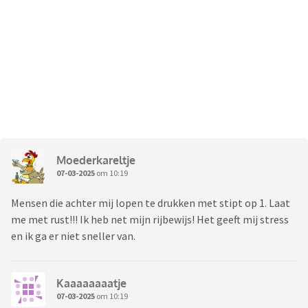
Moederkareltje
07-03-2025
om 10:19
Mensen die achter mij lopen te drukken met stipt op 1. Laat
me met rust!!! Ik heb net mijn rijbewijs! Het geeft mij stress
en ik ga er niet sneller van.
Kaaaaaaaatje
07-03-2025
om 10:19