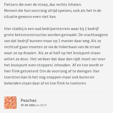
Fietsers die over de stoep, dus rechts inhalen.
Mensen die hun voorrang altijd opeisen, ook als het in de
situatie gewoon even niet kan.
Hier vlakbij is een oud bedrijventerrein waar bij 1 bedrijf
grote betonconstructies worden gemaakt. De vrachtwagens
van dat bedrijf kunnen maar op 1 manier daar weg. Als ze
rechtsaf gaan moeten ze via de linkerbaan van de straat
waar ze op draaien. Als ze al half op het kruispunt staan
willen ze door. Het verkeer dat daar dan rijdt moet ver voor
het kruispunt even stoppen/ inhouden. Af en toe wordt er
hier flink getoeterd. Om de voorrang af te dwingen. Van
toeristen kan ik het nog snappen maar ook buren en
bekenden staan daar af en toe flink te toeteren.
Peaches
07-03-2025
om 09:57