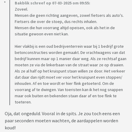
Bakblik schreef op 07-03-2025 om 09:55:
Zoveel.
Mensen die geen richting aangeven, zowel fietsers als auto's.
Fietsers die over de stoep, dus rechts inhalen.
Mensen die hun voorrang altijd opeisen, ook als het in de
situatie gewoon even niet kan.
Hier vlakbij is een oud bedrijventerrein waar bij 1 bedrijf grote
betonconstructies worden gemaakt. De vrachtwagens van dat
bedrijf kunnen maar op 1 manier daar weg. Als ze rechtsaf gaan
moeten ze via de linkerbaan van de straat waar ze op draaien.
Als ze al half op het kruispunt staan willen ze door. Het verkeer
dat daar dan rijdt moet ver voor het kruispunt even stoppen/
inhouden. Af en toe wordt er hier flink getoeterd. Om de
voorrang af te dwingen. Van toeristen kan ik het nog snappen
maar ook buiten en bekenden staan daar af en toe flink te
toeteren.
Oja, dat ongeduld. Vooral in de spits. Je zou toch eens een
paar seconden moeten wachten, de aardappelen worden
koud!