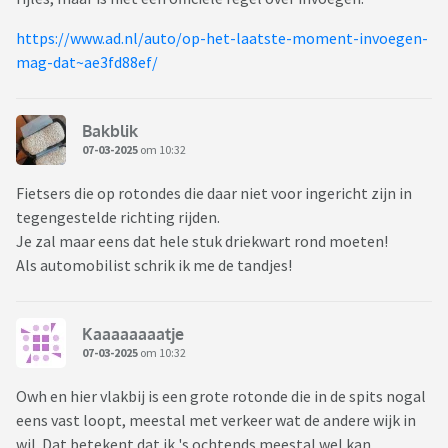
https://www.ad.nl/auto/op-het-laatste-moment-invoegen-
mag-dat~ae3fd88ef/
Bakblik
07-03-2025
om 10:32
Fietsers die op rotondes die daar niet voor ingericht zijn in
tegengestelde richting rijden.
Je zal maar eens dat hele stuk driekwart rond moeten!
Als automobilist schrik ik me de tandjes!
Kaaaaaaaatje
07-03-2025
om 10:32
Owh en hier vlakbij is een grote rotonde die in de spits nogal
eens vast loopt, meestal met verkeer wat de andere wijk in
wil. Dat betekent dat ik 's ochtends meestal wel kan