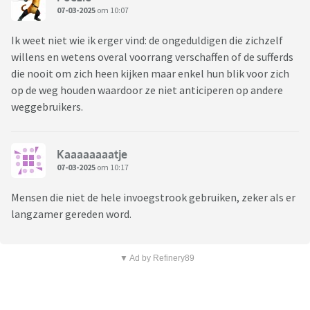
07-03-2025
om 10:07
Ik weet niet wie ik erger vind: de ongeduldigen die zichzelf
willens en wetens overal voorrang verschaffen of de sufferds
die nooit om zich heen kijken maar enkel hun blik voor zich
op de weg houden waardoor ze niet anticiperen op andere
weggebruikers.
Kaaaaaaaatje
07-03-2025
om 10:17
Mensen die niet de hele invoegstrook gebruiken, zeker als er
langzamer gereden word.
▼ Ad by Refinery89