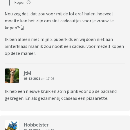
kopen 🙁
Nou zeg dat, dat zou voor mij de lol eraf halen..hoeveel
moeite kan het zijn om sint cadeautjes voor je vrouw te
kopen?🤔
Ik ben alleen met mijn 2 puberkids en wij doen niet aan
Sinterklaas maar ik zou nooit een cadeau voor mezelf kopen
op deze manier.
JtM
05-12-2021
om 17:06
Ik heb een nieuwe kruik en zo'n plank voor op de badrand
gekregen. En als gezamenlijk cadeau een pizzarette.
Hobbelster