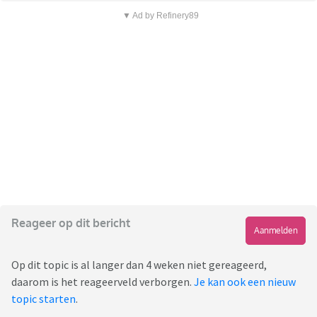
▼ Ad by Refinery89
Reageer op dit bericht
Aanmelden
Op dit topic is al langer dan 4 weken niet gereageerd,
daarom is het reageerveld verborgen.
Je kan ook een nieuw
topic starten
.