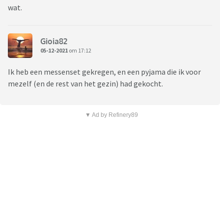
wat.
Gioia82
05-12-2021
om 17:12
Ik heb een messenset gekregen, en een pyjama die ik voor
mezelf (en de rest van het gezin) had gekocht.
▼ Ad by Refinery89