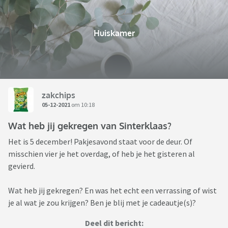
Huiskamer
zakchips
05-12-2021
om 10:18
Wat heb jij gekregen van Sinterklaas?
Het is 5 december! Pakjesavond staat voor de deur. Of
misschien vier je het overdag, of heb je het gisteren al
gevierd.
Wat heb jij gekregen? En was het echt een verrassing of wist
je al wat je zou krijgen? Ben je blij met je cadeautje(s)?
Deel dit bericht: