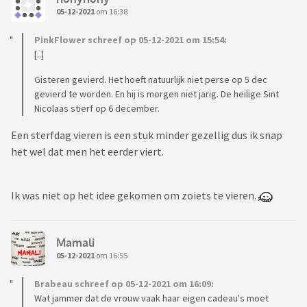
05-12-2021
om 16:38
PinkFlower schreef op 05-12-2021 om 15:54:
[..]
Gisteren gevierd. Het hoeft natuurlijk niet perse op 5 dec
gevierd te worden. En hij is morgen niet jarig. De heilige Sint
Nicolaas stierf op 6 december.
Een sterfdag vieren is een stuk minder gezellig dus ik snap
het wel dat men het eerder viert.
Ik was niet op het idee gekomen om zoiets te vieren.
Mamali
05-12-2021
om 16:55
Brabeau schreef op 05-12-2021 om 16:09:
Wat jammer dat de vrouw vaak haar eigen cadeau's moet