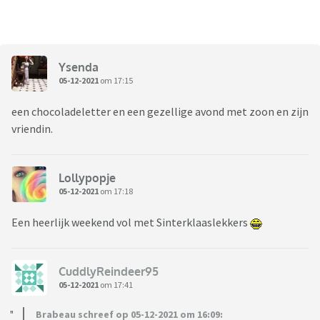
Ysenda
05-12-2021
om 17:15
een chocoladeletter en een gezellige avond met zoon en zijn
vriendin.
Lollypopje
05-12-2021
om 17:18
Een heerlijk weekend vol met Sinterklaaslekkers
CuddlyReindeer95
05-12-2021
om 17:41
Brabeau schreef op 05-12-2021 om 16:09: