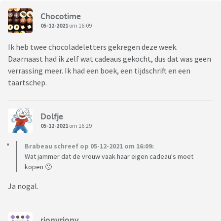
Chocotime
05-12-2021
om 16:09
Ik heb twee chocoladeletters gekregen deze week.
Daarnaast had ik zelf wat cadeaus gekocht, dus dat was geen
verrassing meer. Ik had een boek, een tijdschrift en een
taartschep.
Dolfje
05-12-2021
om 16:29
Brabeau schreef op 05-12-2021 om 16:09:
Wat jammer dat de vrouw vaak haar eigen cadeau's moet
kopen 🙁
Ja nogal.
rionyriony