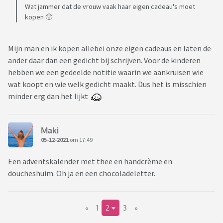
Wat jammer dat de vrouw vaak haar eigen cadeau's moet
kopen 🙁
Mijn man en ik kopen allebei onze eigen cadeaus en laten de
ander daar dan een gedicht bij schrijven. Voor de kinderen
hebben we een gedeelde notitie waarin we aankruisen wie
wat koopt en wie welk gedicht maakt. Dus het is misschien
minder erg dan het lijkt
Maki
05-12-2021
om 17:49
Een adventskalender met thee en handcrème en
doucheshuim. Oh ja en een chocoladeletter.
«
1
2
3
»