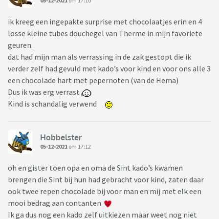
05-12-2021
om 17:10
ik kreeg een ingepakte surprise met chocolaatjes erin en 4
losse kleine tubes douchegel van Therme in mijn favoriete
geuren.
dat had mijn man als verrassing in de zak gestopt die ik
verder zelf had gevuld met kado’s voor kind en voor ons alle 3
een chocolade hart met pepernoten (van de Hema)
Dus ik was erg verrast
Kind is schandalig verwend
Hobbelster
05-12-2021
om 17:12
oh en gister toen opa en oma de Sint kado’s kwamen
brengen die Sint bij hun had gebracht voor kind, zaten daar
ook twee repen chocolade bij voor man en mij met elk een
mooi bedrag aan contanten
Ik ga dus nog een kado zelf uitkiezen maar weet nog niet