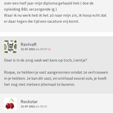
over een half jaar mijn diploma gehaald heb ( doe de
opleiding BBL verzorgende ig )
Waar ik nu werk heb ik het zó naar mijn zin, ik hoop echt dat
er daar tegen die tijd een vacature vrij komt.
RavIvaR
21-07-2021
om 00:07
Daar is in de zorg vaak wel kans op toch, Lientje?
Roque, ze hebben je vast aangenomen omdat ze vertrouwen
in je hebben. Je kan dit vast, en onthoud vooral ook, je hoeft
het nog niet meteen allemaal te kunenn.
Rockstar
21-07-2021
om 00:15