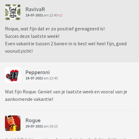
RavIvaR
18-07-2021
om 22:43
Roque, wat fijn dat er zo positief gereageerd is!
Succes deze laatste week!
Even vakantie tussen 2 banen in is best wel heel fijn, goed
vooruitzicht!
Pepperoni
18-07-2021
om 22:45
Wat fijn Roque. Geniet van je laatste week en vooral van je
aankomende vakantie!
Rogue
20-07-2021
om 20:13