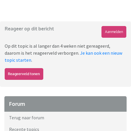
Reageer op dit bericht
Aanmelden
Op dit topic is al langer dan 4 weken niet gereageerd,
daarom is het reageerveld verborgen.
Je kan ook een nieuw
topic starten
.
Reageerveld tonen
Forum
Terug naar forum
Recente topics