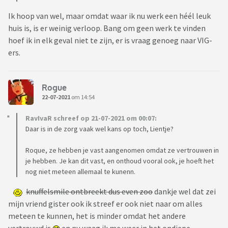
Ik hoop van wel, maar omdat waar ik nu werk een héél leuk
huis is, is er weinig verloop. Bang om geen werk te vinden
hoef ik in elk geval niet te zijn, er is vraag genoeg naar VIG-
ers.
Rogue
22-07-2021
om 14:54
RavIvaR schreef op 21-07-2021 om 00:07:
Daar is in de zorg vaak wel kans op toch, Lientje?
Roque, ze hebben je vast aangenomen omdat ze vertrouwen in
je hebben. Je kan dit vast, en onthoud vooral ook, je hoeft het
nog niet meteen allemaal te kunenn.
knuffelsmile ontbreekt dus even zoo
dankje wel dat zei
mijn vriend gister ook ik streef er ook niet naar om alles
meteen te kunnen, het is minder omdat het andere