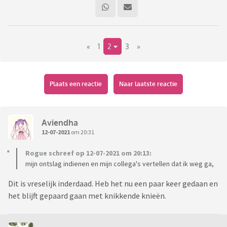
«
1
2
3
»
Plaats een reactie
Naar laatste reactie
Aviendha
12-07-2021
om 20:31
Rogue schreef op 12-07-2021 om 20:13:
mijn ontslag indienen en mijn collega's vertellen dat ik weg ga,
Dit is vreselijk inderdaad. Heb het nu een paar keer gedaan en
het blijft gepaard gaan met knikkende knieën.