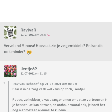
RavIvaR
21-07-2021
om 00:23
Vervelend Minoea! Hoevaak zie je ze gemiddeld? En kan dit
ook minder?
lientje69
21-07-2021
om 11:15
RavIvaR schreef op 21-07-2021 om 00:07:
Daar is in de zorg vaak wel kans op toch, Lientje?
Roque, ze hebben je vast aangenomen omdat ze vertrouwen in
je hebben. Je kan dit vast, en onthoud vooral ook, je hoeft het
nog niet meteen allemaal te kunenn.