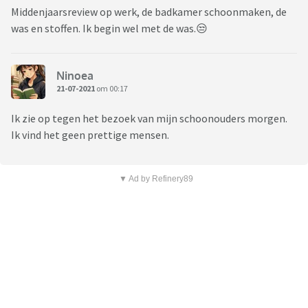
Middenjaarsreview op werk, de badkamer schoonmaken, de
was en stoffen. Ik begin wel met de was.😒
Ninoea
21-07-2021
om 00:17
Ik zie op tegen het bezoek van mijn schoonouders morgen.
Ik vind het geen prettige mensen.
▼ Ad by Refinery89