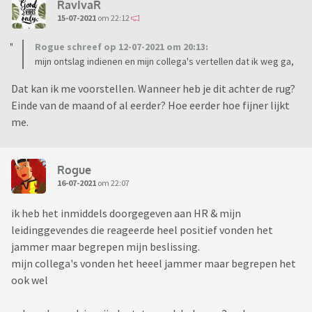
RavIvaR
15-07-2021
om 22:12
Rogue schreef op 12-07-2021 om 20:13:
mijn ontslag indienen en mijn collega's vertellen dat ik weg ga,
Dat kan ik me voorstellen. Wanneer heb je dit achter de rug?
Einde van de maand of al eerder? Hoe eerder hoe fijner lijkt
me.
Rogue
16-07-2021
om 22:07
ik heb het inmiddels doorgegeven aan HR & mijn
leidinggevendes die reageerde heel positief vonden het
jammer maar begrepen mijn beslissing.
mijn collega's vonden het heeel jammer maar begrepen het
ook wel