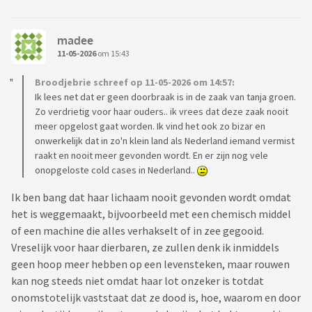
madee
11-05-2026
om 15:43
Broodjebrie schreef op 11-05-2026 om 14:57:
Ik lees net dat er geen doorbraak is in de zaak van tanja groen.
Zo verdrietig voor haar ouders.. ik vrees dat deze zaak nooit
meer opgelost gaat worden. Ik vind het ook zo bizar en
onwerkelijk dat in zo'n klein land als Nederland iemand vermist
raakt en nooit meer gevonden wordt. En er zijn nog vele
onopgeloste cold cases in Nederland..
Ik ben bang dat haar lichaam nooit gevonden wordt omdat
het is weggemaakt, bijvoorbeeld met een chemisch middel
of een machine die alles verhakselt of in zee gegooid.
Vreselijk voor haar dierbaren, ze zullen denk ik inmiddels
geen hoop meer hebben op een levensteken, maar rouwen
kan nog steeds niet omdat haar lot onzeker is totdat
onomstotelijk vaststaat dat ze dood is, hoe, waarom en door