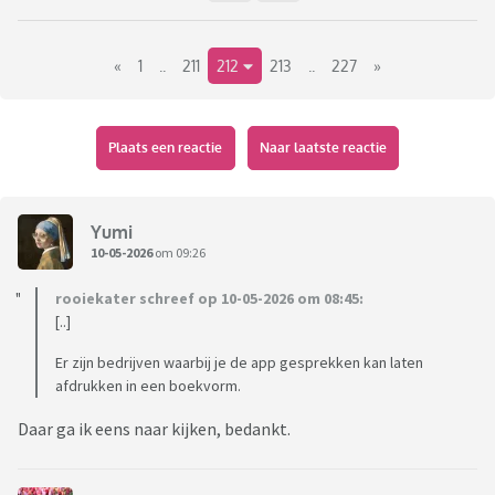
«
1
..
211
212
213
..
227
»
Plaats een reactie
Naar laatste reactie
Yumi
10-05-2026
om 09:26
rooiekater schreef op 10-05-2026 om 08:45:
[..]
Er zijn bedrijven waarbij je de app gesprekken kan laten
afdrukken in een boekvorm.
Daar ga ik eens naar kijken, bedankt.