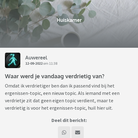
Huiskamer
Auwereel
12-09-2022
om 11:38
Waar werd je vandaag verdrietig van?
Omdat ik verdrietiger ben dan ik passend vind bij het
ergenissen-topic, een nieuw topic. Als iemand met een
verdrietje zit dat geen eigen topic verdient, maar te
verdrietig is voor het ergenissen-topic, huil hier uit.
Deel dit bericht: