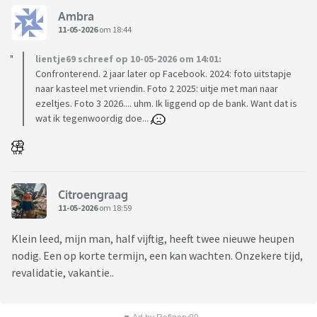
Ambra
11-05-2026
om 18:44
lientje69 schreef op 10-05-2026 om 14:01:
Confronterend. 2 jaar later op Facebook. 2024: foto uitstapje
naar kasteel met vriendin. Foto 2 2025: uitje met man naar
ezeltjes. Foto 3 2026.... uhm. Ik liggend op de bank. Want dat is
wat ik tegenwoordig doe...
Citroengraag
11-05-2026
om 18:59
Klein leed, mijn man, half vijftig, heeft twee nieuwe heupen
nodig. Een op korte termijn, een kan wachten. Onzekere tijd,
revalidatie, vakantie..