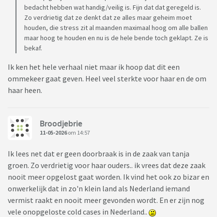
bedacht hebben wat handig/veilig is. Fijn dat dat geregeld is.
Zo verdrietig dat ze denkt dat ze alles maar geheim moet
houden, die stress zit al maanden maximaal hoog om alle ballen
maar hoog te houden en nu is de hele bende toch geklapt. Ze is
bekaf.
Ik ken het hele verhaal niet maar ik hoop dat dit een
ommekeer gaat geven. Heel veel sterkte voor haar en de om
haar heen.
Broodjebrie
11-05-2026
om 14:57
Ik lees net dat er geen doorbraak is in de zaak van tanja
groen. Zo verdrietig voor haar ouders.. ik vrees dat deze zaak
nooit meer opgelost gaat worden. Ik vind het ook zo bizar en
onwerkelijk dat in zo'n klein land als Nederland iemand
vermist raakt en nooit meer gevonden wordt. En er zijn nog
vele onopgeloste cold cases in Nederland..