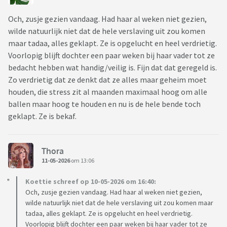
Och, zusje gezien vandaag. Had haar al weken niet gezien,
wilde natuurlijk niet dat de hele verslaving uit zou komen
maar tadaa, alles geklapt. Ze is opgelucht en heel verdrietig.
Voorlopig blijft dochter een paar weken bij haar vader tot ze
bedacht hebben wat handig/veilig is. Fijn dat dat geregeld is.
Zo verdrietig dat ze denkt dat ze alles maar geheim moet
houden, die stress zit al maanden maximaal hoog om alle
ballen maar hoog te houden en nu is de hele bende toch
geklapt. Ze is bekaf.
Thora
11-05-2026
om 13:06
Koettie schreef op 10-05-2026 om 16:40:
Och, zusje gezien vandaag. Had haar al weken niet gezien,
wilde natuurlijk niet dat de hele verslaving uit zou komen maar
tadaa, alles geklapt. Ze is opgelucht en heel verdrietig.
Voorlopig blijft dochter een paar weken bij haar vader tot ze