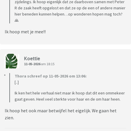
zijdelings. Ik hoop eigenlijk dat ze daarboven samen met Peter
R de zaak heeft opgelost en dat ze op de een of andere manier
hier beneden kunnen helpen…op wonderen hopen mag toch?
🙏
Ik hoop met je mee!!
Koettie
11-05-2026
om 18:15
Thora schreef op 11-05-2026 om 13:06:
[..]
Ik ken het hele verhaal niet maar ik hoop dat dit een ommekeer
gaat geven. Heel veel sterkte voor haar en de om haar heen.
Ik hoop het ook maar betwijfel het eigelijk. We gaan het
zien.