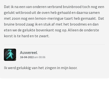
Dat ik na een van onderen verbrand bruinbrood toch nog een
gelukt witbrood uit de oven heb gehaald en daarna samen
met zoon nog een lemon-meringue taart heb gemaakt. Dat
bruine brood zaag ik en stuk af met het broodmes en dan
eten we de gelukte bovenkant nog op. Alleen de onderste
korst is te hard en te zwart.
Auwereel
16-04-2022
om 00:06
Ik werd gelukkig van het zingen in mijn koor.