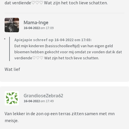
dat verdiende♡♡♡ Wat zijn het toch lieve schatten.
Mama-Inge
16-04-2022
om 17:09
Apiejapie schreef op 16-04-2022 om 17:03:
Dat mijn kinderen (basisschoolleeftijd) van hun eigen geld
bloemen hebben gekocht voor mij omdat ze vonden dat ik dat
verdiende♡♡♡ Wat zijn het toch lieve schatten.
Wat lief
GrandioseZebra62
16-04-2022
om 17:49
Van lekker in de zon op een terras zitten samen met mn
meisje.