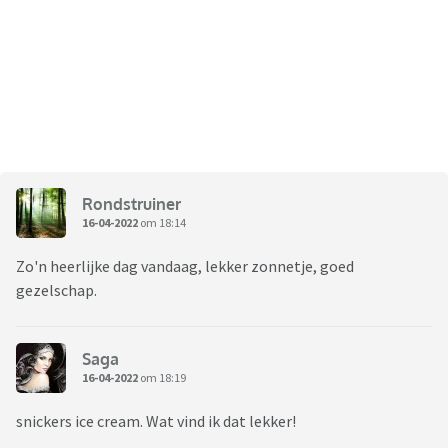
Rondstruiner
16-04-2022
om 18:14
Zo'n heerlijke dag vandaag, lekker zonnetje, goed
gezelschap.
Saga
16-04-2022
om 18:19
snickers ice cream. Wat vind ik dat lekker!