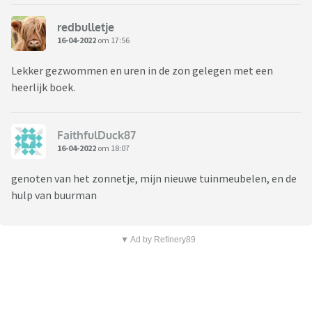
redbulletje
16-04-2022
om 17:56
Lekker gezwommen en uren in de zon gelegen met een
heerlijk boek.
FaithfulDuck87
16-04-2022
om 18:07
genoten van het zonnetje, mijn nieuwe tuinmeubelen, en de
hulp van buurman
▼ Ad by Refinery89