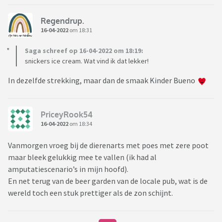
Regendrup.
16-04-2022
om 18:31
Saga schreef op 16-04-2022 om 18:19:
snickers ice cream. Wat vind ik dat lekker!
In dezelfde strekking, maar dan de smaak Kinder Bueno
PriceyRook54
16-04-2022
om 18:34
Vanmorgen vroeg bij de dierenarts met poes met zere poot
maar bleek gelukkig mee te vallen (ik had al
amputatiescenario’s in mijn hoofd).
En net terug van de beer garden van de locale pub, wat is de
wereld toch een stuk prettiger als de zon schijnt.