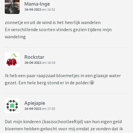
Mama-Inge
16-04-2022
om 16:52
zonnetje en uit de wind is het heerlijk wandelen
En verschillende soorten vlinders gezien tijdens mijn
wandeling
Rockstar
16-04-2022
om 16:54
Ik heb een paar raapzaad bloemetjes in een glaasje water
gezet. Een hele berg stond er in de polder.🤩
Apiejapie
16-04-2022
om 17:03
Dat mijn kinderen (basisschoolleeftijd) van hun eigen geld
bloemen hebben gekocht voor mij omdat ze vonden dat ik