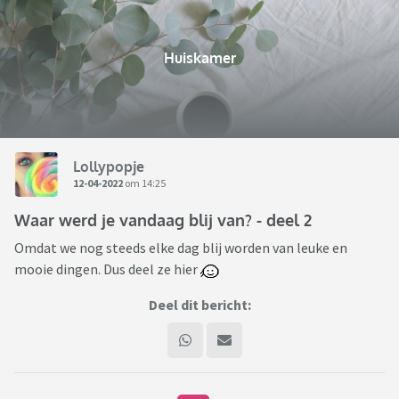
Huiskamer
Lollypopje
12-04-2022
om 14:25
Waar werd je vandaag blij van? - deel 2
Omdat we nog steeds elke dag blij worden van leuke en
mooie dingen. Dus deel ze hier
Deel dit bericht: