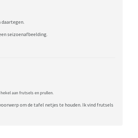
n daartegen.
 een seizoenafbeelding.
hekel aan frutsels en prullen.
ksvoorwerp om de tafel netjes te houden. Ik vind frutsels