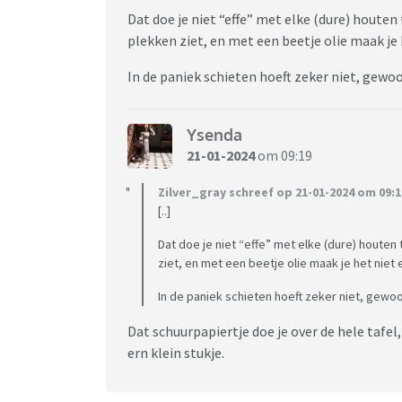
Dat doe je niet “effe” met elke (dure) houten t
plekken ziet, en met een beetje olie maak je h
In de paniek schieten hoeft zeker niet, gewo
Ysenda
21-01-2024
om 09:19
Zilver_gray schreef op 21-01-2024 om 09:1
[..]
Dat doe je niet “effe” met elke (dure) houten t
ziet, en met een beetje olie maak je het niet eg
In de paniek schieten hoeft zeker niet, gewo
Dat schuurpapiertje doe je over de hele tafel,
ern klein stukje.