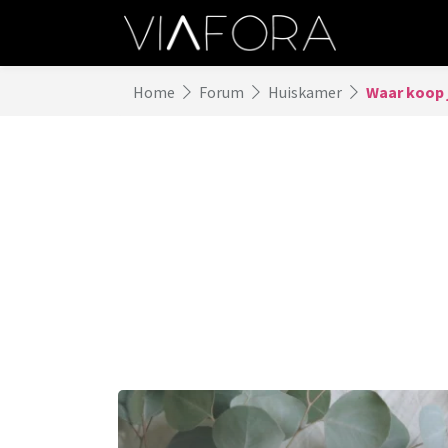
Home
Forum
Huiskamer
Waar koop j