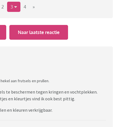
2
3
4
»
Naar laatste reactie
hekel aan frutsels en prullen.
els te beschermen tegen kringen en vochtplekken.
es en kleurtjes vind ik ook best pittig.
len en kleuren verkrijgbaar.