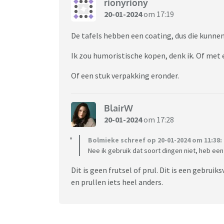
rionyriony
20-01-2024
om 17:19
De tafels hebben een coating, dus die kunne
Ik zou humoristische kopen, denk ik. Of met
Of een stuk verpakking eronder.
BlairW
20-01-2024
om 17:28
Bolmieke schreef op 20-01-2024 om 11:38:
Nee ik gebruik dat soort dingen niet, heb een 
Dit is geen frutsel of prul. Dit is een gebrui
en prullen iets heel anders.