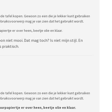
oede tafel kopen. Gewoon zo een die je lekker kunt gebruiken
gebruiksvoorwerp mag je van zien dat het gebruikt wordt.
piertje er over heen, beetje olie en klaar.
n niet mooi. Dat mag toch? Is niet mijn stijl. En
s praktisch.
oede tafel kopen. Gewoon zo een die je lekker kunt gebruiken
gebruiksvoorwerp mag je van zien dat het gebruikt wordt.
urpapiertje er over heen, beetje olie en klaar.