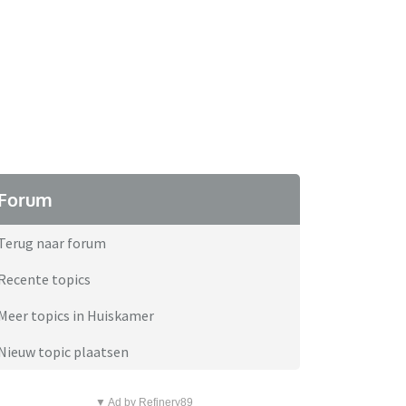
Forum
Terug naar forum
Recente topics
Meer topics in Huiskamer
Nieuw topic plaatsen
▼ Ad by Refinery89