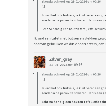
Ysenda schreef op 21-01-2024 om 00:26:
[..]
Ik vind het ook frutsels, je kunt beter een g
zonder in de paniek te schieten. Het is een 
Echt zo handig een houten tafel, effe schuurpa
Ik vind een tafel met butsen en vlekken gewoo
daarom gebruiken we dus onderzetters, dat i
Zilver_gray
21-01-2024
om 09:16
Ysenda schreef op 21-01-2024 om 00:26:
[..]
Ik vind het ook frutsels, je kunt beter een g
zonder in de paniek te schieten. Het is een 
Echt zo handig een houten tafel, effe schu