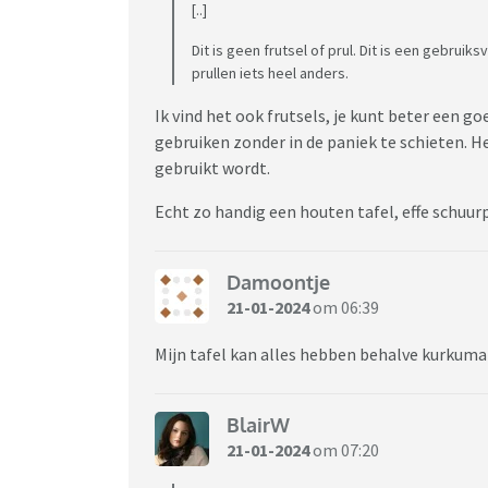
[..]
Dit is geen frutsel of prul. Dit is een gebruik
prullen iets heel anders.
Ik vind het ook frutsels, je kunt beter een g
gebruiken zonder in de paniek te schieten. H
gebruikt wordt.
Echt zo handig een houten tafel, effe schuurp
Damoontje
21-01-2024
om 06:39
Mijn tafel kan alles hebben behalve kurkuma
BlairW
21-01-2024
om 07:20