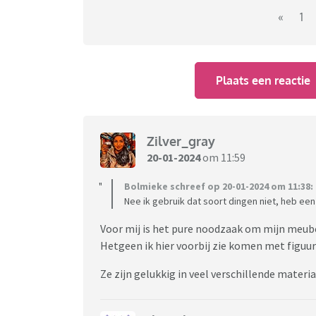
«
1
Plaats een reactie
Zilver_gray
20-01-2024
om 11:59
Bolmieke schreef op 20-01-2024 om 11:38:
Nee ik gebruik dat soort dingen niet, heb een 
Voor mij is het pure noodzaak om mijn meub
Hetgeen ik hier voorbij zie komen met figuurtj
Ze zijn gelukkig in veel verschillende materia