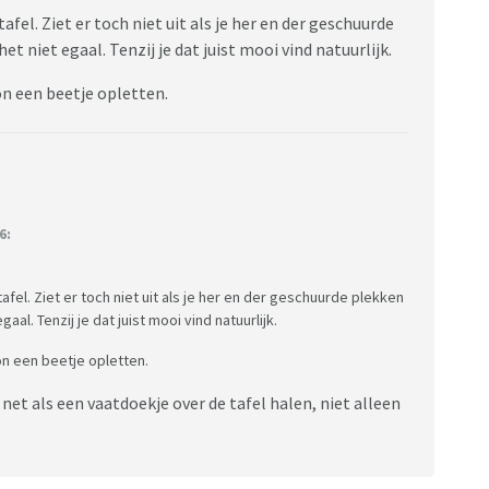
afel. Ziet er toch niet uit als je her en der geschuurde
et niet egaal. Tenzij je dat juist mooi vind natuurlijk.
on een beetje opletten.
6:
afel. Ziet er toch niet uit als je her en der geschuurde plekken
aal. Tenzij je dat juist mooi vind natuurlijk.
on een beetje opletten.
 net als een vaatdoekje over de tafel halen, niet alleen