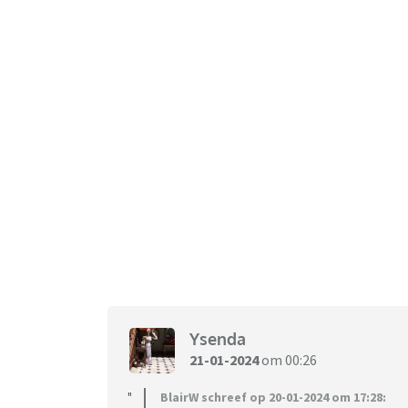
Ysenda
21-01-2024
om 00:26
BlairW schreef op 20-01-2024 om 17:28: