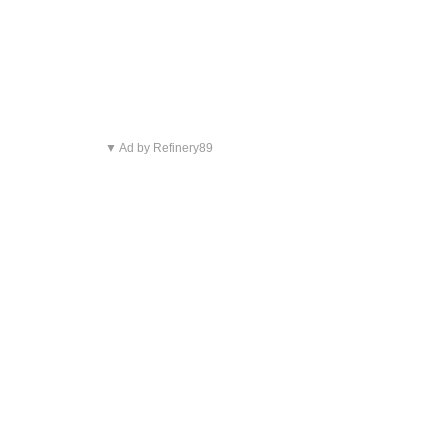
▼ Ad by Refinery89