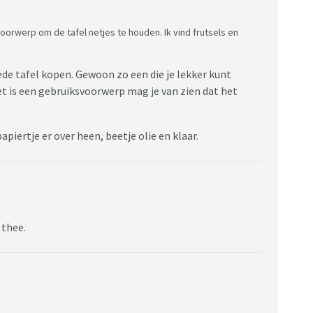
svoorwerp om de tafel netjes te houden. Ik vind frutsels en
oede tafel kopen. Gewoon zo een die je lekker kunt
et is een gebruiksvoorwerp mag je van zien dat het
apiertje er over heen, beetje olie en klaar.
 thee.