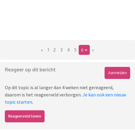
«
1
2
3
4
5
6
»
Reageer op dit bericht
Aanmelden
Op dit topic is al langer dan 4 weken niet gereageerd,
daarom is het reageerveld verborgen.
Je kan ook een nieuw
topic starten
.
Reageerveld tonen