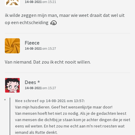
14-08-2021
om 15:21
ik wilde zeggen mijn man, maar wie weet draait dat wel uit
op een echtscheiding
Fleece
14-08-2021
om 15:27
Van niemand. Dat zou ik echt nooit willen.
Dees *
14-08-2021
om 15:27
Nee schreef op 14-08-2021 om 13:57:
Van mijn huisdieren. Geef het wensenlijstje maar door!
Van mensen hoeft het niet zo nodig. Als je de gedachten leest
van mensen die dichtbij je staan kom je achter dingen die je niet
eens wil weten. En het zou me echt aan m'n reet roesten wat
iemand als Rutte denkt.