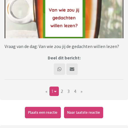
Vraag van de dag: Van wie zou jij de gedachten willen lezen?
Deel dit bericht:
«
1
2
3
4
»
Plaats een reactie
Naar laatste reactie