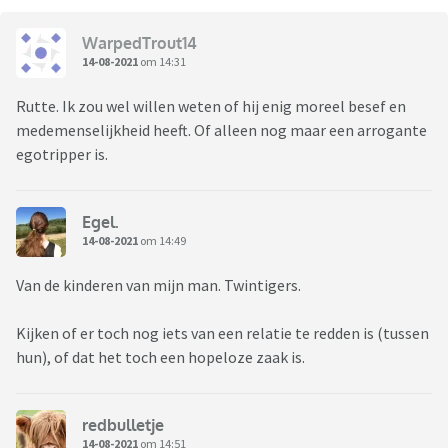
WarpedTrout14
14-08-2021
om 14:31
Rutte. Ik zou wel willen weten of hij enig moreel besef en
medemenselijkheid heeft. Of alleen nog maar een arrogante
egotripper is.
Egel.
14-08-2021
om 14:49
Van de kinderen van mijn man. Twintigers.
Kijken of er toch nog iets van een relatie te redden is (tussen
hun), of dat het toch een hopeloze zaak is.
redbulletje
14-08-2021
om 14:51