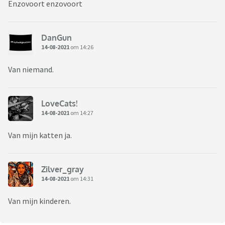
Enzovoort enzovoort
DanGun
14-08-2021
om 14:26
Van niemand.
LoveCats!
14-08-2021
om 14:27
Van mijn katten ja.
Zilver_gray
14-08-2021
om 14:31
Van mijn kinderen.