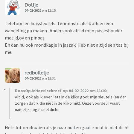
Dolfje
04-02-2022
om 12:15
Telefoon en huissleutels. Tenminste als ik alleen een
wandeling ga maken . Anders ook altijd mijn pasjeshouder
met id,ov en pinpas.
En dan nu ook mondkapje in jaszak. Heb niet altijd een tas bij
me.
redbulletje
04-02-2022
om 12:31
RoosOpJeHoed schreef op 04-02-2022 om 11:10:
Altijd, ook als ik even iets in de kliko gooi: mijn sleutels (en dan
zorgen dat ik die niet in de kliko mik). Onze voordeur waait
namelijk nogal snel dicht.
Het slot omdraaien als je naar buiten gaat zodat ie niet dicht