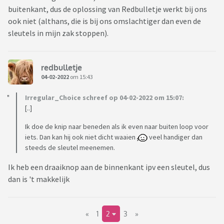
buitenkant, dus de oplossing van Redbulletje werkt bij ons
ook niet (althans, die is bij ons omslachtiger dan even de
sleutels in mijn zak stoppen).
redbulletje
04-02-2022
om 15:43
Irregular_Choice schreef op 04-02-2022 om 15:07:
[..]
Ik doe de knip naar beneden als ik even naar buiten loop voor
iets. Dan kan hij ook niet dicht waaien
veel handiger dan
steeds de sleutel meenemen.
Ik heb een draaiknop aan de binnenkant ipv een sleutel, dus
dan is 't makkelijk
«
1
2
3
»