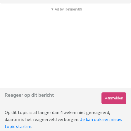
▼ Ad by Refinery89
Reageer op dit bericht
Aanmelden
Op dit topic is al langer dan 4 weken niet gereageerd,
daarom is het reageerveld verborgen.
Je kan ook een nieuw
topic starten
.