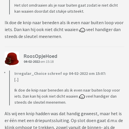
Het slot omdraaien als je naar buiten gaat zodat ie niet dicht
kan waaien doordat dat stukje uitsteekt.
Ik doe de knip naar beneden als ik even naar buiten loop voor
iets. Dan kan hij ook niet dicht waaien
veel handiger dan
steeds de sleutel meenemen.
RoosOpJeHoed
04-02-2022
om 15:18
Irregular_Choice schreef op 04-02-2022 om 15:07:
[..]
Ik doe de knip naar beneden als ik even naar buiten loop voor
iets. Dan kan hij ook niet dicht waaien
veel handiger dan
steeds de sleutel meenemen.
Als wij een knip hadden was dat handig geweest, maar het is
er één met een driepuntssluiting. Op slot doen gaat d.m.v. de
klink omhoog te trekken, zowel vanuit de binnen- als de