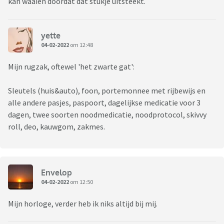
kan waaien doordat dat stukje uitsteekt.
yette
04-02-2022
om 12:48
Mijn rugzak, oftewel 'het zwarte gat':
Sleutels (huis&auto), foon, portemonnee met rijbewijs en
alle andere pasjes, paspoort, dagelijkse medicatie voor 3
dagen, twee soorten noodmedicatie, noodprotocol, skivvy
roll, deo, kauwgom, zakmes.
Envelop
04-02-2022
om 12:50
Mijn horloge, verder heb ik niks altijd bij mij.