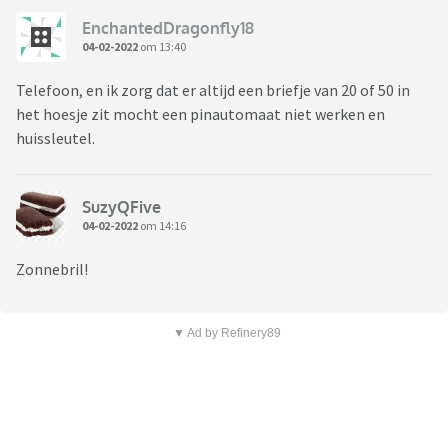
EnchantedDragonfly18
04-02-2022
om 13:40
Telefoon, en ik zorg dat er altijd een briefje van 20 of 50 in
het hoesje zit mocht een pinautomaat niet werken en
huissleutel.
SuzyQFive
04-02-2022
om 14:16
Zonnebril!
▼ Ad by Refinery89