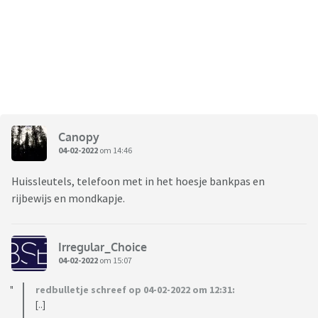
Canopy
04-02-2022
om 14:46
Huissleutels, telefoon met in het hoesje bankpas en
rijbewijs en mondkapje.
Irregular_Choice
04-02-2022
om 15:07
redbulletje schreef op 04-02-2022 om 12:31:
[..]