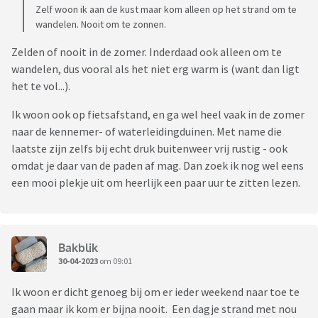
Zelf woon ik aan de kust maar kom alleen op het strand om te
wandelen. Nooit om te zonnen.
Zelden of nooit in de zomer. Inderdaad ook alleen om te
wandelen, dus vooral als het niet erg warm is (want dan ligt
het te vol...).
Ik woon ook op fietsafstand, en ga wel heel vaak in de zomer
naar de kennemer- of waterleidingduinen. Met name die
laatste zijn zelfs bij echt druk buitenweer vrij rustig - ook
omdat je daar van de paden af mag. Dan zoek ik nog wel eens
een mooi plekje uit om heerlijk een paar uur te zitten lezen.
Bakblik
30-04-2023
om 09:01
Ik woon er dicht genoeg bij om er ieder weekend naar toe te
gaan maar ik kom er bijna nooit. Een dagje strand met nou