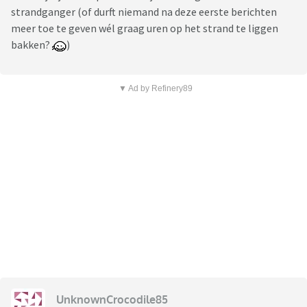
strandganger (of durft niemand na deze eerste berichten
meer toe te geven wél graag uren op het strand te liggen
bakken?
)
▼ Ad by Refinery89
UnknownCrocodile85