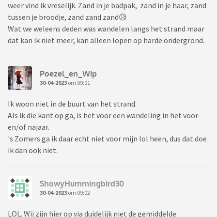
weer vind ik vreselijk. Zand in je badpak, zand in je haar, zand
tussen je broodje, zand zand zand😥
Wat we weleens deden was wandelen langs het strand maar
dat kan ik niet meer, kan alleen lopen op harde ondergrond.
Poezel_en_Wip
30-04-2023
om 09:01
Ik woon niet in de buurt van het strand.
Als ik die kant op ga, is het voor een wandeling in het voor-
en/of najaar.
's Zomers ga ik daar echt niet voor mijn lol heen, dus dat doe
ik dan ook niet.
ShowyHummingbird30
30-04-2023
om 09:02
LOL. Wij zijn hier op via duidelijk niet de gemiddelde