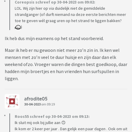
Coreopsis schreef op 30-04-2023 om 09:02:
LOL. Wij zijn hier op via duidelijk niet de gemiddelde
strandganger (of durft niemand na deze eerste berichten meer
toe te geven wél graag uren op het strand te liggen bakken?
)
Ik heb dus mijn examens op het stand voorbereid.
Maar ik heb er nu gewoon niet meer zo’n zin in. Ik ken wel
mensen met zo’n veel te duur huisje en zijn daar dan elk
weekend ofzo. Vroeger waren die dingen best goedkoop, daar
hadden mijn broertjes en hun vrienden hun surfspullen in
liggen.
afrodite05
30-04-2023
om 09:19
Roos55 schreef op 30-04-2023 om 09:13:
Ik sluit mij ook bij jullie aan 🙃
Ik kom er 2 keer per jaar . Dan gelijk een paar dagen . Ook om uit