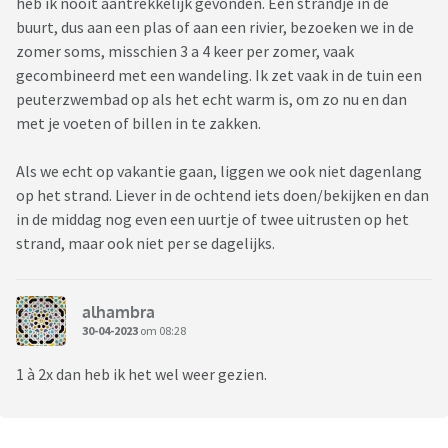
heb ik nooit aantrekkelijk gevonden. Een strandje in de
buurt, dus aan een plas of aan een rivier, bezoeken we in de
zomer soms, misschien 3 a 4 keer per zomer, vaak
gecombineerd met een wandeling. Ik zet vaak in de tuin een
peuterzwembad op als het echt warm is, om zo nu en dan
met je voeten of billen in te zakken.
Als we echt op vakantie gaan, liggen we ook niet dagenlang
op het strand. Liever in de ochtend iets doen/bekijken en dan
in de middag nog even een uurtje of twee uitrusten op het
strand, maar ook niet per se dagelijks.
alhambra
30-04-2023
om 08:28
1 à 2x dan heb ik het wel weer gezien.