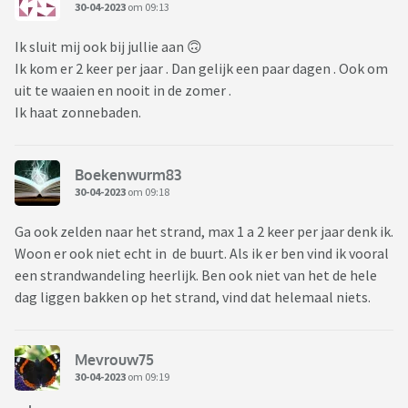
30-04-2023
om 09:13
Ik sluit mij ook bij jullie aan 🙃
Ik kom er 2 keer per jaar . Dan gelijk een paar dagen . Ook om
uit te waaien en nooit in de zomer .
Ik haat zonnebaden.
Boekenwurm83
30-04-2023
om 09:18
Ga ook zelden naar het strand, max 1 a 2 keer per jaar denk ik.
Woon er ook niet echt in de buurt. Als ik er ben vind ik vooral
een strandwandeling heerlijk. Ben ook niet van het de hele
dag liggen bakken op het strand, vind dat helemaal niets.
Mevrouw75
30-04-2023
om 09:19