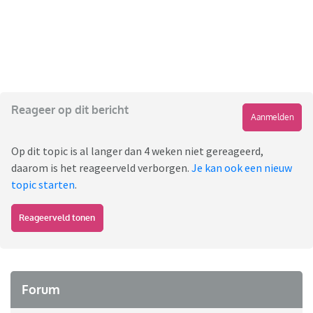
Reageer op dit bericht
Aanmelden
Op dit topic is al langer dan 4 weken niet gereageerd,
daarom is het reageerveld verborgen.
Je kan ook een nieuw
topic starten
.
Reageerveld tonen
Forum