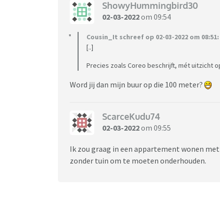
ShowyHummingbird30
02-03-2022
om 09:54
Cousin_It schreef op 02-03-2022 om 08:51:
[..]
Precies zoals Coreo beschrijft, mét uitzicht o
Word jij dan mijn buur op die 100 meter?
ScarceKudu74
02-03-2022
om 09:55
Ik zou graag in een appartement wonen met uit
zonder tuin om te moeten onderhouden.