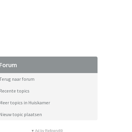
Forum
Terug naar forum
Recente topics
Meer topics in Huiskamer
Nieuw topic plaatsen
▼ Ad by Refinery89