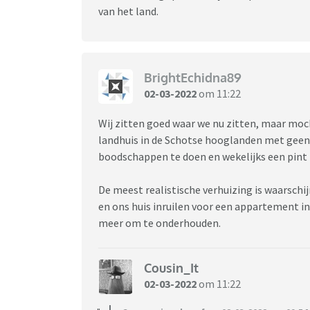
van het land.
BrightEchidna89
02-03-2022
om 11:22
Wij zitten goed waar we nu zitten, maar moch
landhuis in de Schotse hooglanden met geen
boodschappen te doen en wekelijks een pint
De meest realistische verhuizing is waarschij
en ons huis inruilen voor een appartement in
meer om te onderhouden.
Cousin_It
02-03-2022
om 11:22