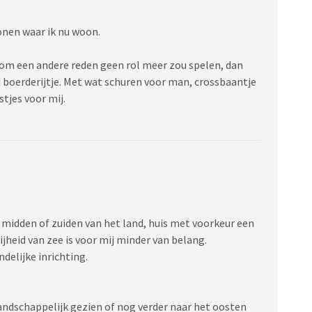
wonen waar ik nu woon.
d om een andere reden geen rol meer zou spelen, dan
nd boerderijtje. Met wat schuren voor man, crossbaantje
tjes voor mij.
et midden of zuiden van het land, huis met voorkeur een
jheid van zee is voor mij minder van belang.
delijke inrichting.
andschappelijk gezien of nog verder naar het oosten