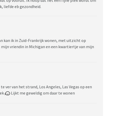
wat op vooruit. Ik hoop dat het een fijne plek wordt om
k, liefde eb gezondheid.
 kan ik in Zuid-Frankrijk wonen, met uitzicht op
mijn vriendin in Michigan en een kwartiertje van mijn
 te ver van het strand, Los Angeles, Las Vegas op een
oek
Lijkt me geweldig om daar te wonen