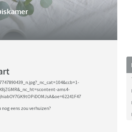
uiskamer
art
nu nog eens zou verhuizen?