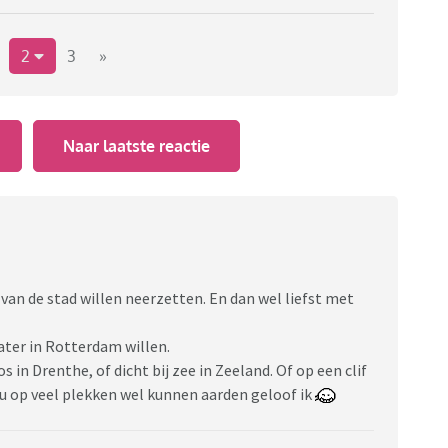
2
3
»
Naar laatste reactie
d van de stad willen neerzetten. En dan wel liefst met
ater in Rotterdam willen.
 in Drenthe, of dicht bij zee in Zeeland. Of op een clif
ou op veel plekken wel kunnen aarden geloof ik