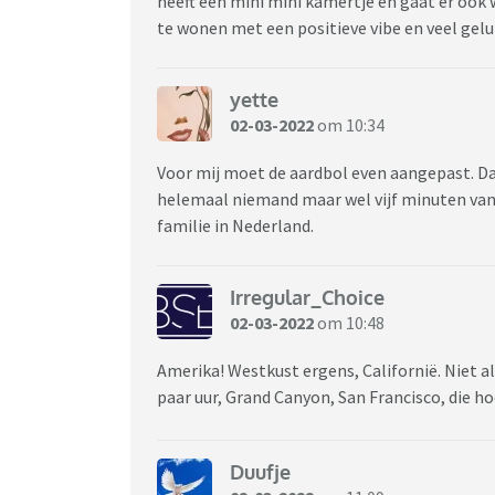
heeft een mini mini kamertje en gaat er ook 
te wonen met een positieve vibe en veel gelu
yette
02-03-2022
om 10:34
Voor mij moet de aardbol even aangepast. Dan
helemaal niemand maar wel vijf minuten van 
familie in Nederland.
Irregular_Choice
02-03-2022
om 10:48
Amerika! Westkust ergens, Californië. Niet al
paar uur, Grand Canyon, San Francisco, die h
Duufje