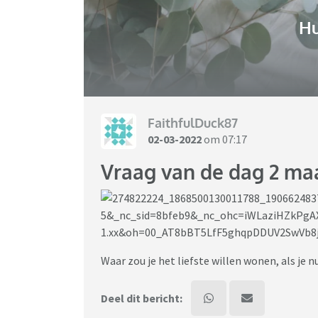
H
FaithfulDuck87
02-03-2022
om 07:17
Vraag van de dag 2 ma
Waar zou je het liefste willen wonen, als je 
Deel dit bericht: