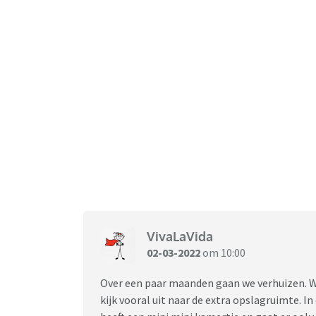
VivaLaVida
02-03-2022
om 10:00
Over een paar maanden gaan we verhuizen. We 
kijk vooral uit naar de extra opslagruimte. I