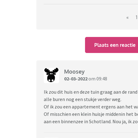
«
1
Plaats een reactie
Moosey
02-03-2022
om 09:48
Ik zou dit huis en deze tuin graag aan de ran
alle buren nog een stukje verder weg.
Of ik zou een appartement ergens aan het w
Of misschien een klein huisje middenin het bos
aan een binnenzee in Schotland. Nou ja, ik z