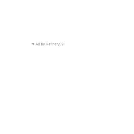
▼ Ad by Refinery89