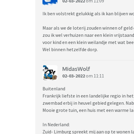
02-03-2022
om 11:09
Ik ben volstrekt gelukkig als ik kan blijven 
Maar als we de loterij zouden winnen of gel
zou ik wel verhuizen naar een klein vrijstaa
voor kind en een klein weilandje met wat bees
Wel binnen hetzelfde dorp.
MidasWolf
02-03-2022
om 11:11
Buitenland
Frankrijk liefste in een landelijke regio in h
zwembad erbij in heuvel gebied gelegen. Nabi
Mooie grote tuin, een huis met een warme lan
In Nederland:
Zuid- Limburg spreekt mij aan op te wonen l