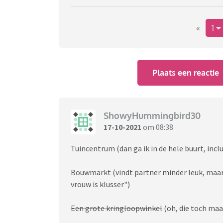
«
1
Plaats een reactie
ShowyHummingbird30
17-10-2021
om 08:38
Tuincentrum (dan ga ik in de hele buurt, inclu
Bouwmarkt (vindt partner minder leuk, maar
vrouw is klusser")
Een grote kringloopwinkel
(oh, die toch maar