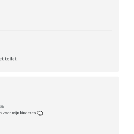
t toilet.
39:
 voor mijn kinderen