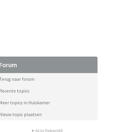
Forum
Terug naar forum
Recente topics
Meer topics in Huiskamer
Nieuw topic plaatsen
▼ Ad by Refinery89