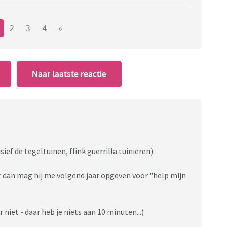
2
3
4
»
Naar laatste reactie
sief de tegeltuinen, flink guerrilla tuinieren)
 dan mag hij me volgend jaar opgeven voor "help mijn
 niet - daar heb je niets aan 10 minuten...)