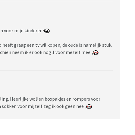
n voor mijn kinderen
 heeft graag een tv wil kopen, de oude is namelijk stuk.
schien neem ik er ook nog 1 voor mezelf mee
lling. Heerlijke wollen boxpakjes en rompers voor
n sokken voor mijzelf zeg ik ook geen nee