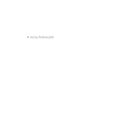
▼ Ad by Refinery89