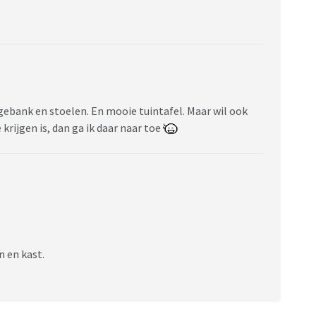
ngebank en stoelen. En mooie tuintafel. Maar wil ook
 krijgen is, dan ga ik daar naar toe
 en kast.