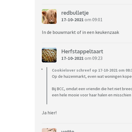
redbulletje
17-10-2021
om 09:01
In de bouwmarkt of in een keukenzaak
Herfstappeltaart
17-10-2021
om 09:23
Cookielover schreef op 17-10-2021 om 08:
Op de huizenmarkt, even wat woningen kopen
Bij BCC, omdat een vriendin die het niet breed
een hele mooie voor haar halen en misschien
Ja hier!
yette