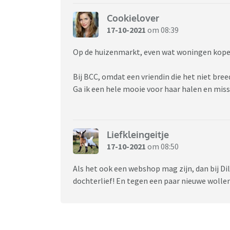
Cookielover
17-10-2021
om 08:39
Op de huizenmarkt, even wat woningen kope
Bij BCC, omdat een vriendin die het niet breed
Ga ik een hele mooie voor haar halen en mis
Liefkleingeitje
17-10-2021
om 08:50
Als het ook een webshop mag zijn, dan bij Di
dochterlief! En tegen een paar nieuwe wolle