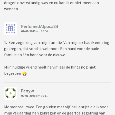
dragen onverstandig was en nu kan ik er niet meer aan
wennen.
PerfumedAlpaca84
09-01-2023
om 10:06
1. Een zegelring van mijn familie. Van mijn ex had ik een ring
gekregen, dat vond ik wel mooi. Een hand voor de oude
familie en één hand voor de nieuwe.
Mijn huidige vriend heeft na vijf jaar de hints nog niet
begrepen
.
Fenyw
09-01-2023
om 10:11
Momenteel twee. Een gouden met vijf briljantjes die ik voor
mijn verjaardag hen gekregen en de geërfde zegelring van