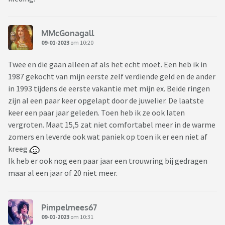
MMcGonagall
09-01-2023
om 10:20
Twee en die gaan alleen af als het echt moet. Een heb ik in
1987 gekocht van mijn eerste zelf verdiende geld en de ander
in 1993 tijdens de eerste vakantie met mijn ex. Beide ringen
zijn al een paar keer opgelapt door de juwelier. De laatste
keer een paar jaar geleden. Toen heb ik ze ook laten
vergroten. Maat 15,5 zat niet comfortabel meer in de warme
zomers en leverde ook wat paniek op toen ik er een niet af
kreeg
Ik heb er ook nog een paar jaar een trouwring bij gedragen
maar al een jaar of 20 niet meer.
Pimpelmees67
09-01-2023
om 10:31