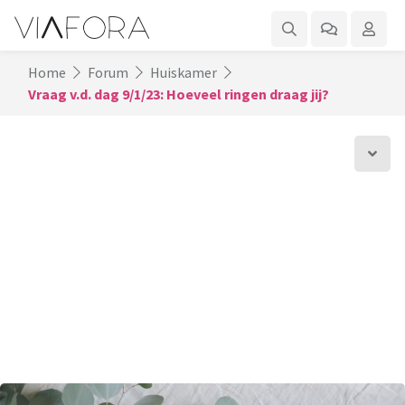
Home
Forum
Huiskamer
Vraag v.d. dag 9/1/23: Hoeveel ringen draag jij?