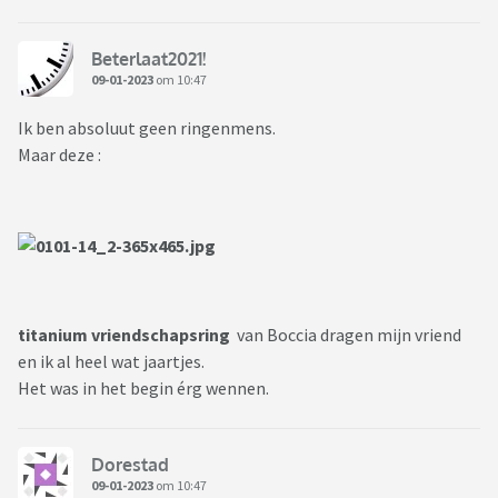
Beterlaat2021!
09-01-2023
om 10:47
Ik ben absoluut geen ringenmens.
Maar deze :
titanium vriendschapsring
van Boccia dragen mijn vriend
en ik al heel wat jaartjes.
Het was in het begin érg wennen.
Dorestad
09-01-2023
om 10:47