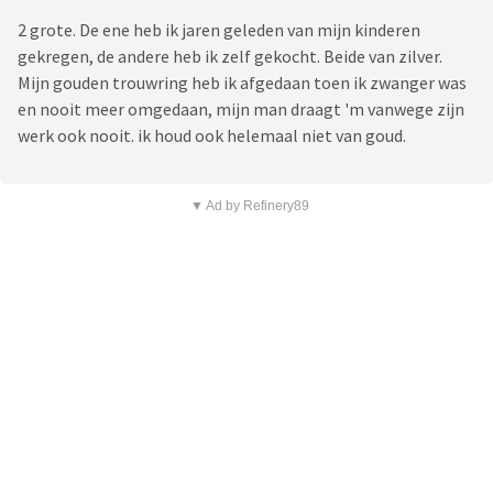
2 grote. De ene heb ik jaren geleden van mijn kinderen
gekregen, de andere heb ik zelf gekocht. Beide van zilver.
Mijn gouden trouwring heb ik afgedaan toen ik zwanger was
en nooit meer omgedaan, mijn man draagt 'm vanwege zijn
werk ook nooit. ik houd ook helemaal niet van goud.
▼ Ad by Refinery89