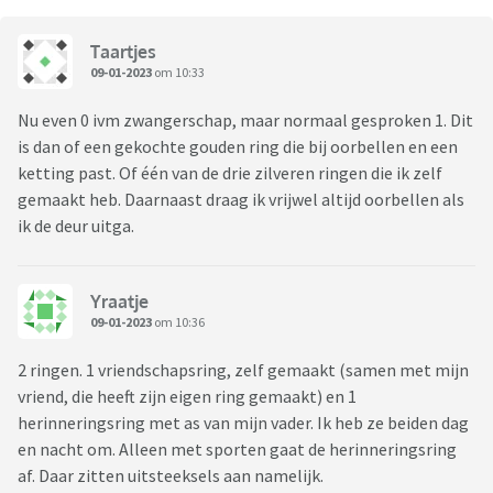
Taartjes
09-01-2023
om 10:33
Nu even 0 ivm zwangerschap, maar normaal gesproken 1. Dit
is dan of een gekochte gouden ring die bij oorbellen en een
ketting past. Of één van de drie zilveren ringen die ik zelf
gemaakt heb. Daarnaast draag ik vrijwel altijd oorbellen als
ik de deur uitga.
Yraatje
09-01-2023
om 10:36
2 ringen. 1 vriendschapsring, zelf gemaakt (samen met mijn
vriend, die heeft zijn eigen ring gemaakt) en 1
herinneringsring met as van mijn vader. Ik heb ze beiden dag
en nacht om. Alleen met sporten gaat de herinneringsring
af. Daar zitten uitsteeksels aan namelijk.