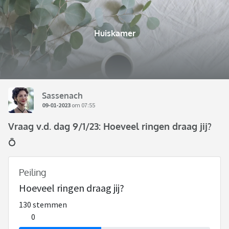
Huiskamer
Sassenach
09-01-2023
om 07:55
Vraag v.d. dag 9/1/23: Hoeveel ringen draag jij?
💍
Peiling
Hoeveel ringen draag jij?
130 stemmen
0