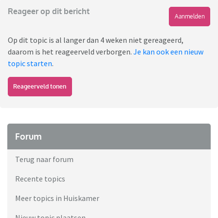
Reageer op dit bericht
Aanmelden
Op dit topic is al langer dan 4 weken niet gereageerd,
daarom is het reageerveld verborgen.
Je kan ook een nieuw
topic starten
.
Reageerveld tonen
Forum
Terug naar forum
Recente topics
Meer topics in Huiskamer
Nieuw topic plaatsen