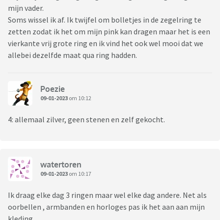
mijn vader.
Soms wissel ik af. Ik twijfel om bolletjes in de zegelring te
zetten zodat ik het om mijn pink kan dragen maar het is een
vierkante vrij grote ring en ik vind het ook wel mooi dat we
allebei dezelfde maat qua ring hadden.
Poezie
09-01-2023
om 10:12
4: allemaal zilver, geen stenen en zelf gekocht.
watertoren
09-01-2023
om 10:17
Ik draag elke dag 3 ringen maar wel elke dag andere. Net als
oorbellen , armbanden en horloges pas ik het aan aan mijn
kleding.