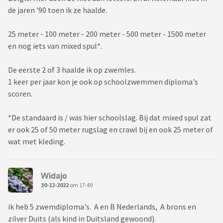
de jaren '90 toen ik ze haalde.
25 meter - 100 meter - 200 meter - 500 meter - 1500 meter
en nog iets van mixed spul*.
De eerste 2 of 3 haalde ik op zwemles.
1 keer per jaar kon je ook op schoolzwemmen diploma's
scoren.
*De standaard is / was hier schoolslag. Bij dat mixed spul zat
er ook 25 of 50 meter rugslag en crawl bij en ook 25 meter of
wat met kleding.
Widajo
30-12-2022
om 17:49
ik heb 5 zwemdiploma's. A en B Nederlands, A brons en
zilver Duits (als kind in Duitsland gewoond).