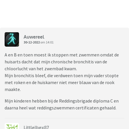
Auwereel
30-12-2022
om 14:01
A en B en toen moest ik stoppen met zwemmen omdat de
huisarts dacht dat mijn chronische bronchitis van de
chloorlucht van het zwembad kwam.
Mijn bronchitis bleef, die verdween toen mijn vader stopte
met roken en de huiskamer niet meer blauw van de rook
maakte.
Mijn kinderen hebben bij de Reddingsbrigade diploma C en
daarna heel wat reddingszwemmen certificaten gehaald.
LittleIbex87