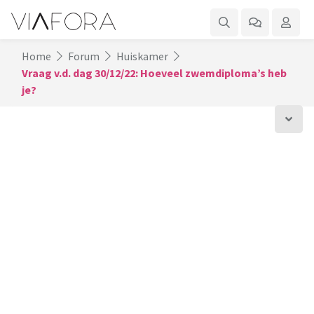
Home
Forum
Huiskamer
Vraag v.d. dag 30/12/22: Hoeveel zwemdiploma’s heb
je?