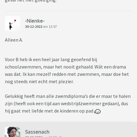
-Nienke-
30-12-2022
om 13:57
Alleen A.
Voor B heb ik een heel jaar lang geoefend bij
schoolzwemmen, maar het nooit gehaald. Wát een drama
was dat. Ik kan mezelf redden met zwemmen, maar doe het
nog steeds niet echt met plezier.
Gelukkig heeft man alle zwemdiploma’s die er maar te halen
zijn (heeft ook een tijd aan wedstrijdzwemmer gedaan), dus
hij gaat met liefde met de kinderen op pad
Sassenach