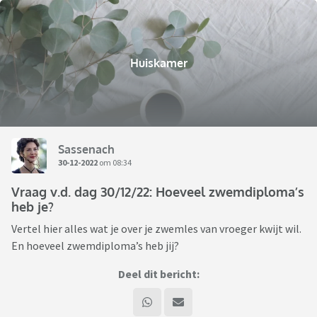
Huiskamer
Sassenach
30-12-2022
om 08:34
Vraag v.d. dag 30/12/22: Hoeveel zwemdiploma’s
heb je?
Vertel hier alles wat je over je zwemles van vroeger kwijt wil.
En hoeveel zwemdiploma’s heb jij?
Deel dit bericht: