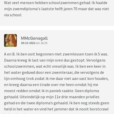
Wat veel mensen hebben schoolzwemmen gehad. Ik haalde
mijn zwemdiploma's laatste helft jaren 70 maar dat was niet
via school.
MMcGonagall
30-12-2022
om 16:35
A en B. Ik ben ooit begonnen met zwemlessen toen ik 5 was.
Daarna kreeg ik last van mijn oren dus gestopt. Vervolgens
schoolzwemmen, wat echt vreselijk was. Ik ben een keer in
het water geduwd door een zwemleraar, die vervolgens de
lijn omhoog trok zodat ik me daar niet aan vast kon houden,
en kreeg daarna een tirade over me heen omdat hij me
moest redden omdat ik in paniek raakte. Geen diploma
gehaald. Uiteindelijk op mijn 11e drie maanden privéles
gehad en die twee diploma’s gehaald. Ik ben nog steeds geen
held in het water en vind het jammer dat ik nooit borstcrawl