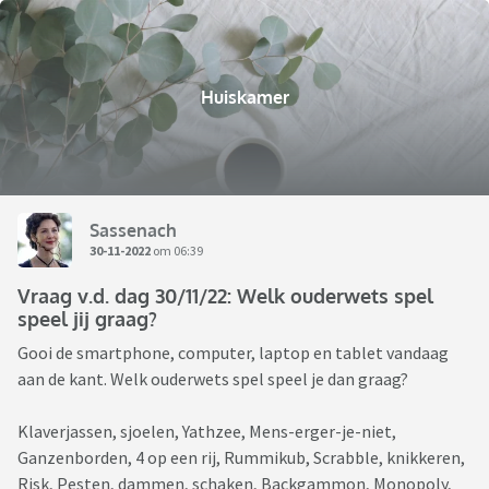
Huiskamer
Sassenach
30-11-2022
om 06:39
Vraag v.d. dag 30/11/22: Welk ouderwets spel
speel jij graag?
Gooi de smartphone, computer, laptop en tablet vandaag
aan de kant. Welk ouderwets spel speel je dan graag?
Klaverjassen, sjoelen, Yathzee, Mens-erger-je-niet,
Ganzenborden, 4 op een rij, Rummikub, Scrabble, knikkeren,
Risk, Pesten, dammen, schaken, Backgammon, Monopoly,