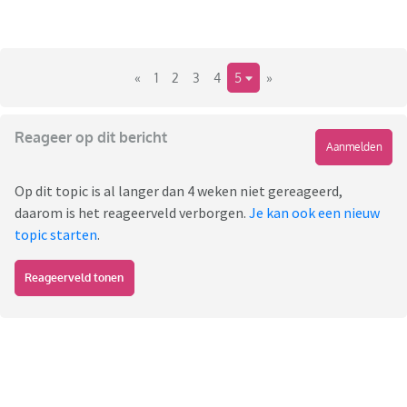
«
1
2
3
4
5
»
Reageer op dit bericht
Aanmelden
Op dit topic is al langer dan 4 weken niet gereageerd,
daarom is het reageerveld verborgen.
Je kan ook een nieuw
topic starten
.
Reageerveld tonen