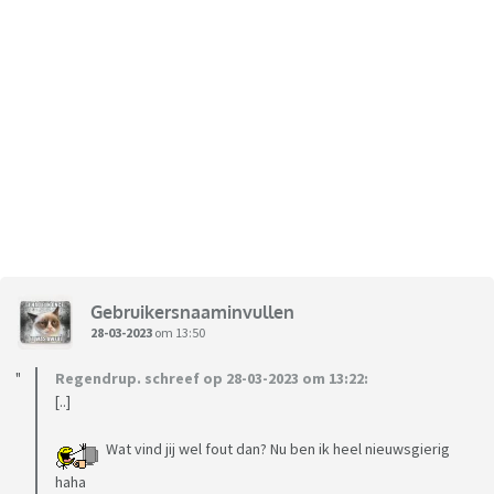
Gebruikersnaaminvullen
28-03-2023
om 13:50
Regendrup. schreef op 28-03-2023 om 13:22:
[..]
Wat vind jij wel fout dan? Nu ben ik heel nieuwsgierig
haha