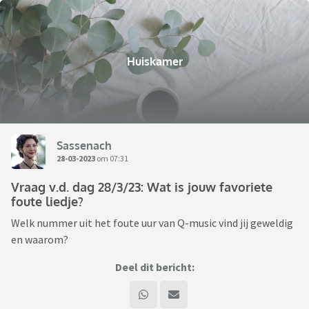
Huiskamer
Sassenach
28-03-2023
om 07:31
Vraag v.d. dag 28/3/23: Wat is jouw favoriete
foute liedje?
Welk nummer uit het foute uur van Q-music vind jij geweldig
en waarom?
Deel dit bericht: