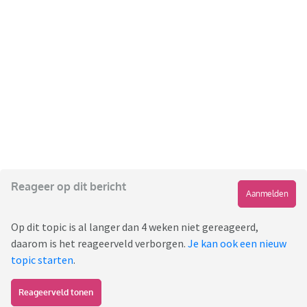
Reageer op dit bericht
Aanmelden
Op dit topic is al langer dan 4 weken niet gereageerd,
daarom is het reageerveld verborgen.
Je kan ook een nieuw
topic starten
.
Reageerveld tonen