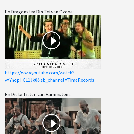
En Dragonstea Din Tei van Ozone:
https://www.youtube.com/watch?
v=YnopHCL1Jk8&ab_channel=TimeRecords
En Dicke Titten van Rammstein: