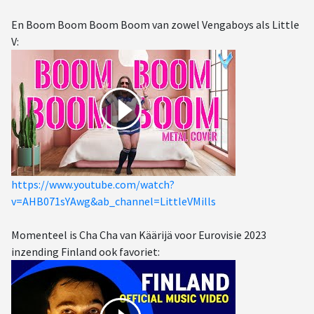
En Boom Boom Boom Boom van zowel Vengaboys als Little
V:
https://www.youtube.com/watch?
v=AHB071sYAwg&ab_channel=LittleVMills
Momenteel is Cha Cha van Käärijä voor Eurovisie 2023
inzending Finland ook favoriet: