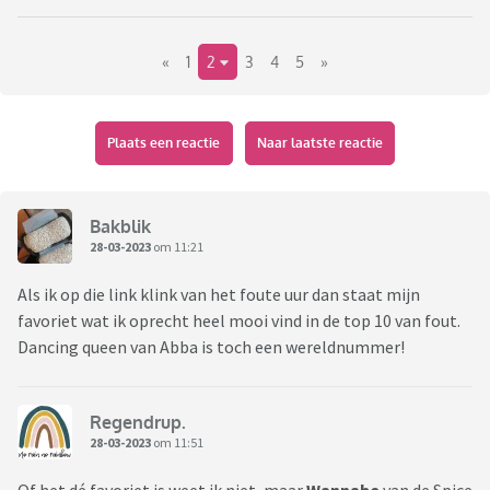
«
1
2
3
4
5
»
Plaats een reactie
Naar laatste reactie
Bakblik
28-03-2023
om 11:21
Als ik op die link klink van het foute uur dan staat mijn
favoriet wat ik oprecht heel mooi vind in de top 10 van fout.
Dancing queen van Abba is toch een wereldnummer!
Regendrup.
28-03-2023
om 11:51