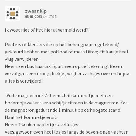
zwaankip
03-01-2023
om 17:26
Ik weet niet of het hier al vermeld werd?
Peuters of kleuters die op het behangpapier getekend/
gekleurd hebben met potlood of met stiften; dit kan je heel
vlug verwijderen.
Neem een bus haarlak. Spuit even op de 'tekening'. Neem
vervolgens een droog doekje , wrijf er zachtjes over en hopla:
alles is verwijderd!
-Vuile magnetron? Zet een klein kommetje met een
bodempje water + een schijfje citroen in de magnetron. Zet
de magnetron gedurende 1 minuut op de hoogste stand.
Haal het kommetje eruit.
Neem 2 keukenpapiertjes/ velletjes.
Veeg gewoon even heel losjes langs de boven-onder-achter