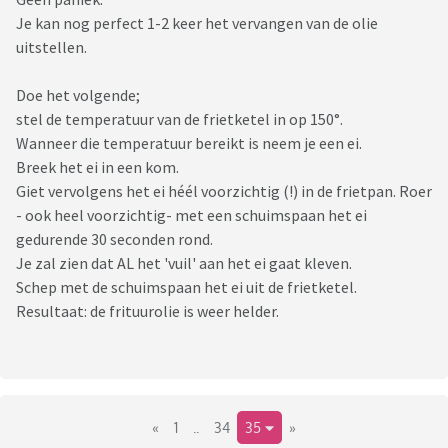
Je kan nog perfect 1-2 keer het vervangen van de olie
uitstellen.
Doe het volgende;
stel de temperatuur van de frietketel in op 150°.
Wanneer die temperatuur bereikt is neem je een ei.
Breek het ei in een kom.
Giet vervolgens het ei héél voorzichtig (!) in de frietpan. Roer
- ook heel voorzichtig- met een schuimspaan het ei
gedurende 30 seconden rond.
Je zal zien dat AL het 'vuil' aan het ei gaat kleven.
Schep met de schuimspaan het ei uit de frietketel.
Resultaat: de frituurolie is weer helder.
«
1
..
34
35
»