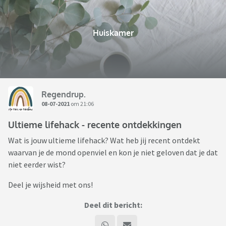
Huiskamer
Regendrup.
08-07-2021
om 21:06
Ultieme lifehack - recente ontdekkingen
Wat is jouw ultieme lifehack? Wat heb jij recent ontdekt
waarvan je de mond openviel en kon je niet geloven dat je dat
niet eerder wist?
Deel je wijsheid met ons!
Deel dit bericht: