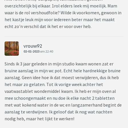
overzichtelijk bij elkaar. 1rol elders leek mij moeilijk. Mam
waar is de rol vershoudfolie? Wilde ik voorkomen, gewoon in
het kastje leuk mijn voor iedereen beter maar het maakt
echt zo'n verschil dat ik het er voor over heb.
vrouw92
02-01-2023
om 22:40
Sinds ik 3 jaar geleden in mijn studio kwam wonen zat er
bruine aanslag in mijn wc pot. Echt hele hardnekkige bruine
aanslag. Geen idee hoe ik dat moest verwijderen, dus ik heb
het maar zo gelaten. Tot ik vorige week achter het
vaatwastablet wondemiddel kwam. Ik heb er mijn oven al
mee schoongemaakt en nu doe ik elke nacht 2 tabletten
met wat kokend water in de wc en langzamerhand begint de
aanslag te verdwijnen. Ik geloof dat ik nog wat nachten
nodig heb, maar het lijkt te werken!