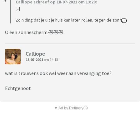
Calliope schreef op 18-07-2021 om 13:29:
[..]
Zo'n ding dat je uit je huis kan laten rollen, tegen de zon
O een zonnescherm 🤣🤣🤣
Calliope
18-07-2021
om 14:13
wat is trouwens ook wel weer aan vervanging toe?
Echtgenoot
▼ Ad by Refinery89