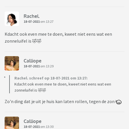
Rachel.
18-07-2021
om 13:27
Kdacht ook even mee te doen, kweet niet eens wat een
zonneluifel is 🤣🤣
Calliope
18-07-2021
om 13:29
Rachel. schreef op 18-07-2021 om 13:27:
Kdacht ook even mee te doen, kweet niet eens wat een
zonneluifel is 🤣🤣
Zo'n ding dat je uit je huis kan laten rollen, tegen de zon
Calliope
18-07-2021
om 13:30