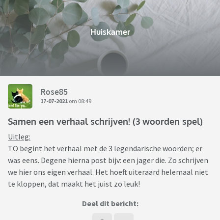
Huiskamer
Rose85
17-07-2021
om 08:49
Samen een verhaal schrijven! (3 woorden spel)
Uitleg:
TO begint het verhaal met de 3 legendarische woorden; er
was eens. Degene hierna post bijv: een jager die. Zo schrijven
we hier ons eigen verhaal. Het hoeft uiteraard helemaal niet
te kloppen, dat maakt het juist zo leuk!
Deel dit bericht: