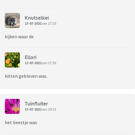
Knutselkei
17-07-2021
om 17:20
kijken waar de
Ellori
17-07-2021
om 17:39
kitten gebleven was.
Tuinfluiter
17-07-2021
om 19:15
het beestje was