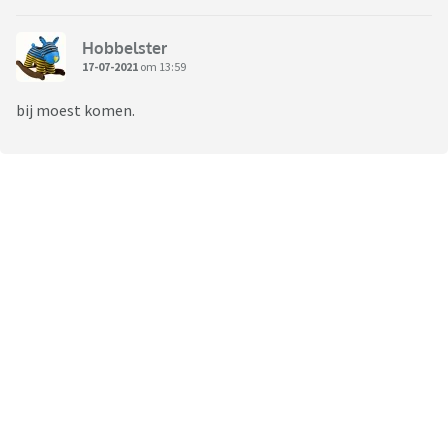
Hobbelster
17-07-2021
om 13:59
bij moest komen.