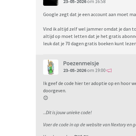
23-05-2026
om 16:58
Google zegt dat je een account aan moet ma
Vind ik altijd zelf wel jammer omdat je dan t
altijd op moet letten dat je het gratis abon
leuk dat je 70 dagen gratis boeken kunt lezen
Poezenmeisje
23-05-2026
om 19:00
Ik geef de code hier ter adoptie op en hoor 
doorgeven.
😊
...
Dit is jouw unieke code!
Voer de code in op de website van Nextory en ge