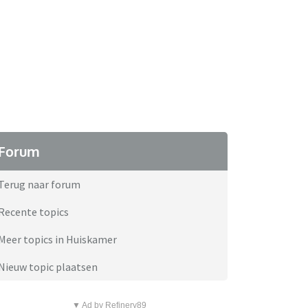
Forum
Terug naar forum
Recente topics
Meer topics in Huiskamer
Nieuw topic plaatsen
▼ Ad by Refinery89