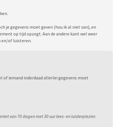
ken.
och je gegevens moet geven (hou ik al niet van), en
nement op tijd opzegt. Aan de andere kant wel weer
 en/of luisteren.
wel of iemand inderdaad allerlei gegevens moet
niet van 70 dagen met 30 uur lees- en luisterplezier.