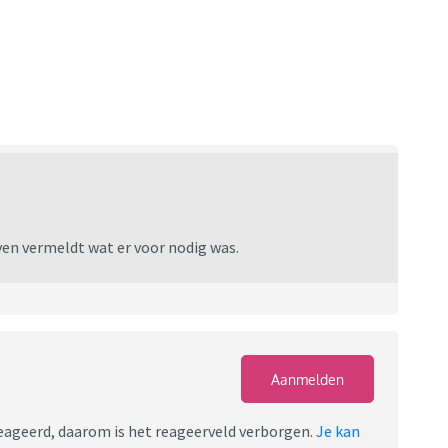
even vermeldt wat er voor nodig was.
Aanmelden
ereageerd, daarom is het reageerveld verborgen.
Je kan