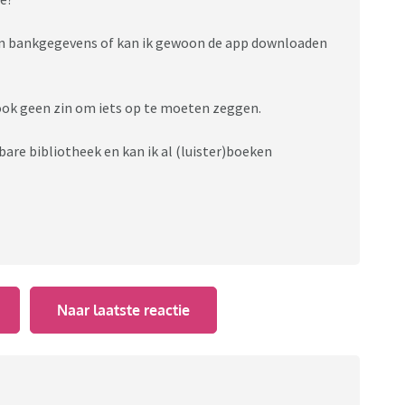
n bankgegevens of kan ik gewoon de app downloaden
 ook geen zin om iets op te moeten zeggen.
are bibliotheek en kan ik al (luister)boeken
Naar laatste reactie