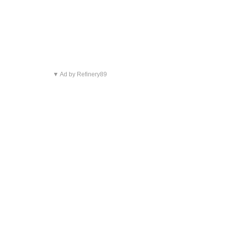
▼ Ad by Refinery89