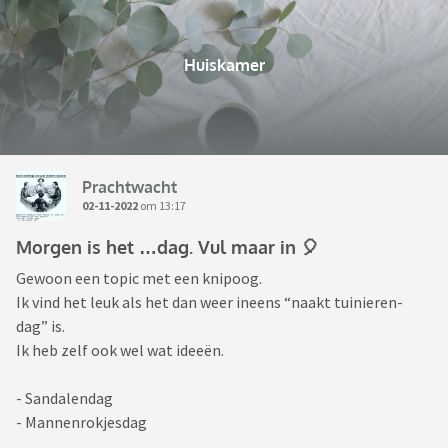
Huiskamer
Prachtwacht
02-11-2022
om 13:17
Morgen is het …dag. Vul maar in 🎈
Gewoon een topic met een knipoog.
Ik vind het leuk als het dan weer ineens “naakt tuinieren-
dag” is.
Ik heb zelf ook wel wat ideeën.
- Sandalendag
- Mannenrokjesdag