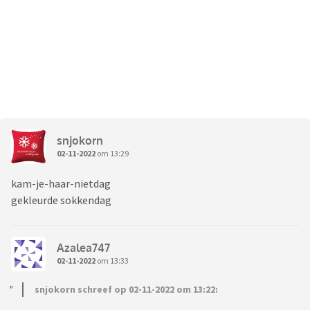
snjokorn
02-11-2022
om 13:29
kam-je-haar-nietdag
gekleurde sokkendag
Azalea747
02-11-2022
om 13:33
snjokorn schreef op 02-11-2022 om 13:22: