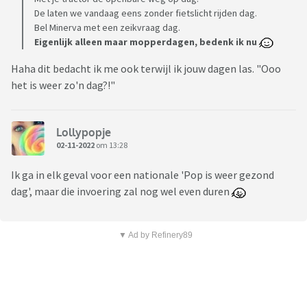
De laten we vandaag eens zonder fietslicht rijden dag.
Bel Minerva met een zeikvraag dag.
Eigenlijk alleen maar mopperdagen, bedenk ik nu
Haha dit bedacht ik me ook terwijl ik jouw dagen las. "Ooo
het is weer zo'n dag?!"
Lollypopje
02-11-2022
om 13:28
Ik ga in elk geval voor een nationale 'Pop is weer gezond
dag', maar die invoering zal nog wel even duren
▼ Ad by Refinery89