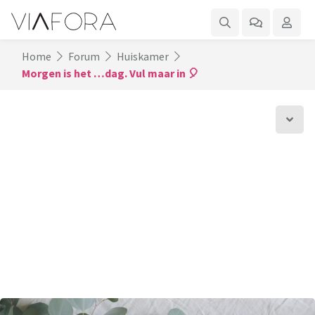
Home
Forum
Huiskamer
Morgen is het …dag. Vul maar in 🎈