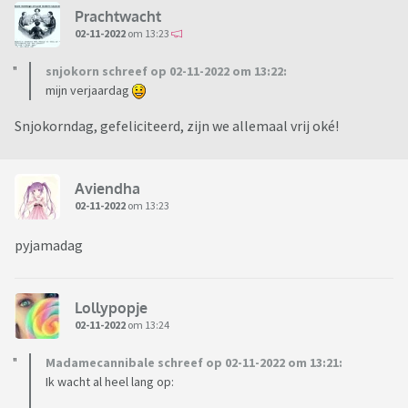
Prachtwacht
02-11-2022
om 13:23
snjokorn schreef op 02-11-2022 om 13:22:
mijn verjaardag
Snjokorndag, gefeliciteerd, zijn we allemaal vrij oké!
Aviendha
02-11-2022
om 13:23
pyjamadag
Lollypopje
02-11-2022
om 13:24
Madamecannibale schreef op 02-11-2022 om 13:21:
Ik wacht al heel lang op: