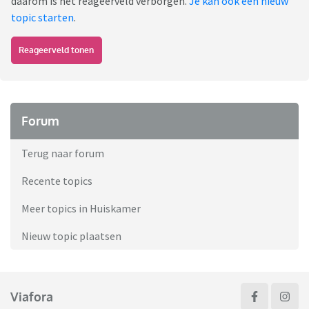
daarom is het reageerveld verborgen.
Je kan ook een nieuw
topic starten
.
Reageerveld tonen
Forum
Terug naar forum
Recente topics
Meer topics in Huiskamer
Nieuw topic plaatsen
Viafora