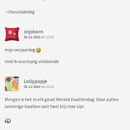
- chocoladedag
snjokorn
02-11-2022
om 13:22
mijn verjaardag
vind ik voorlopig voldoende
Lollypopje
02-11-2022
om 13:23
Morgen is het in elk geval Wereld Kwallendag. Daar zullen
sommige kwallen vast heel blij mee zijn