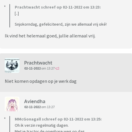
Prachtwacht schreef op 02-11-2022 om 13:23:
[..]
Snjokorndag, gefeliciteerd, zijn we allemaal vrij oké!
Ik vind het helemaal goed, jullie allemaal vrij.
Prachtwacht
02-11-2022
om 13:27
Niet komen opdagen op je werk dag
Aviendha
02-11-2022
om 13:27
MMcGonagall schreef op 02-11-2022 om 13:25:
Oh ik verzin regelmatig dagen.
Met je tractor de openbare weg op dag.