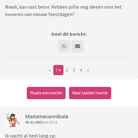
Mwah, kan vast beter. Hebben jullie nog ideeën voor het
invoeren van nieuwe feestdagen?
Deel dit bericht:
«
1
2
3
4
»
Plaats een reactie
Naar laatste reactie
Madamecannibale
02-11-2022
om 13:21
Ik wacht al heel lang op: