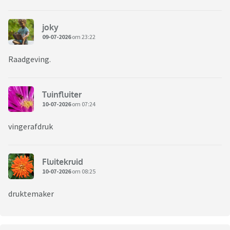
joky
09-07-2026
om 23:22
Raadgeving.
Tuinfluiter
10-07-2026
om 07:24
vingerafdruk
Fluitekruid
10-07-2026
om 08:25
druktemaker