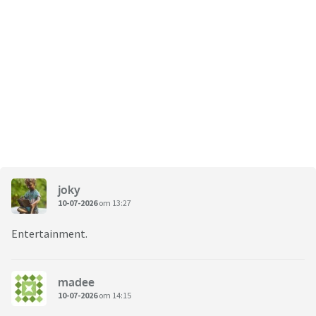
joky
10-07-2026
om 13:27
Entertainment.
madee
10-07-2026
om 14:15