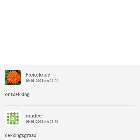
Fluitekruid
09-07-2026
om 21:09
ontdekking
madee
09-07-2026
om 21:22
dekkingsgraad