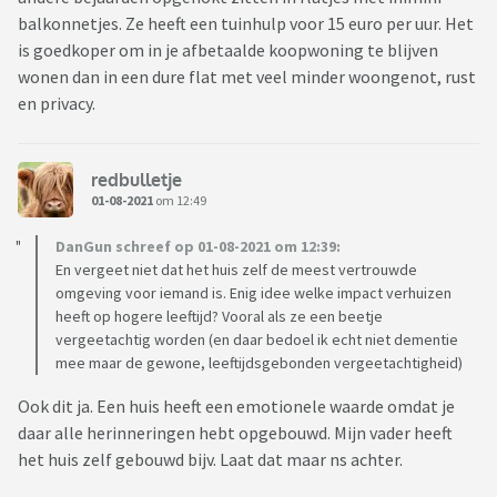
balkonnetjes. Ze heeft een tuinhulp voor 15 euro per uur. Het
is goedkoper om in je afbetaalde koopwoning te blijven
wonen dan in een dure flat met veel minder woongenot, rust
en privacy.
redbulletje
01-08-2021
om 12:49
DanGun schreef op 01-08-2021 om 12:39:
En vergeet niet dat het huis zelf de meest vertrouwde
omgeving voor iemand is. Enig idee welke impact verhuizen
heeft op hogere leeftijd? Vooral als ze een beetje
vergeetachtig worden (en daar bedoel ik echt niet dementie
mee maar de gewone, leeftijdsgebonden vergeetachtigheid)
Ook dit ja. Een huis heeft een emotionele waarde omdat je
daar alle herinneringen hebt opgebouwd. Mijn vader heeft
het huis zelf gebouwd bijv. Laat dat maar ns achter.