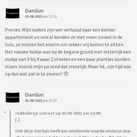
DanGun
01-08-2021
om 12:51
Precies. Mijn ouders zijn wel verhuisd naar een kleiner
appartement en ook al konden ze niet meer zoveel in de
tuin, ze misten het enorm om lekker vrij buiten te zitten.
Het nieuwe huisje was op de begane grond met letterlijk een
stukje van 3 bij 4 waar 2 stoelen en een paar plantjes konden
staan. Vooral mijn pa vond dat vreselijk. Maar hé, zijn tijd was
op dus wat zat ie te zeuren? 🤨
DanGun
01-08-2021
om 12:53
redbulletje schreef op 01-08-2021 om 12:49:
[..]
Ook dit ja. Een huis heeft een emotionele waarde omdat je daar