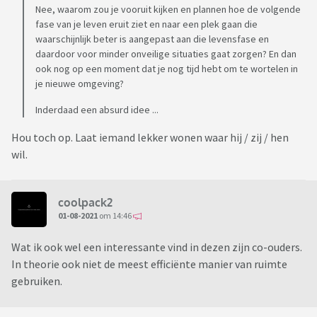
Nee, waarom zou je vooruit kijken en plannen hoe de volgende
fase van je leven eruit ziet en naar een plek gaan die
waarschijnlijk beter is aangepast aan die levensfase en
daardoor voor minder onveilige situaties gaat zorgen? En dan
ook nog op een moment dat je nog tijd hebt om te wortelen in
je nieuwe omgeving?
Inderdaad een absurd idee ...
Hou toch op. Laat iemand lekker wonen waar hij / zij / hen
wil.
coolpack2
01-08-2021
om 14:46
Wat ik ook wel een interessante vind in dezen zijn co-ouders.
In theorie ook niet de meest efficiënte manier van ruimte
gebruiken.