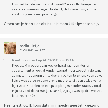
huis met tuin die niet gebruikt wordt? In een flat kom je juist
veel meer mensen tegen, bij de lift, de brievenbus, etc. Je
maakt nog eens een praatje 😉
Groen om je heen zien als je uit je raam kijkt ipv beton bijv.
redbulletje
01-08-2021
om 12:57
DanGun schreef op 01-08-2021 om 12:51:
Precies. Mijn ouders zijn wel verhuisd naar een kleiner
appartement en ook al konden ze niet meer zoveel in de tuin,
ze misten het enorm om lekker vrij buiten te zitten. Het nieuwe
huisje was op de begane grond met letterlijk een stukje van 3
bij 4 waar 2 stoelen en een paar plantjes konden staan. Vooral
mijn pa vond dat vreselijk. Maar hé, zijn tijd was op dus wat zat
ie te zeuren? 🤨
Heel triest idd. Ik hoop dat mijn moeder geestelijk gezond