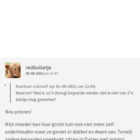
redbulletje
01-08-2021
om 12:47
DanGun schreef op 01-08-2021 om 11:59:
Waarom? Wat is zo’n (hoog) bejaarde minder dat ie niet van Z’n
tuintje mag genieten?
Nou precies!
Mijn moeder kan haar grote tuin ook niet meer zelf
onderhouden maar ze geniet er dubbel en dwars van. Terwijl
andere bejaarden opgehokt zitten in flatjes met inimini