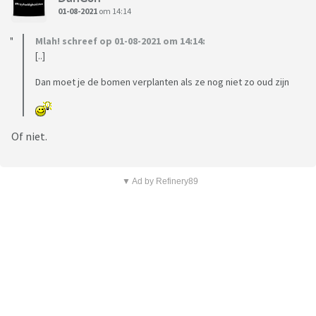
01-08-2021
om 14:14
Mlah! schreef op 01-08-2021 om 14:14:
[..]
Dan moet je de bomen verplanten als ze nog niet zo oud zijn
Of niet.
▼ Ad by Refinery89