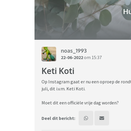
H
noas_1993
22-06-2022
om 15:37
Keti Koti
Op Instagram gaat er nu een oproep de rondte
juli, dit i.v.m. Keti Koti.
Moet dit een officiële vrije dag worden?
Deel dit bericht: