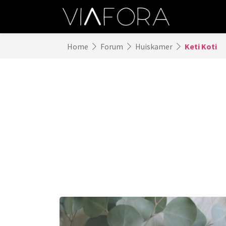
Home
Forum
Huiskamer
Keti Koti