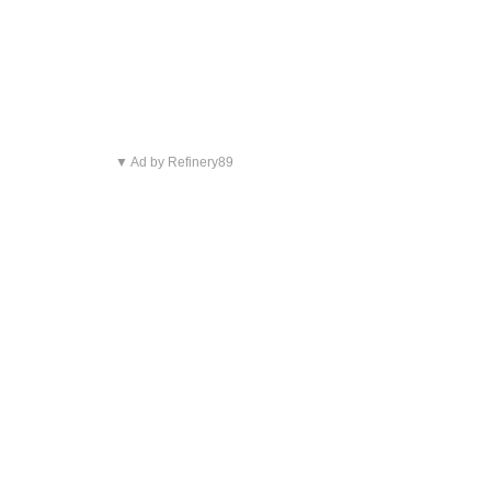
▼ Ad by Refinery89