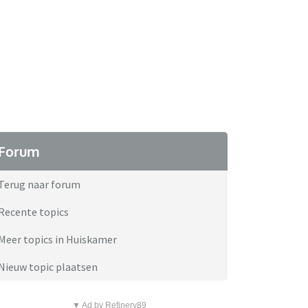
Forum
Terug naar forum
Recente topics
Meer topics in Huiskamer
Nieuw topic plaatsen
▼ Ad by Refinery89