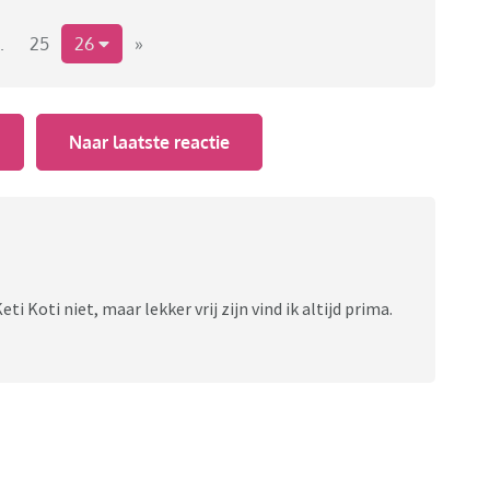
.
25
26
»
Naar laatste reactie
eti Koti niet, maar lekker vrij zijn vind ik altijd prima.