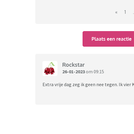
«
1
.
Plaats een reactie
Rockstar
26-01-2023
om 09:15
Extra vrije dag zeg ik geen nee tegen. Ik vier K