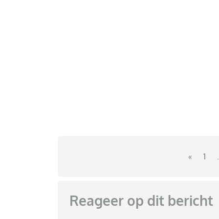
«
1
.
Reageer op dit bericht