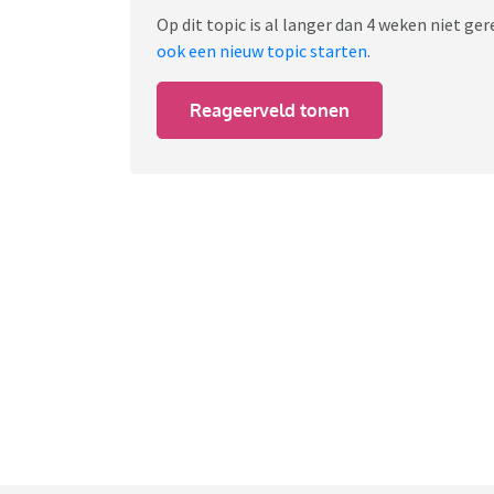
Op dit topic is al langer dan 4 weken niet g
ook een nieuw topic starten
.
Reageerveld tonen