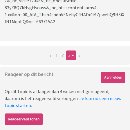
«
1
2
3
»
Reageer op dit bericht
Aanmelden
Op dit topic is al langer dan 4 weken niet gereageerd,
daarom is het reageerveld verborgen.
Je kan ook een nieuw
topic starten
.
Reageerveld tonen