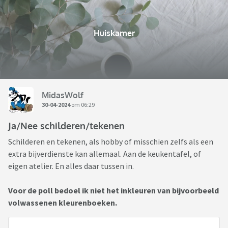
Huiskamer
MidasWolf
30-04-2024
om 06:29
Ja/Nee schilderen/tekenen
Schilderen en tekenen, als hobby of misschien zelfs als een
extra bijverdienste kan allemaal. Aan de keukentafel, of
eigen atelier. En alles daar tussen in.
Voor de poll bedoel ik niet het inkleuren van bijvoorbeeld
volwassenen kleurenboeken.