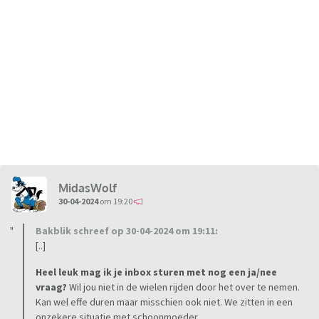
MidasWolf
30-04-2024
om 19:20
Bakblik schreef op 30-04-2024 om 19:11:
[..]
Heel leuk mag ik je inbox sturen met nog een ja/nee
vraag?
Wil jou niet in de wielen rijden door het over te nemen.
Kan wel effe duren maar misschien ook niet. We zitten in een
onzekere situatie met schoonmoeder.