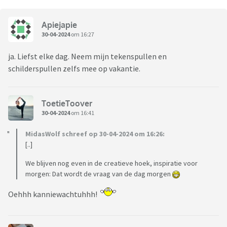
Apiejapie
30-04-2024
om 16:27
ja. Liefst elke dag. Neem mijn tekenspullen en
schilderspullen zelfs mee op vakantie.
ToetieToover
30-04-2024
om 16:41
MidasWolf schreef op 30-04-2024 om 16:26:
[..]
We blijven nog even in de creatieve hoek, inspiratie voor
morgen: Dat wordt de vraag van de dag morgen
Oehhh kanniewachtuhhh!