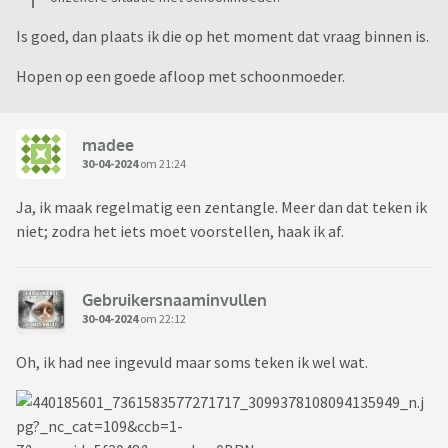
Is goed, dan plaats ik die op het moment dat vraag binnen is.
Hopen op een goede afloop met schoonmoeder.
madee
30-04-2024
om 21:24
Ja, ik maak regelmatig een zentangle. Meer dan dat teken ik
niet; zodra het iets moet voorstellen, haak ik af.
Gebruikersnaaminvullen
30-04-2024
om 22:12
Oh, ik had nee ingevuld maar soms teken ik wel wat.