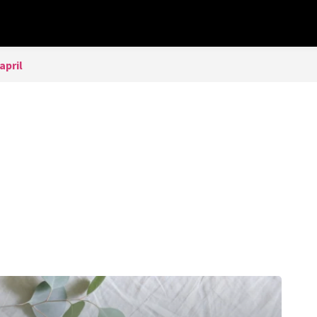
 april