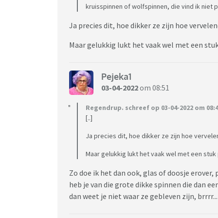
kruisspinnen of wolfspinnen, die vind ik niet p
Ja precies dit, hoe dikker ze zijn hoe vervele
Maar gelukkig lukt het vaak wel met een stuk
Pejeka1
03-04-2022
om 08:51
Regendrup. schreef op 03-04-2022 om 08:4
[..]
Ja precies dit, hoe dikker ze zijn hoe vervel
Maar gelukkig lukt het vaak wel met een stuk
Zo doe ik het dan ook, glas of doosje erover
heb je van die grote dikke spinnen die dan e
dan weet je niet waar ze gebleven zijn, brrrr...