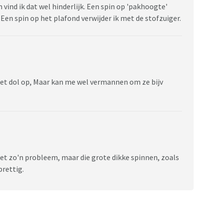
 vind ik dat wel hinderlijk. Een spin op 'pakhoogte'
n. Een spin op het plafond verwijder ik met de stofzuiger.
iet dol op, Maar kan me wel vermannen om ze bijv
iet zo'n probleem, maar die grote dikke spinnen, zoals
prettig.