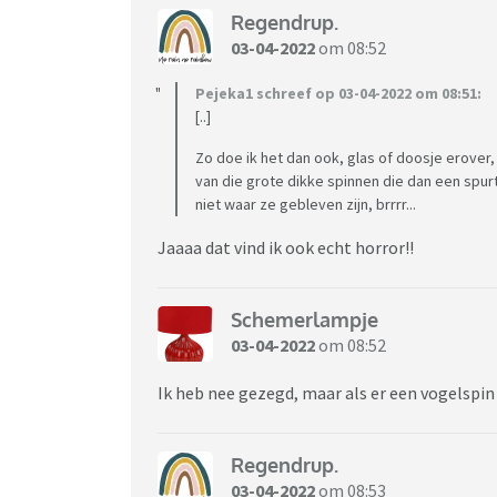
Regendrup.
03-04-2022
om 08:52
Pejeka1 schreef op 03-04-2022 om 08:51:
[..]
Zo doe ik het dan ook, glas of doosje erover
van die grote dikke spinnen die dan een spur
niet waar ze gebleven zijn, brrrr...
Jaaaa dat vind ik ook echt horror!!
Schemerlampje
03-04-2022
om 08:52
Ik heb nee gezegd, maar als er een vogelspin 
Regendrup.
03-04-2022
om 08:53