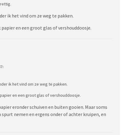
rettig.
nder ik het vind om ze weg te pakken.
 papier en een groot glas of vershouddoosje.
7:
ender ik het vind om ze weg te pakken.
 papier en een groot glas of vershouddoosje.
, papier eronder schuiven en buiten gooien. Maar soms
en spurt nemen en ergens onder of achter kruipen, en