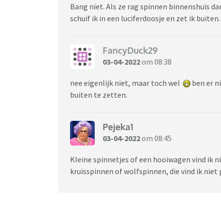
Bang niet. Als ze rag spinnen binnenshuis dan
schuif ik in een luciferdoosje en zet ik buite
FancyDuck29
03-04-2022
om 08:38
nee eigenlijk niet, maar toch wel
ben er n
buiten te zetten.
Pejeka1
03-04-2022
om 08:45
Kleine spinnetjes of een hooiwagen vind ik n
kruisspinnen of wolfspinnen, die vind ik niet 