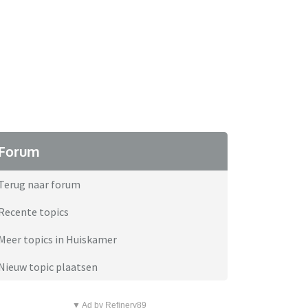
Forum
Terug naar forum
Recente topics
Meer topics in Huiskamer
Nieuw topic plaatsen
▼ Ad by Refinery89