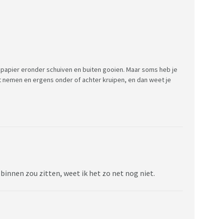
, papier eronder schuiven en buiten gooien. Maar soms heb je
t nemen en ergens onder of achter kruipen, en dan weet je
binnen zou zitten, weet ik het zo net nog niet.