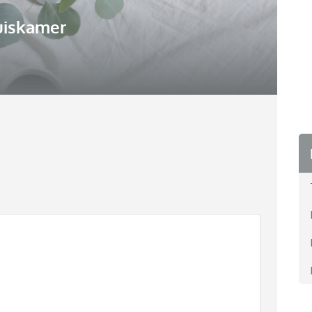
uiskamer