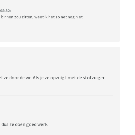
08:52:
binnen zou zitten, weet ik het zo net nog niet.
l ze door de wc. Als je ze opzuigt met de stofzuiger
, dus ze doen goed werk.