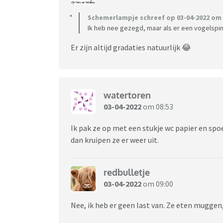
Schemerlampje schreef op 03-04-2022 om 
Ik heb nee gezegd, maar als er een vogelspin 
Er zijn altijd gradaties natuurlijk 😂
watertoren
03-04-2022
om 08:53
Ik pak ze op met een stukje wc papier en spoe
dan kruipen ze er weer uit.
redbulletje
03-04-2022
om 09:00
Nee, ik heb er geen last van. Ze eten muggen