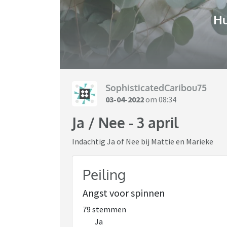
H
SophisticatedCaribou75
03-04-2022
om 08:34
Ja / Nee - 3 april
Indachtig Ja of Nee bij Mattie en Marieke
Peiling
Angst voor spinnen
79 stemmen
Ja