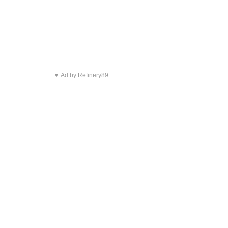
▼ Ad by Refinery89