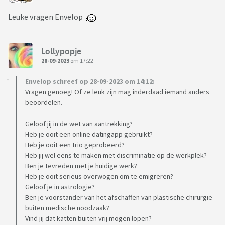
Leuke vragen Envelop
Lollypopje
28-09-2023
om 17:22
Envelop schreef op 28-09-2023 om 14:12:
Vragen genoeg! Of ze leuk zijn mag inderdaad iemand anders
beoordelen.
Geloof jij in de wet van aantrekking?
Heb je ooit een online datingapp gebruikt?
Heb je ooit een trio geprobeerd?
Heb jij wel eens te maken met discriminatie op de werkplek?
Ben je tevreden met je huidige werk?
Heb je ooit serieus overwogen om te emigreren?
Geloof je in astrologie?
Ben je voorstander van het afschaffen van plastische chirurgie
buiten medische noodzaak?
Vind jij dat katten buiten vrij mogen lopen?