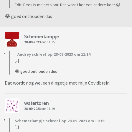
Edit: Dees is me net voor. Dan wordt het een andere keer.😂
😂 goed onthouden dus
Schemerlampje
28-09-2023
om 11:15
_Audrey schreef op 28-09-2023 om 11:14:
[..]
😂 goed onthouden dus
Dat wordt nog wel een dingetje met mijn Covidbrein.
watertoren
28-09-2023
om 11:19
Schemerlampje schreef op 28-09-2023 om 11:15:
[..]