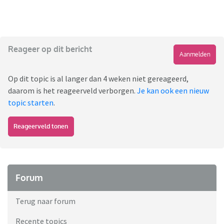
Reageer op dit bericht
Aanmelden
Op dit topic is al langer dan 4 weken niet gereageerd,
daarom is het reageerveld verborgen.
Je kan ook een nieuw
topic starten
.
Reageerveld tonen
Forum
Terug naar forum
Recente topics