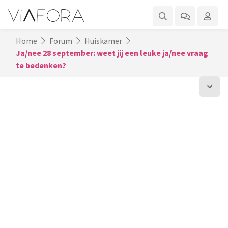
Home
Forum
Huiskamer
Ja/nee 28 september: weet jij een leuke ja/nee vraag
te bedenken?