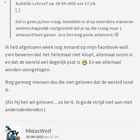
Bakblik schreef op 28-09-2023 om 17:14:
[..]
Dat is geen ja/nee vraag. Inmiddels is al op meerdere manieren
wetenschappelijk vastgesteld dat je op die vraag maar 1
antwoord kunt geven. Ja is het enig juiste antwoord. 🤣
Ik heb afgelopen week nog iemand op mijn Facebook-wall
zien beweren dat het helemaal niet klopt, allemaal onzin is
en dat de wereld wel degelijk plat is
. En we allemaal
worden voorgelogen.
Nog genoeg mensen dus die niet geloven dat de wereld rond
is.
(Als hij het wil geloven ... so be it. Ik ga de strijd niet aan met
andersdenkenden.)
MidasWolf
28-09-2023
om 17:19