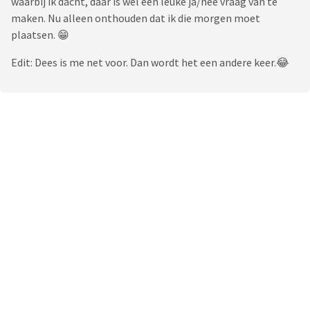
waarbij ik dacht, daar is wel een leuke ja/nee vraag van te
maken. Nu alleen onthouden dat ik die morgen moet
plaatsen. 😁
Edit: Dees is me net voor. Dan wordt het een andere keer.😂