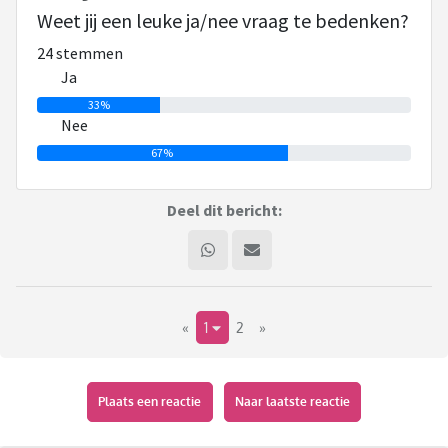
Weet jij een leuke ja/nee vraag te bedenken?
24 stemmen
Ja
33%
Nee
67%
Deel dit bericht:
«
1
2
»
Plaats een reactie
Naar laatste reactie