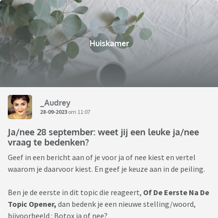
Huiskamer
_Audrey
28-09-2023
om 11:07
Ja/nee 28 september: weet jij een leuke ja/nee
vraag te bedenken?
Geef in een bericht aan of je voor ja of nee kiest en vertel
waarom je daarvoor kiest. En geef je keuze aan in de peiling.
Ben je de eerste in dit topic die reageert,
Of De Eerste Na De
Topic Opener,
dan bedenk je een nieuwe stelling/woord,
bijvoorbeeld : Botox ja of nee?