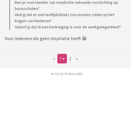
Ben je voorstander van verplichte seksuele voorlichting op
basisscholen?
Vind jij dat er een leeftijdslimiet zou moeten zitten op het
krijgen van kinderen?
Geloof jij dat AI een bedreiging is voor de werkgelegenheid?
Voor iedereen die geen inspiratie heeft 😁
«
1
2
»
▼ Ad by Refinery89