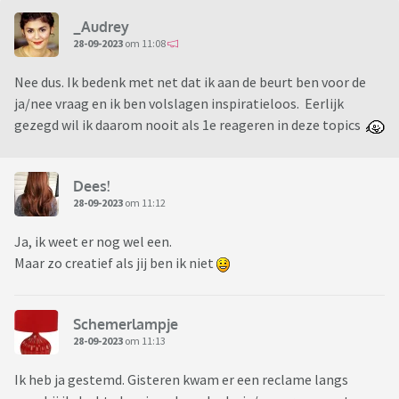
_Audrey
28-09-2023
om 11:08
Nee dus. Ik bedenk met net dat ik aan de beurt ben voor de
ja/nee vraag en ik ben volslagen inspiratieloos. Eerlijk
gezegd wil ik daarom nooit als 1e reageren in deze topics
Dees!
28-09-2023
om 11:12
Ja, ik weet er nog wel een.
Maar zo creatief als jij ben ik niet
Schemerlampje
28-09-2023
om 11:13
Ik heb ja gestemd. Gisteren kwam er een reclame langs