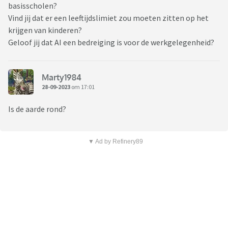
basisscholen?
Vind jij dat er een leeftijdslimiet zou moeten zitten op het
krijgen van kinderen?
Geloof jij dat AI een bedreiging is voor de werkgelegenheid?
Marty1984
28-09-2023
om 17:01
Is de aarde rond?
▼ Ad by Refinery89