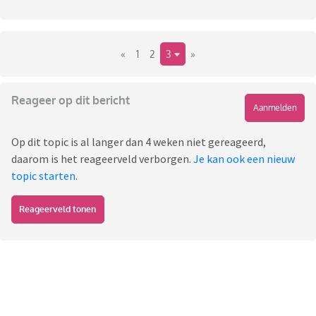
«
1
2
3
»
Reageer op dit bericht
Aanmelden
Op dit topic is al langer dan 4 weken niet gereageerd,
daarom is het reageerveld verborgen.
Je kan ook een nieuw
topic starten
.
Reageerveld tonen