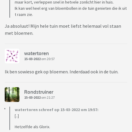
maar kort, verleppen snel in hetvele zonlicht hier in huis.
Ik kan wel heel erg van bloembollen in de tuin genieten die ik uit
t raam zie.
Ja absoluut! Mijn hele tuin moet liefst helemaal vol staan
met bloemen.
watertoren
15-03-2022
om 20:57
Ik ben sowieso gek op bloemen. Inderdaad ook in de tuin.
Rondstruiner
15-03-2022
om 21:27
watertoren schreef op 15-03-2022 om 19:57:
[..]
Hetzelfde als Glorix.