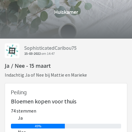
Huiskamer
SophisticatedCaribou75
15-03-2022
om 14:47
Ja / Nee - 15 maart
Indachtig Ja of Nee bij Mattie en Marieke
Peiling
Bloemen kopen voor thuis
74 stemmen
Ja
49%