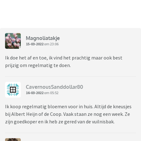
Magnoliatakje
15-03-2022
om 23:06
Ik doe het af en toe, ik vind het prachtig maar ook best
prijzig om regelmatig te doen.
CavernousSanddollar80
16-03-2022
om 05:52
Ik koop regelmatig bloemen voor in huis. Altijd de kneusjes
bij Albert Heijn of de Coop. Vaak staan ze nog een week. Ze
zijn goedkoper en ik heb ze gered van de vuilnisbak.