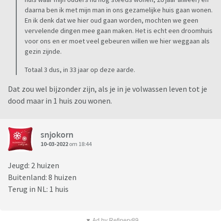
daarna ben ik met mijn man in ons gezamelijke huis gaan wonen.
En ik denk dat we hier oud gaan worden, mochten we geen
vervelende dingen mee gaan maken. Het is echt een droomhuis
voor ons en er moet veel gebeuren willen we hier weggaan als
gezin zijnde.
Totaal 3 dus, in 33 jaar op deze aarde.
Dat zou wel bijzonder zijn, als je in je volwassen leven tot je
dood maar in 1 huis zou wonen.
snjokorn
10-03-2022
om 18:44
Jeugd: 2 huizen
Buitenland: 8 huizen
Terug in NL: 1 huis
▼ Ad by Refinery89