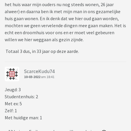
het huis waar mijn ouders nu nog steeds wonen, 26 jaar
alweer) en daarna ben ik met mijn man in ons gezamelijke
huis gaan wonen. En ik denk dat we hier oud gaan worden,
mochten we geen vervelende dingen mee gaan maken. Het is
echt een droomhuis voor ons en er moet veel gebeuren
willen we hier weggaan als gezin zijnde.
Totaal 3 dus, in 33 jaar op deze aarde.
ScarceKudu74
10-03-2022
om 18:41
Jeugd: 3
Studentenhuis: 2
Met ex: 5
Zelf: 1
Met huidige man: 1