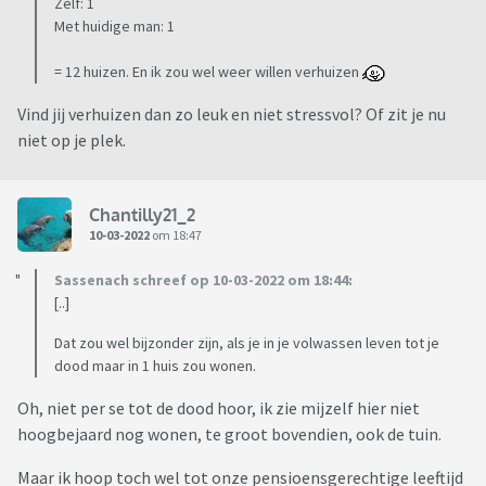
Zelf: 1
Met huidige man: 1
= 12 huizen. En ik zou wel weer willen verhuizen
Vind jij verhuizen dan zo leuk en niet stressvol? Of zit je nu
niet op je plek.
Chantilly21_2
10-03-2022
om 18:47
Sassenach schreef op 10-03-2022 om 18:44:
[..]
Dat zou wel bijzonder zijn, als je in je volwassen leven tot je
dood maar in 1 huis zou wonen.
Oh, niet per se tot de dood hoor, ik zie mijzelf hier niet
hoogbejaard nog wonen, te groot bovendien, ook de tuin.
Maar ik hoop toch wel tot onze pensioensgerechtige leeftijd