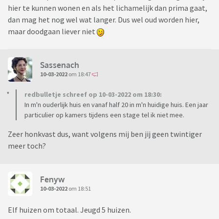
hier te kunnen wonen en als het lichamelijk dan prima gaat,
dan mag het nog wel wat langer. Dus wel oud worden hier,
maar doodgaan liever niet
Sassenach
10-03-2022
om 18:47
redbulletje schreef op 10-03-2022 om 18:30:
In m'n ouderlijk huis en vanaf half 20 in m'n huidige huis. Een jaar
particulier op kamers tijdens een stage tel ik niet mee.
Zeer honkvast dus, want volgens mij ben jij geen twintiger
meer toch?
Fenyw
10-03-2022
om 18:51
Elf huizen om totaal. Jeugd 5 huizen.