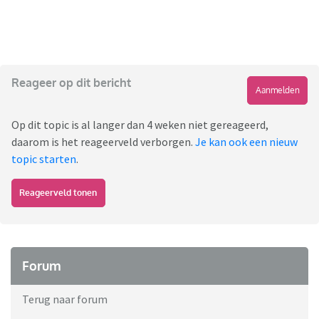
Reageer op dit bericht
Aanmelden
Op dit topic is al langer dan 4 weken niet gereageerd,
daarom is het reageerveld verborgen.
Je kan ook een nieuw
topic starten
.
Reageerveld tonen
Forum
Terug naar forum