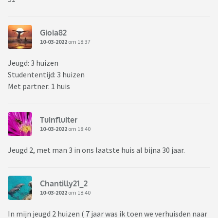
Gioia82
10-03-2022
om 18:37
Jeugd: 3 huizen
Studententijd: 3 huizen
Met partner: 1 huis
Tuinfluiter
10-03-2022
om 18:40
Jeugd 2, met man 3 in ons laatste huis al bijna 30 jaar.
Chantilly21_2
10-03-2022
om 18:40
In mijn jeugd 2 huizen ( 7 jaar was ik toen we verhuisden naar