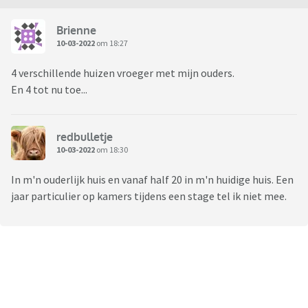
Brienne
10-03-2022
om 18:27
4 verschillende huizen vroeger met mijn ouders.
En 4 tot nu toe...
redbulletje
10-03-2022
om 18:30
In m'n ouderlijk huis en vanaf half 20 in m'n huidige huis. Een
jaar particulier op kamers tijdens een stage tel ik niet mee.