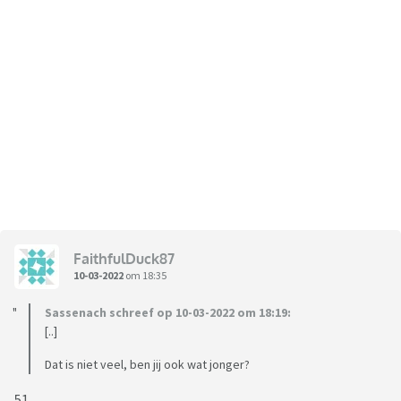
FaithfulDuck87
10-03-2022
om 18:35
Sassenach schreef op 10-03-2022 om 18:19:
[..]
Dat is niet veel, ben jij ook wat jonger?
51