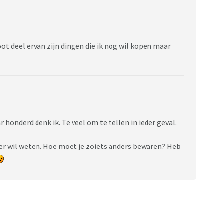
 deel ervan zijn dingen die ik nog wil kopen maar
r honderd denk ik. Te veel om te tellen in ieder geval.
ver wil weten. Hoe moet je zoiets anders bewaren? Heb