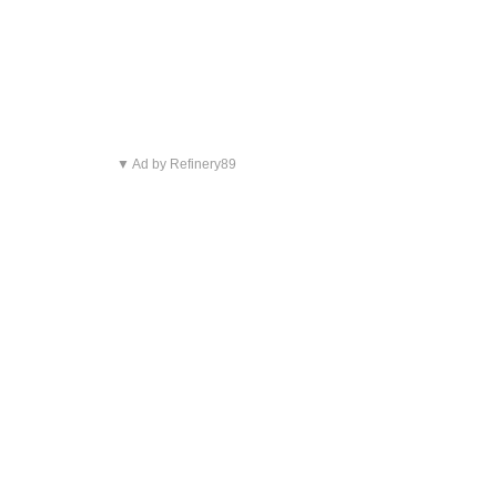
▼ Ad by Refinery89