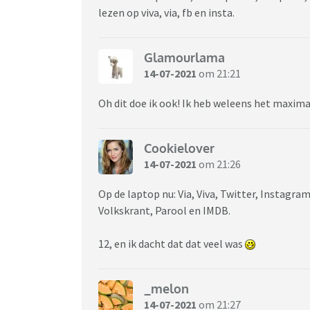
lezen op viva, via, fb en insta.
Glamourlama
14-07-2021
om 21:21
Oh dit doe ik ook! Ik heb weleens het maxima
Cookielover
14-07-2021
om 21:26
Op de laptop nu: Via, Viva, Twitter, Instagr
Volkskrant, Parool en IMDB.
12, en ik dacht dat dat veel was
_melon
14-07-2021
om 21:27