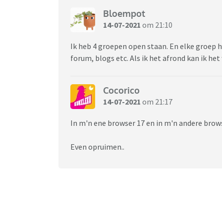
Bloempot
14-07-2021
om 21:10
Ik heb 4 groepen open staan. En elke groep h
forum, blogs etc. Als ik het afrond kan ik het
Cocorico
14-07-2021
om 21:17
In m'n ene browser 17 en in m'n andere brow
Even opruimen..