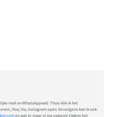
ijke mail en WhatsAppweb. Thuis klik ik het
rest, Viva, Via, Instagram open. Vervolgens kan ik ook
bol.com
en wat er maar in me opkomt tijdens het