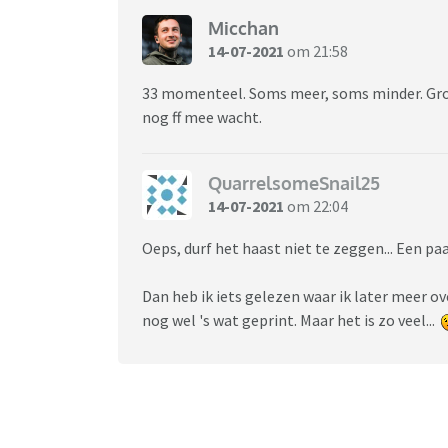
Micchan
14-07-2021
om 21:58
33 momenteel. Soms meer, soms minder. Groot
nog ff mee wacht.
QuarrelsomeSnail25
14-07-2021
om 22:04
Oeps, durf het haast niet te zeggen... Een paa
Dan heb ik iets gelezen waar ik later meer o
nog wel 's wat geprint. Maar het is zo veel...