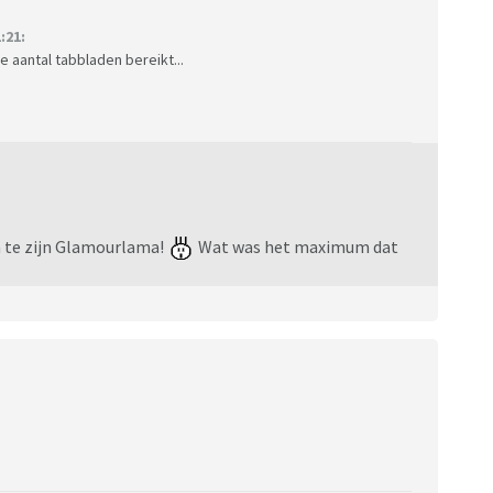
:21:
e aantal tabbladen bereikt...
um te zijn Glamourlama!
Wat was het maximum dat