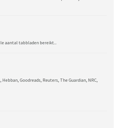
le aantal tabbladen bereikt...
am, Hebban, Goodreads, Reuters, The Guardian, NRC,