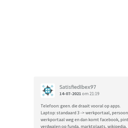
SatisfiedIbex97
14-07-2021
om 21:19
Telefoon: geen. die draait vooral op apps.
Laptop: standaard 3 -> werkportaal, persoonl
werkportaal weg en dan komt facebook, pinte
verdwalen op funda, marktplaats, wikipedia,