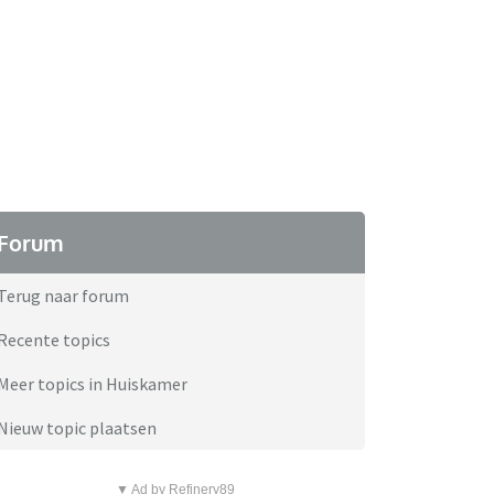
Forum
Terug naar forum
Recente topics
Meer topics in Huiskamer
Nieuw topic plaatsen
▼ Ad by Refinery89