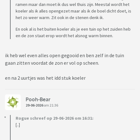
ramen maar dan moet ik dus wel thuis zijn. Meestal wordt het
koeler als ik alles opengezet maar als ik de boel dicht doet, is
het zo weer warm. Zit ook in de stenen denk ik.
En ook al is het buiten koeler als je een tuin op het zuiden heb
en de zon staat erop wordt het alsnog warm binnen.
ik heb wel even alles open gegooid en ben zelf in de tuin
gaan zitten voordat de zon er vol op scheen.
en na 2 uurtjes was het idd stuk koeler
Pooh-Bear
29-06-2026
om 21:36
Rogue schreef op 29-06-2026 om 16:31:
[..]