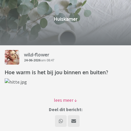
Huiskamer
wild-flower
24-06-2026
om 08:47
Hoe warm is het bij jou binnen en buiten?
Hittekoepel + superhittegolf op komst. Vanaf 12 uur code
oranje.
Deel dit bericht:
Ik was benieuwd of er in Nederland hitterecords gaan
sneuvelen.