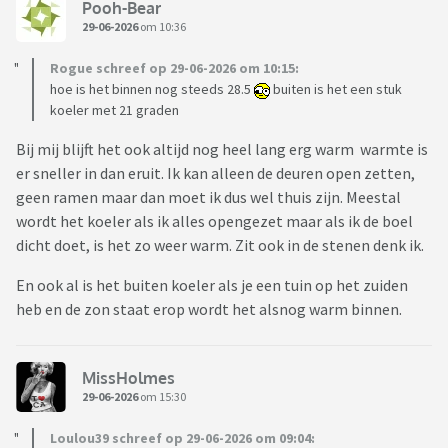
Pooh-Bear
29-06-2026
om 10:36
Rogue schreef op 29-06-2026 om 10:15:
hoe is het binnen nog steeds 28.5
buiten is het een stuk
koeler met 21 graden
Bij mij blijft het ook altijd nog heel lang erg warm warmte is
er sneller in dan eruit. Ik kan alleen de deuren open zetten,
geen ramen maar dan moet ik dus wel thuis zijn. Meestal
wordt het koeler als ik alles opengezet maar als ik de boel
dicht doet, is het zo weer warm. Zit ook in de stenen denk ik.
En ook al is het buiten koeler als je een tuin op het zuiden
heb en de zon staat erop wordt het alsnog warm binnen.
MissHolmes
29-06-2026
om 15:30
Loulou39 schreef op 29-06-2026 om 09:04: