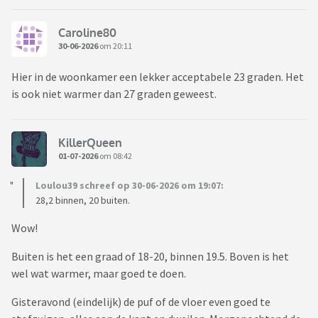
Caroline80
30-06-2026
om 20:11
Hier in de woonkamer een lekker acceptabele 23 graden. Het
is ook niet warmer dan 27 graden geweest.
KillerQueen
01-07-2026
om 08:42
Loulou39 schreef op 30-06-2026 om 19:07:
28,2 binnen, 20 buiten.
Wow!
Buiten is het een graad of 18-20, binnen 19.5. Boven is het
wel wat warmer, maar goed te doen.
Gisteravond (eindelijk) de puf of de vloer even goed te