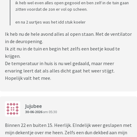
ik heb wel even alles open gegooid en ben zelf in de tuin gaan
zitten voordat de zon er vol op scheen.
en na 2 uurtjes was het idd stuk koeler
Ik heb nu de hele avond alles al open staan. Met de ventilator
in de deuropening.
Ik zit nu in de tuin en begin het zelfs een beetje koud te
krijgen.
De temperatuur in huis is nu wel gedaald, maar meer
ervaring leert dat als alles dicht gaat het weer stijgt.
Hopelijk valt het mee.
Jujubee
30-06-2026
om 05:30
Binnen 22 en buiten 15. Heerlijk. EIndelijk weer geslapen met
mijn dekentje over me heen. Zelfs een dun dekbed aan mijn