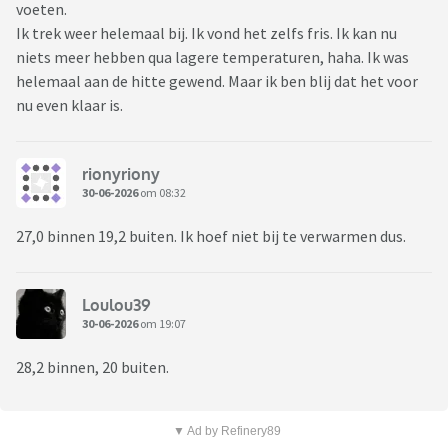
voeten.
Ik trek weer helemaal bij. Ik vond het zelfs fris. Ik kan nu
niets meer hebben qua lagere temperaturen, haha. Ik was
helemaal aan de hitte gewend. Maar ik ben blij dat het voor
nu even klaar is.
rionyriony
30-06-2026
om 08:32
27,0 binnen 19,2 buiten. Ik hoef niet bij te verwarmen dus.
Loulou39
30-06-2026
om 19:07
28,2 binnen, 20 buiten.
▼ Ad by Refinery89