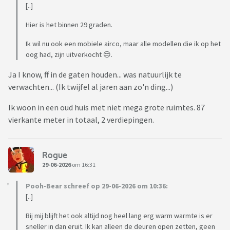
[..]
Hier is het binnen 29 graden.
Ik wil nu ook een mobiele airco, maar alle modellen die ik op het
oog had, zijn uitverkocht 😔.
Ja I know, ff in de gaten houden... was natuurlijk te
verwachten... (Ik twijfel al jaren aan zo'n ding...)
Ik woon in een oud huis met niet mega grote ruimtes. 87
vierkante meter in totaal, 2 verdiepingen.
Rogue
29-06-2026
om 16:31
Pooh-Bear schreef op 29-06-2026 om 10:36:
[..]
Bij mij blijft het ook altijd nog heel lang erg warm warmte is er
sneller in dan eruit. Ik kan alleen de deuren open zetten, geen