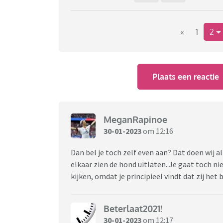
«
1
2
Plaats een reactie
MeganRapinoe
30-01-2023
om 12:16
Dan bel je toch zelf even aan? Dat doen wij alt
elkaar zien de hond uitlaten. Je gaat toch n
kijken, omdat je principieel vindt dat zij he
Beterlaat2021!
30-01-2023
om 12:17