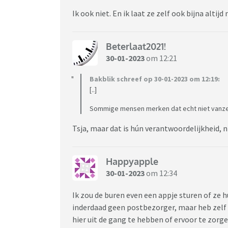
Ik ook niet. En ik laat ze zelf ook bijna altij
Beterlaat2021!
30-01-2023
om 12:21
Bakblik schreef op 30-01-2023 om 12:19:
[..]
Sommige mensen merken dat echt niet vanze
Tsja, maar dat is hún verantwoordelijkheid, n
Happyapple
30-01-2023
om 12:34
Ik zou de buren even een appje sturen of ze 
inderdaad geen postbezorger, maar heb zelf
hier uit de gang te hebben of ervoor te zorge