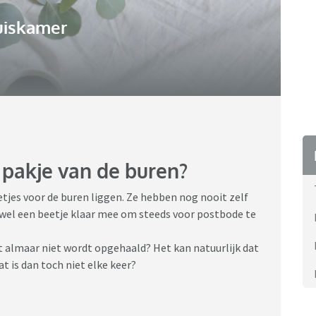
uiskamer
pakje van de buren?
tjes voor de buren liggen. Ze hebben nog nooit zelf
r wel een beetje klaar mee om steeds voor postbode te
et almaar niet wordt opgehaald? Het kan natuurlijk dat
t is dan toch niet elke keer?