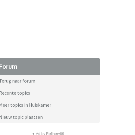
Forum
Terug naar forum
Recente topics
Meer topics in Huiskamer
Nieuw topic plaatsen
▼ Ad by Refinery89