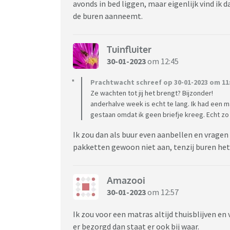
avonds in bed liggen, maar eigenlijk vind ik 
de buren aanneemt.
Tuinfluiter
30-01-2023
om 12:45
Prachtwacht schreef op 30-01-2023 om 11:
Ze wachten tot jij het brengt? Bijzonder!
anderhalve week is echt te lang. Ik had een m
gestaan omdat ik geen briefje kreeg. Echt zo
Ik zou dan als buur even aanbellen en vragen o
pakketten gewoon niet aan, tenzij buren het
Amazooi
30-01-2023
om 12:57
Ik zou voor een matras altijd thuisblijven en
er bezorgd dan staat er ook bij waar.