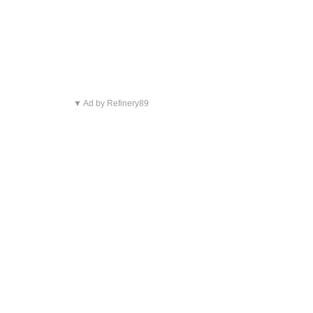
▼ Ad by Refinery89