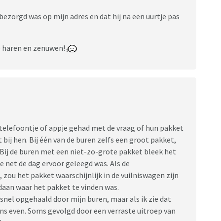
zorgd was op mijn adres en dat hij na een uurtje pas
e haren en zenuwen!
n telefoontje of appje gehad met de vraag of hun pakket
t bij hen. Bij één van de buren zelfs een groot pakket,
j. Bij de buren met een niet-zo-grote pakket bleek het
ie net de dag ervoor geleegd was. Als de
 zou het pakket waarschijnlijk in de vuilniswagen zijn
edaan waar het pakket te vinden was.
j snel opgehaald door mijn buren, maar als ik zie dat
eens even. Soms gevolgd door een verraste uitroep van