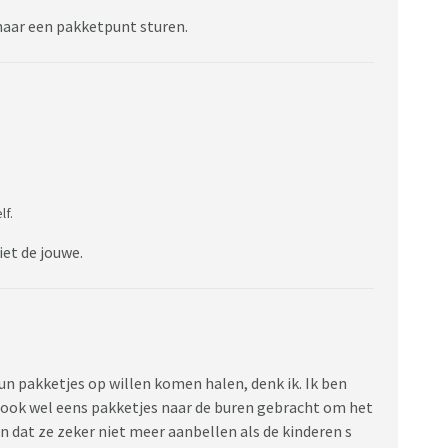
d naar een pakketpunt sturen.
lf.
iet de jouwe.
hun pakketjes op willen komen halen, denk ik. Ik ben
 ook wel eens pakketjes naar de buren gebracht om het
n dat ze zeker niet meer aanbellen als de kinderen s