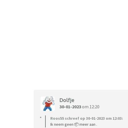
Dolfje
30-01-2023
om 12:20
Roos55 schreef op 30-01-2023 om 12:03:
Ik neem geen 📦 meer aan .