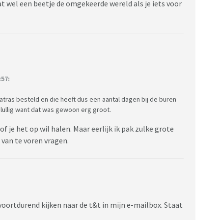
dat wel een beetje de omgekeerde wereld als je iets voor
57:
atras besteld en die heeft dus een aantal dagen bij de buren
 lullig want dat was gewoon erg groot.
f je het op wil halen. Maar eerlijk ik pak zulke grote
 van te voren vragen.
 voortdurend kijken naar de t&t in mijn e-mailbox. Staat