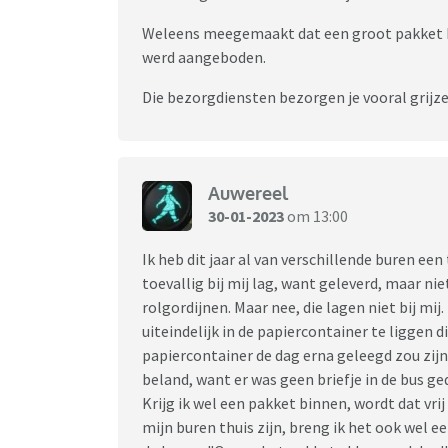
Weleens meegemaakt dat een groot pakket be
werd aangeboden.
Die bezorgdiensten bezorgen je vooral grijz
Auwereel
30-01-2023
om 13:00
Ik heb dit jaar al van verschillende buren ee
toevallig bij mij lag, want geleverd, maar nie
rolgordijnen. Maar nee, die lagen niet bij mi
uiteindelijk in de papiercontainer te liggen d
papiercontainer de dag erna geleegd zou zijn,
beland, want er was geen briefje in de bus g
Krijg ik wel een pakket binnen, wordt dat vri
mijn buren thuis zijn, breng ik het ook wel 