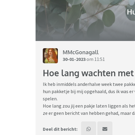
H
MMcGonagall
30-01-2023
om 11:51
Hoe lang wachten met 
Ik heb inmiddels anderhalve week twee pakke
hun pakketje bij mij opgehaald, dus ik was e
spelen.
Hoe lang zou jij een pakje laten liggen als h
ze er geen bericht van hebben gehad, maar da
Deel dit bericht: