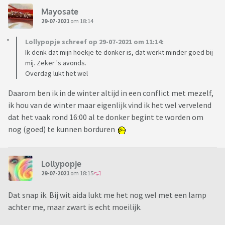
Mayosate
29-07-2021
om 18:14
Lollypopje schreef op 29-07-2021 om 11:14:
Ik denk dat mijn hoekje te donker is, dat werkt minder goed bij
mij. Zeker 's avonds.
Overdag lukt het wel
Daarom ben ik in de winter altijd in een conflict met mezelf,
ik hou van de winter maar eigenlijk vind ik het wel vervelend
dat het vaak rond 16:00 al te donker begint te worden om
nog (goed) te kunnen borduren
Lollypopje
29-07-2021
om 18:15
Dat snap ik. Bij wit aida lukt me het nog wel met een lamp
achter me, maar zwart is echt moeilijk.