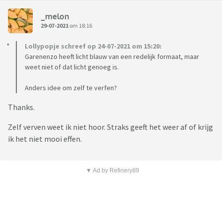
_melon
29-07-2021
om 18:16
Lollypopje schreef op 24-07-2021 om 15:20:
Garenenzo heeft licht blauw van een redelijk formaat, maar
weet niet of dat licht genoeg is.
Anders idee om zelf te verfen?
Thanks.
Zelf verven weet ik niet hoor. Straks geeft het weer af of krijg
ik het niet mooi effen.
▼ Ad by Refinery89