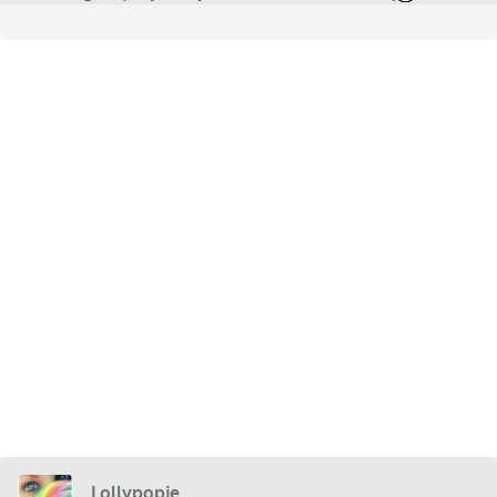
Lollypopje