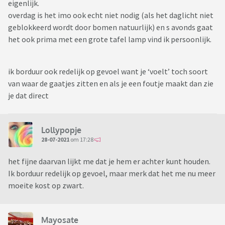
eigenlijk.
overdag is het imo ook echt niet nodig (als het daglicht niet
geblokkeerd wordt door bomen natuurlijk) en s avonds gaat
het ook prima met een grote tafel lamp vind ik persoonlijk.
ik borduur ook redelijk op gevoel want je ‘voelt’ toch soort
van waar de gaatjes zitten en als je een foutje maakt dan zie
je dat direct
Lollypopje
28-07-2021
om 17:28
het fijne daarvan lijkt me dat je hem er achter kunt houden.
Ik borduur redelijk op gevoel, maar merk dat het me nu meer
moeite kost op zwart.
Mayosate