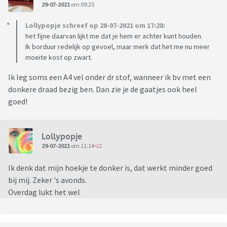
29-07-2021
om 09:25
Lollypopje schreef op 28-07-2021 om 17:28:
het fijne daarvan lijkt me dat je hem er achter kunt houden.
Ik borduur redelijk op gevoel, maar merk dat het me nu meer
moeite kost op zwart.
Ik leg soms een A4 vel onder dr stof, wanneer ik bv met een
donkere draad bezig ben. Dan zie je de gaatjes ook heel
goed!
Lollypopje
29-07-2021
om 11:14
Ik denk dat mijn hoekje te donker is, dat werkt minder goed
bij mij. Zeker 's avonds.
Overdag lukt het wel