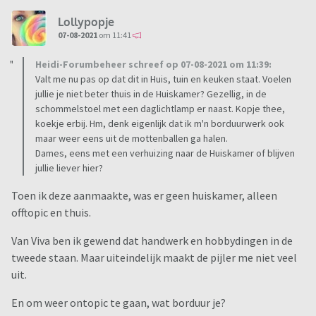
Lollypopje
07-08-2021
om 11:41
Heidi-Forumbeheer schreef op 07-08-2021 om 11:39:
Valt me nu pas op dat dit in Huis, tuin en keuken staat. Voelen
jullie je niet beter thuis in de Huiskamer? Gezellig, in de
schommelstoel met een daglichtlamp er naast. Kopje thee,
koekje erbij. Hm, denk eigenlijk dat ik m'n borduurwerk ook
maar weer eens uit de mottenballen ga halen.
Dames, eens met een verhuizing naar de Huiskamer of blijven
jullie liever hier?
Toen ik deze aanmaakte, was er geen huiskamer, alleen
offtopic en thuis.
Van Viva ben ik gewend dat handwerk en hobbydingen in de
tweede staan. Maar uiteindelijk maakt de pijler me niet veel
uit.
En om weer ontopic te gaan, wat borduur je?