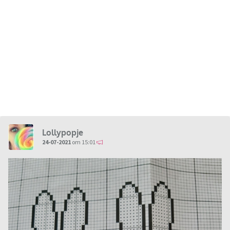
Lollypopje
24-07-2021
om 15:01