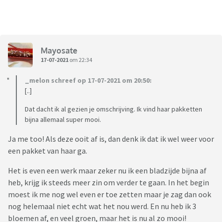
Mayosate
17-07-2021
om 22:34
_melon schreef op 17-07-2021 om 20:50:
[..]
Dat dacht ik al gezien je omschrijving. Ik vind haar pakketten
bijna allemaal super mooi.
Ja me too! Als deze ooit af is, dan denk ik dat ik wel weer voor
een pakket van haar ga.
Het is even een werk maar zeker nu ik een bladzijde bijna af
heb, krijg ik steeds meer zin om verder te gaan. In het begin
moest ik me nog wel even er toe zetten maar je zag dan ook
nog helemaal niet echt wat het nou werd. En nu heb ik 3
bloemen af, en veel groen, maar het is nu al zo mooi!