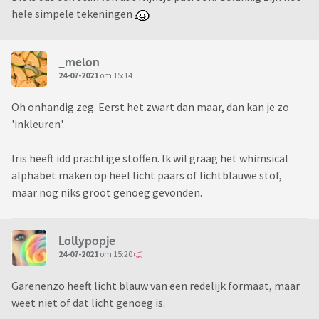
hele simpele tekeningen
_melon
24-07-2021
om 15:14
Oh onhandig zeg. Eerst het zwart dan maar, dan kan je zo
'inkleuren'.
Iris heeft idd prachtige stoffen. Ik wil graag het whimsical
alphabet maken op heel licht paars of lichtblauwe stof,
maar nog niks groot genoeg gevonden.
Lollypopje
24-07-2021
om 15:20
Garenenzo heeft licht blauw van een redelijk formaat, maar
weet niet of dat licht genoeg is.