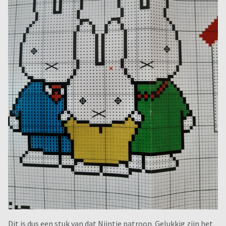
Dit is dus een stuk van dat Nijntje patroon. Gelukkig zijn het