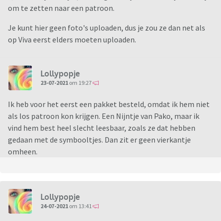
om te zetten naar een patroon.
Je kunt hier geen foto's uploaden, dus je zou ze dan net als
op Viva eerst elders moeten uploaden.
Lollypopje
23-07-2021
om 19:27
Ik heb voor het eerst een pakket besteld, omdat ik hem niet
als los patroon kon krijgen. Een Nijntje van Pako, maar ik
vind hem best heel slecht leesbaar, zoals ze dat hebben
gedaan met de symbooltjes. Dan zit er geen vierkantje
omheen.
Lollypopje
24-07-2021
om 13:41