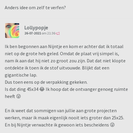
Anders idee om zelf te verfen?
Lollypopje
26-07-2021
om 21:36
Ik ben begonnen aan Nijntje en kom er achter dat ik totaal
niet op de grote heb geled. Omdat de plaat vrij simpel is,
nam ik aan dat hij niet zo groot zou zijn. Dat dat niet klopte
ontdekte ik toen ik de stof uitvouwde. Blijkt dat een
gigantische lap.
Dus toen eens op de verpakking gekeken.
Is dat ding 45x34 😂 Ik hoop dat de ontvanger genoeg ruimte
heeft 😜
En ik weet dat sommigen van jullie aan grote projecten
werken, maar ik maak eigenlijk nooit iets groter dan 25x25.
En bij Nijntje verwachte ik gewoon iets bescheidens 😜