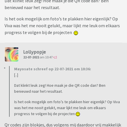
Dat klinkt leuk zeg! Hoe maak je die QR code dan? Ben
benieuwd naar het resultaat.
Is het ook mogelijk om foto’s te plakken hier eigenlijk? Op
Viva was het me nooit gelukt, maar lijkt me leuk om elkaars
progress te volgen bij de projecten
Lollypopje
22-07-2021
om 10:47
Mayosate schreef op 22-07-2021 om 10:36:
[..]
Dat klinkt leuk zeg! Hoe maak je die QR code dan? Ben
benieuwd naar het resultaat.
Is het ook mogelijk om foto’s te plakken hier eigenlijk? Op Viva
was het me nooit gelukt, maar lijkt me leuk om elkaars
progress te volgen bij de projecten
Qr codes zijn blokjes, dus volgens mij daardoor vrij makkelijk