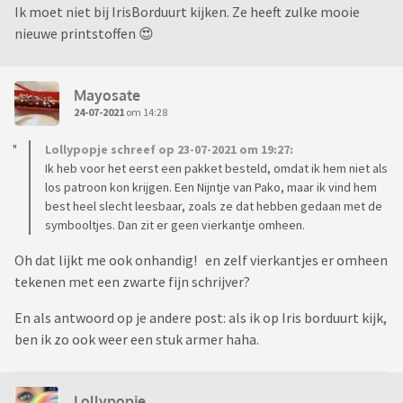
Ik moet niet bij IrisBorduurt kijken. Ze heeft zulke mooie
nieuwe printstoffen 😍
Mayosate
24-07-2021
om 14:28
Lollypopje schreef op 23-07-2021 om 19:27:
Ik heb voor het eerst een pakket besteld, omdat ik hem niet als
los patroon kon krijgen. Een Nijntje van Pako, maar ik vind hem
best heel slecht leesbaar, zoals ze dat hebben gedaan met de
symbooltjes. Dan zit er geen vierkantje omheen.
Oh dat lijkt me ook onhandig! en zelf vierkantjes er omheen
tekenen met een zwarte fijn schrijver?
En als antwoord op je andere post: als ik op Iris borduurt kijk,
ben ik zo ook weer een stuk armer haha.
Lollypopje