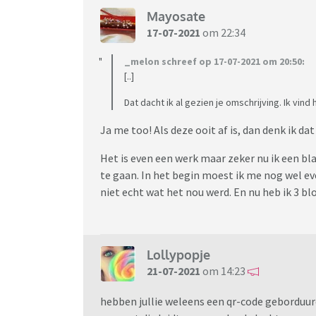
Mayosate
17-07-2021
om 22:34
_melon schreef op 17-07-2021 om 20:50:
[..]
Dat dacht ik al gezien je omschrijving. Ik vind
Ja me too! Als deze ooit af is, dan denk ik da
Het is even een werk maar zeker nu ik een bla
te gaan. In het begin moest ik me nog wel e
niet echt wat het nou werd. En nu heb ik 3 bl
Lollypopje
21-07-2021
om 14:23
hebben jullie weleens een qr-code geborduurd?