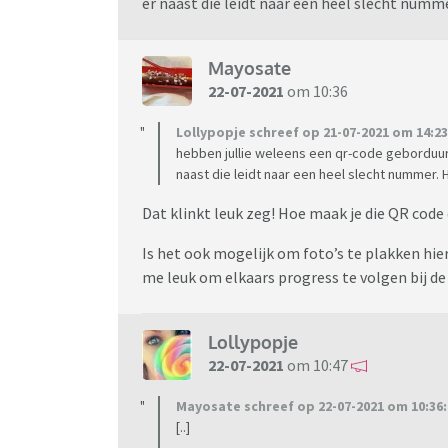
er naast die leidt naar een heel slecht nu
Mayosate
22-07-2021
om 10:36
Lollypopje schreef op 21-07-2021 om 14:23
hebben jullie weleens een qr-code geborduurd?
naast die leidt naar een heel slecht numme
Dat klinkt leuk zeg! Hoe maak je die QR code
Is het ook mogelijk om foto’s te plakken hier
me leuk om elkaars progress te volgen bij d
Lollypopje
22-07-2021
om 10:47
Mayosate schreef op 22-07-2021 om 10:36:
[..]