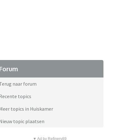
Forum
Terug naar forum
Recente topics
Meer topics in Huiskamer
Nieuw topic plaatsen
▼ Ad by Refinery89