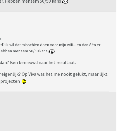
mmer. Hebben mensem 50/50 kans
:
 Ik wil dat misschien doen voor mijn wifi... en dan één er
r. Hebben mensem 50/50 kans
 dan? Ben benieuwd naar het resultaat.
 eigenlijk? Op Viva was het me nooit gelukt, maar lijkt
e projecten