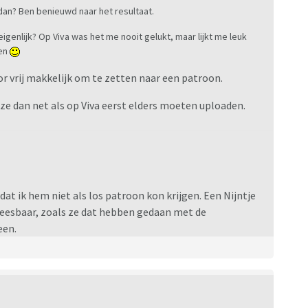
 dan? Ben benieuwd naar het resultaat.
eigenlijk? Op Viva was het me nooit gelukt, maar lijkt me leuk
ten
or vrij makkelijk om te zetten naar een patroon.
 ze dan net als op Viva eerst elders moeten uploaden.
at ik hem niet als los patroon kon krijgen. Een Nijntje
 leesbaar, zoals ze dat hebben gedaan met de
een.