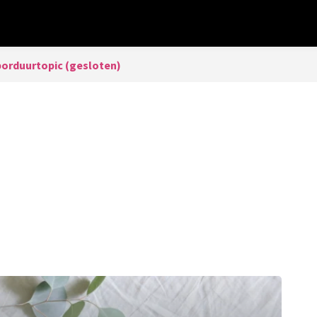
borduurtopic (gesloten)