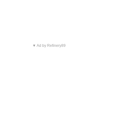
▼ Ad by Refinery89