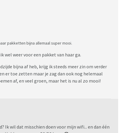
 haar pakketten bijna allemaal super mooi.
t ik wel weer voor een pakket van haar ga.
dzijde bijna af heb, krijg ik steeds meer zin om verder
ven er toe zetten maar je zag dan ook nog helemaal
oemen af, en veel groen, maar het is nu al zo mooi!
 Ik wil dat misschien doen voor mijn wifi... en dan één