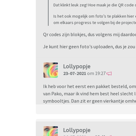
Dat klinkt leuk zeg! Hoe maak je die QR code
Is het ook mogelijk om foto’s te plakken hier 
om elkaars progress te volgen bij de projec
Qr codes zijn blokjes, dus volgens mij daardo
Je kunt hier geen foto's uploaden, dus je zou
Lollypopje
23-07-2021
om 19:27
Ik heb voor het eerst een pakket besteld, omd
van Pako, maar ik vind hem best heel slecht
symbooltjes. Dan zit er geen vierkantje omh
Lollypopje